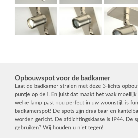
Opbouwspot voor de badkamer
Laat de badkamer stralen met deze 3-lichts opbou
puntje op de i. En juist dat maakt het vaak moeili
welke lamp past nou perfect in uw woonstijl, is f
badkamerspot! De spots zijn draaibaar en kantelb
worden gericht. De afdichtingsklasse is IP44. De
gebruiken? Wij houden u niet tegen!