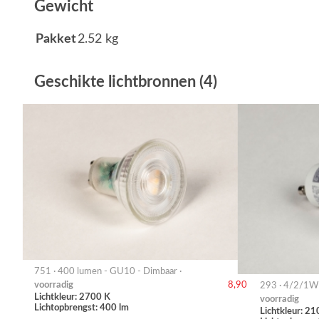
Gewicht
Pakket
2.52 kg
Geschikte lichtbronnen (4)
751 · 400 lumen - GU10 - Dimbaar ·
voorradig
8,90
293 · 4/2/1W 
Lichtkleur: 2700 K
voorradig
Lichtopbrengst: 400 lm
Lichtkleur: 2