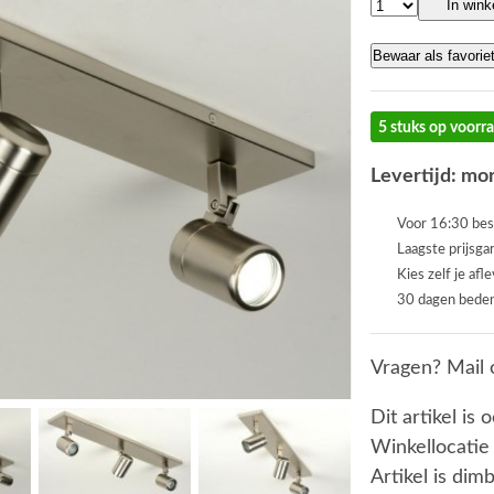
In win
Bewaar als favorie
5 stuks op voorr
Levertijd: mor
Voor 16:30 bes
Laagste prijsga
Kies zelf je afl
30 dagen beden
Vragen? Mail 
Dit artikel is 
Winkellocatie
Artikel is dim