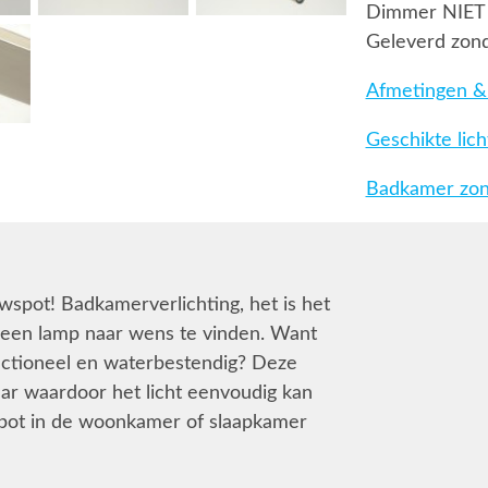
Dimmer NIET
Geleverd zond
Afmetingen & 
Geschikte lic
Badkamer zone
wspot! Badkamerverlichting, het is het
jk een lamp naar wens te vinden. Want
unctioneel en waterbestendig? Deze
aar waardoor het licht eenvoudig kan
 spot in de woonkamer of slaapkamer