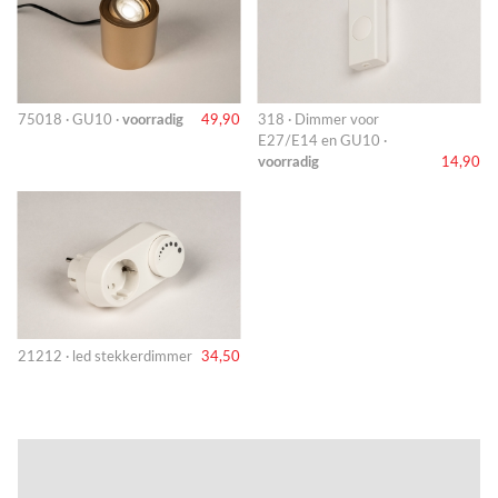
75018 · GU10 ·
voorradig
49,90
318 · Dimmer voor
E27/E14 en GU10 ·
voorradig
14,90
21212 · led stekkerdimmer
34,50