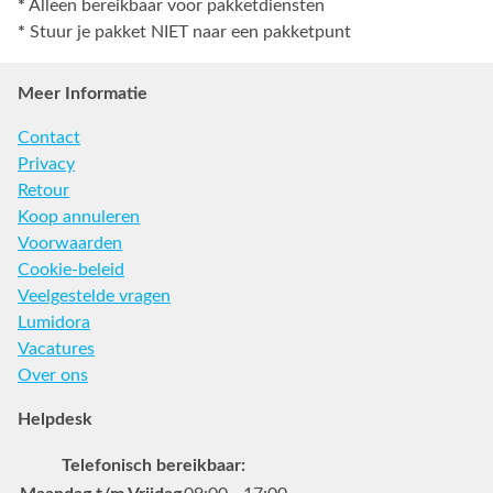
*
Alleen bereikbaar voor pakketdiensten
*
Stuur je pakket NIET naar een pakketpunt
Meer Informatie
Contact
Privacy
Retour
Koop annuleren
Voorwaarden
Cookie-beleid
Veelgestelde vragen
Lumidora
Vacatures
Over ons
Helpdesk
Telefonisch bereikbaar: