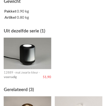
Gewicht
Pakket
0.90 kg
Artikel
0.80 kg
Uit dezelfde serie (1)
12889 · mat zwarte kleur ·
voorradig
51,90
Gerelateerd (3)