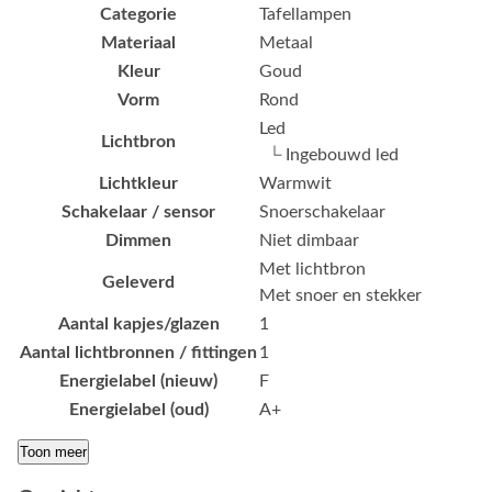
Categorie
Tafellampen
Materiaal
Metaal
Kleur
Goud
Vorm
Rond
Led
Lichtbron
└ Ingebouwd led
Lichtkleur
Warmwit
Schakelaar / sensor
Snoerschakelaar
Dimmen
Niet dimbaar
Met lichtbron
Geleverd
Met snoer en stekker
Aantal kapjes/glazen
1
Aantal lichtbronnen / fittingen
1
Energielabel (nieuw)
F
Energielabel (oud)
A+
Toon meer