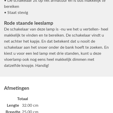
• De schakelaar zit op het armatuur en is dus makkelijk te
bereiken
• Staat stevig
Rode staande leeslamp
De schakelaar van deze lamp is -nu we het u vertellen- heel
makkelijk te vinden en te bereiken. De schakelaar vindt u
net achter het kapje. En dat betekent dat u nooit de
schakelaar aan het snoer onder de bank hoeft te zoeken. En
kiest u voor een led lamp met drie standen, kunt u deze
vloerlamp ook nog eens heel makkelijk dimmen met
datzelfde knopje. Handig!
Afmetingen
Totaal
Lengte
32.00 cm
Breedte
25.00 cm