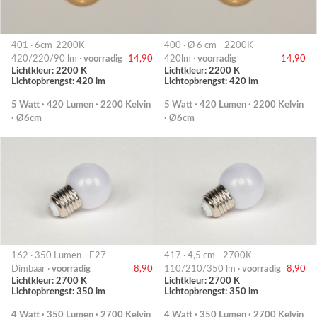
401 · 6cm-2200K
400 · Ø 6 cm - 2200K
420/220/90 lm ·
voorradig
14,90
420lm ·
voorradig
14,90
Lichtkleur: 2200 K
Lichtkleur: 2200 K
Lichtopbrengst: 420 lm
Lichtopbrengst: 420 lm
5 Watt · 420 Lumen · 2200 Kelvin
5 Watt · 420 Lumen · 2200 Kelvin
· Ø6cm
· Ø6cm
162 · 350 Lumen - E27-
417 · 4,5 cm - 2700K
Dimbaar ·
voorradig
8,90
110/210/350 lm ·
voorradig
8,90
Lichtkleur: 2700 K
Lichtkleur: 2700 K
Lichtopbrengst: 350 lm
Lichtopbrengst: 350 lm
4 Watt · 350 Lumen · 2700 Kelvin
4 Watt · 350 Lumen · 2700 Kelvin