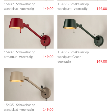
15439 · Schakelaar op
15438 · Schakelaar op
wandplaat ·
voorradig
149,00
wandplaat ·
voorradig
149,00
15437 · Schakelaar op
15436 · Schakelaar op
armatuur ·
voorradig
149,00
wandplaat Groen ·
voorradig
149,00
15435 · Schakelaar op
wandplaat ·
voorradig
149,00