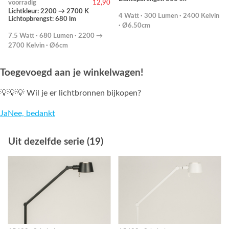
voorradig
12,90
Lichtkleur: 2200 → 2700 K
4 Watt · 300 Lumen · 2400 Kelvin
Lichtopbrengst: 680 lm
· Ø6.50cm
7.5 Watt · 680 Lumen · 2200 →
2700 Kelvin · Ø6cm
Toegevoegd aan je winkelwagen!
💡💡💡 Wil je er lichtbronnen bijkopen?
Ja
Nee, bedankt
Uit dezelfde serie (19)