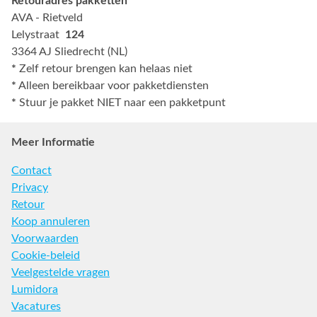
Retouradres pakketten
AVA - Rietveld
Lelystraat
124
3364 AJ Sliedrecht (NL)
*
Zelf retour brengen kan helaas niet
*
Alleen bereikbaar voor pakketdiensten
*
Stuur je pakket NIET naar een pakketpunt
Meer Informatie
Contact
Privacy
Retour
Koop annuleren
Voorwaarden
Cookie-beleid
Veelgestelde vragen
Lumidora
Vacatures