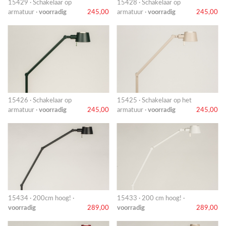
15429 · Schakelaar op
15428 · Schakelaar op
armatuur ·
voorradig
245,00
armatuur ·
voorradig
245,00
15426 · Schakelaar op
15425 · Schakelaar op het
armatuur ·
voorradig
245,00
armatuur ·
voorradig
245,00
15434 · 200cm hoog! ·
15433 · 200 cm hoog! ·
voorradig
289,00
voorradig
289,00