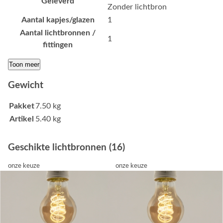
Geleverd
Zonder lichtbron
Aantal kapjes/glazen
1
Aantal lichtbronnen /
1
fittingen
Toon meer
Gewicht
Pakket
7.50 kg
Artikel
5.40 kg
Geschikte lichtbronnen (16)
onze keuze
onze keuze