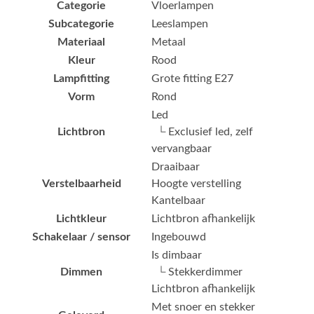
Categorie
Vloerlampen
Subcategorie
Leeslampen
Materiaal
Metaal
Kleur
Rood
Lampfitting
Grote fitting E27
Vorm
Rond
Led
Lichtbron
└ Exclusief led, zelf
vervangbaar
Draaibaar
Verstelbaarheid
Hoogte verstelling
Kantelbaar
Lichtkleur
Lichtbron afhankelijk
Schakelaar / sensor
Ingebouwd
Is dimbaar
Dimmen
└ Stekkerdimmer
Lichtbron afhankelijk
Met snoer en stekker