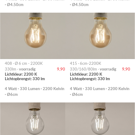
· Ø4.50cm
· Ø4.50cm
408 · Ø 6 cm - 2200K
415 · 6cm-2200K
330lm ·
voorradig
9,90
330/160/80lm ·
voorradig
9,90
Lichtkleur: 2200 K
Lichtkleur: 2200 K
Lichtopbrengst: 330 lm
Lichtopbrengst: 330 lm
4 Watt · 330 Lumen · 2200 Kelvin
4 Watt · 330 Lumen · 2200 Kelvin
· Ø6cm
· Ø6cm