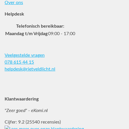
Over ons
Helpdesk
Telefonisch bereikbaar:
Maandag t/m Vrijdag
09:00 - 17:00
Veelgestelde vragen
078 615 44 15
helpdesk@rietveldlicht.nl
Facebook
Instagram
Pinterest
Klantwaardering
"Zeer goed" - eKomi.nl
Cijfer: 9.2 (25540 recensies)