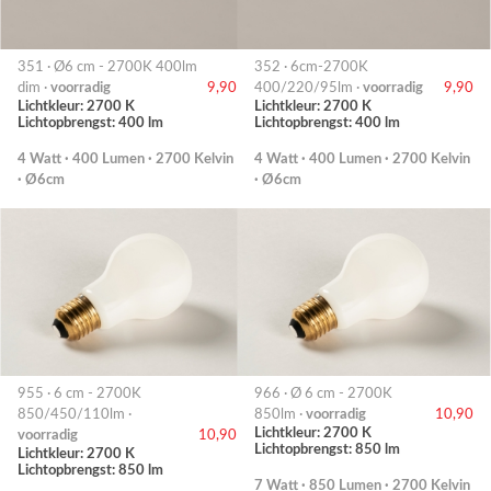
351 · Ø6 cm - 2700K 400lm
352 · 6cm-2700K
dim ·
voorradig
9,90
400/220/95lm ·
voorradig
9,90
Lichtkleur: 2700 K
Lichtkleur: 2700 K
Lichtopbrengst: 400 lm
Lichtopbrengst: 400 lm
4 Watt · 400 Lumen · 2700 Kelvin
4 Watt · 400 Lumen · 2700 Kelvin
· Ø6cm
· Ø6cm
955 · 6 cm - 2700K
966 · Ø 6 cm - 2700K
850/450/110lm ·
850lm ·
voorradig
10,90
Lichtkleur: 2700 K
voorradig
10,90
Lichtopbrengst: 850 lm
Lichtkleur: 2700 K
Lichtopbrengst: 850 lm
7 Watt · 850 Lumen · 2700 Kelvin