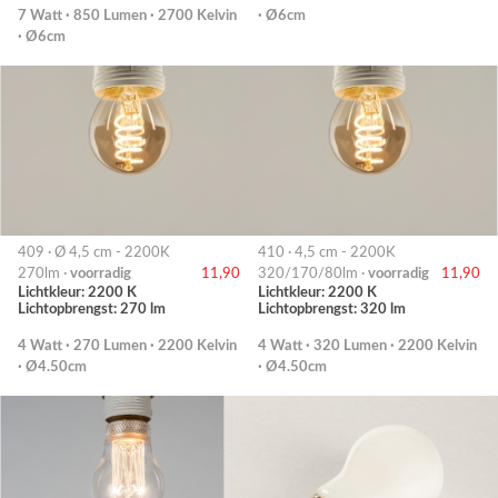
7 Watt · 850 Lumen · 2700 Kelvin
· Ø6cm
· Ø6cm
409 · Ø 4,5 cm - 2200K
410 · 4,5 cm - 2200K
270lm ·
voorradig
11,90
320/170/80lm ·
voorradig
11,90
Lichtkleur: 2200 K
Lichtkleur: 2200 K
Lichtopbrengst: 270 lm
Lichtopbrengst: 320 lm
4 Watt · 270 Lumen · 2200 Kelvin
4 Watt · 320 Lumen · 2200 Kelvin
· Ø4.50cm
· Ø4.50cm