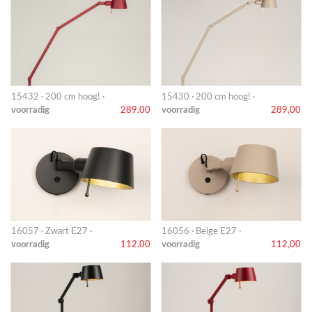
15432 · 200 cm hoog! ·
15430 · 200 cm hoog! ·
voorradig
289,00
voorradig
289,00
16057 · Zwart E27 ·
16056 · Beige E27 ·
voorradig
112,00
voorradig
112,00