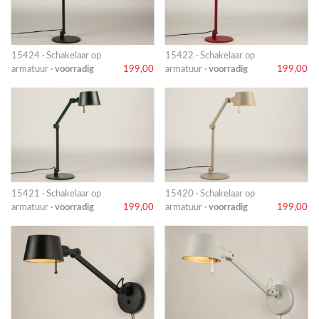
15424 · Schakelaar op
15422 · Schakelaar op
armatuur ·
voorradig
199,00
armatuur ·
voorradig
199,00
15421 · Schakelaar op
15420 · Schakelaar op
armatuur ·
voorradig
199,00
armatuur ·
voorradig
199,00