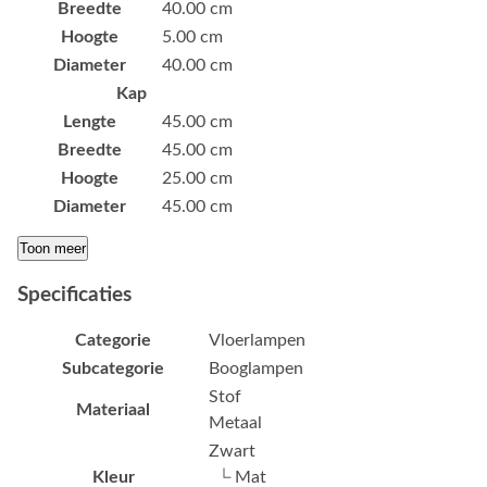
Breedte
40.00 cm
Hoogte
5.00 cm
Diameter
40.00 cm
Kap
Lengte
45.00 cm
Breedte
45.00 cm
Hoogte
25.00 cm
Diameter
45.00 cm
Toon meer
Specificaties
Categorie
Vloerlampen
Subcategorie
Booglampen
Stof
Materiaal
Metaal
Zwart
Kleur
└ Mat