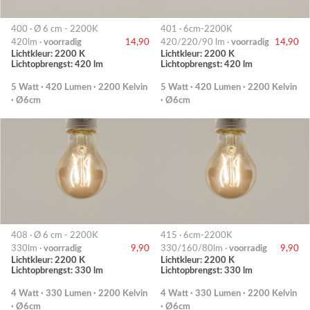
400 · Ø 6 cm - 2200K
401 · 6cm-2200K
420lm ·
voorradig
14,90
420/220/90 lm ·
voorradig
14,90
Lichtkleur: 2200 K
Lichtkleur: 2200 K
Lichtopbrengst: 420 lm
Lichtopbrengst: 420 lm
5 Watt · 420 Lumen · 2200 Kelvin
5 Watt · 420 Lumen · 2200 Kelvin
· Ø6cm
· Ø6cm
408 · Ø 6 cm - 2200K
415 · 6cm-2200K
330lm ·
voorradig
9,90
330/160/80lm ·
voorradig
9,90
Lichtkleur: 2200 K
Lichtkleur: 2200 K
Lichtopbrengst: 330 lm
Lichtopbrengst: 330 lm
4 Watt · 330 Lumen · 2200 Kelvin
4 Watt · 330 Lumen · 2200 Kelvin
· Ø6cm
· Ø6cm