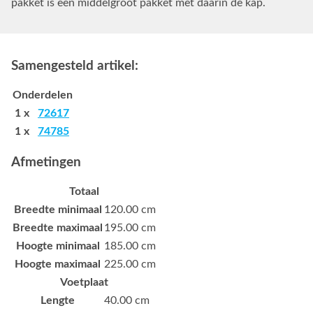
pakket is een middelgroot pakket met daarin de kap.
Samengesteld artikel:
Onderdelen
1 x
72617
1 x
74785
Afmetingen
Totaal
Breedte minimaal
120.00 cm
Breedte maximaal
195.00 cm
Hoogte minimaal
185.00 cm
Hoogte maximaal
225.00 cm
Voetplaat
Lengte
40.00 cm