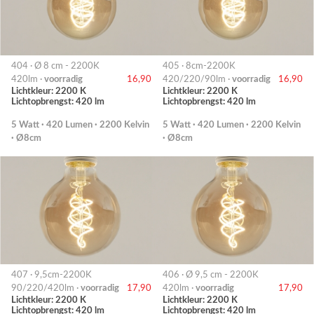
404 · Ø 8 cm - 2200K
405 · 8cm-2200K
420lm ·
voorradig
16,90
420/220/90lm ·
voorradig
16,90
Lichtkleur: 2200 K
Lichtkleur: 2200 K
Lichtopbrengst: 420 lm
Lichtopbrengst: 420 lm
5 Watt · 420 Lumen · 2200 Kelvin
5 Watt · 420 Lumen · 2200 Kelvin
· Ø8cm
· Ø8cm
407 · 9,5cm-2200K
406 · Ø 9,5 cm - 2200K
90/220/420lm ·
voorradig
17,90
420lm ·
voorradig
17,90
Lichtkleur: 2200 K
Lichtkleur: 2200 K
Lichtopbrengst: 420 lm
Lichtopbrengst: 420 lm