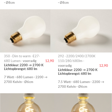
· Ø8cm
· Ø8cm
350 · Dim to warm -E27-
292 · 2200/2400/2700K
680 Lumen ·
voorradig
12,90
110/280/680lm ·
Lichtkleur: 2200 → 2700 K
voorradig
12,90
Lichtopbrengst: 680 lm
Lichtkleur: 2200 → 2700 K
Lichtopbrengst: 680 lm
7 Watt · 680 Lumen · 2200 →
2700 Kelvin · Ø6cm
7.5 Watt · 680 Lumen · 2200 →
2700 Kelvin · Ø6cm