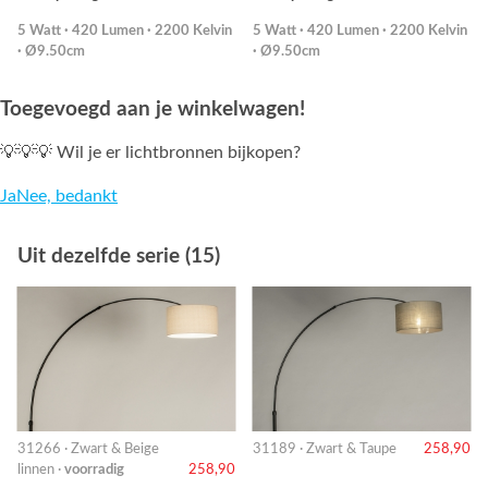
5 Watt · 420 Lumen · 2200 Kelvin
5 Watt · 420 Lumen · 2200 Kelvin
· Ø9.50cm
· Ø9.50cm
Toegevoegd aan je winkelwagen!
💡💡💡 Wil je er lichtbronnen bijkopen?
Ja
Nee, bedankt
Uit dezelfde serie (15)
31266 · Zwart & Beige
31189 · Zwart & Taupe
258,90
linnen ·
voorradig
258,90