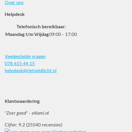
Over ons
Helpdesk
Telefonisch bereikbaar:
Maandag t/m Vrijdag
09:00 - 17:00
Veelgestelde vragen
078 615 44 15
helpdesk@rietveldlicht.nl
Facebook
Instagram
Pinterest
Klantwaardering
"Zeer goed" - eKomi.nl
Cijfer: 9.2 (25540 recensies)