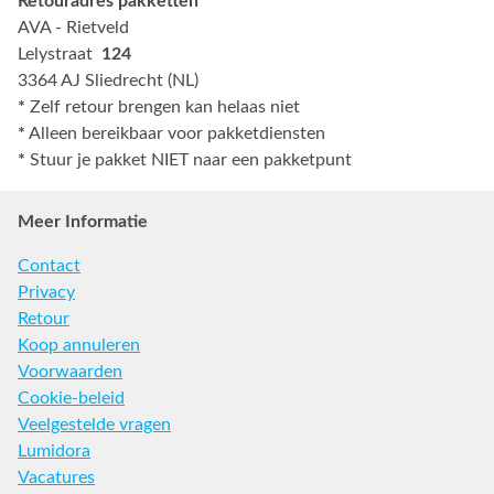
Retouradres pakketten
AVA - Rietveld
Lelystraat
124
3364 AJ Sliedrecht (NL)
*
Zelf retour brengen kan helaas niet
*
Alleen bereikbaar voor pakketdiensten
*
Stuur je pakket NIET naar een pakketpunt
Meer Informatie
Contact
Privacy
Retour
Koop annuleren
Voorwaarden
Cookie-beleid
Veelgestelde vragen
Lumidora
Vacatures