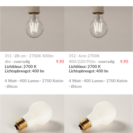
351 · Ø6 cm - 2700K 400lm
352 · 6cm-2700K
dim ·
voorradig
9,90
400/220/95lm ·
voorradig
9,90
Lichtkleur: 2700 K
Lichtkleur: 2700 K
Lichtopbrengst: 400 lm
Lichtopbrengst: 400 lm
4 Watt · 400 Lumen · 2700 Kelvin
4 Watt · 400 Lumen · 2700 Kelvin
· Ø6cm
· Ø6cm