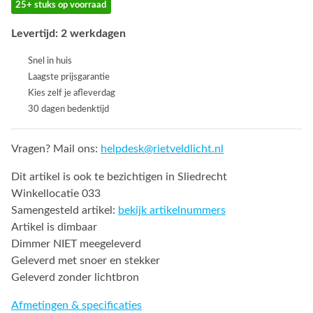
25+ stuks op voorraad
Levertijd: 2 werkdagen
Snel in huis
Laagste prijsgarantie
Kies zelf je afleverdag
30 dagen bedenktijd
Vragen? Mail ons:
helpdesk@rietveldlicht.nl
Dit artikel is ook te bezichtigen in Sliedrecht
Winkellocatie 033
Samengesteld artikel:
bekijk artikelnummers
Artikel is dimbaar
Dimmer NIET meegeleverd
Geleverd met snoer en stekker
Geleverd zonder lichtbron
Afmetingen & specificaties