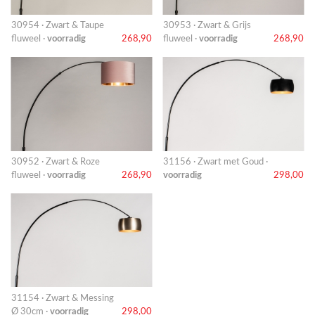
30954 · Zwart & Taupe
30953 · Zwart & Grijs
fluweel ·
voorradig
268,90
fluweel ·
voorradig
268,90
30952 · Zwart & Roze
31156 · Zwart met Goud ·
fluweel ·
voorradig
268,90
voorradig
298,00
31154 · Zwart & Messing
Ø 30cm ·
voorradig
298,00