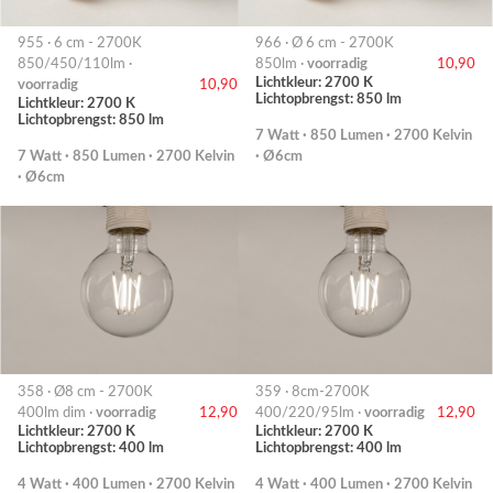
955 · 6 cm - 2700K
966 · Ø 6 cm - 2700K
850/450/110lm ·
850lm ·
voorradig
10,90
Lichtkleur: 2700 K
voorradig
10,90
Lichtopbrengst: 850 lm
Lichtkleur: 2700 K
Lichtopbrengst: 850 lm
7 Watt · 850 Lumen · 2700 Kelvin
7 Watt · 850 Lumen · 2700 Kelvin
· Ø6cm
· Ø6cm
358 · Ø8 cm - 2700K
359 · 8cm-2700K
400lm dim ·
voorradig
12,90
400/220/95lm ·
voorradig
12,90
Lichtkleur: 2700 K
Lichtkleur: 2700 K
Lichtopbrengst: 400 lm
Lichtopbrengst: 400 lm
4 Watt · 400 Lumen · 2700 Kelvin
4 Watt · 400 Lumen · 2700 Kelvin