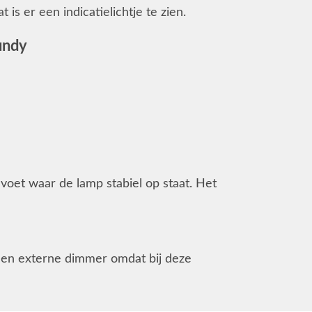
is er een indicatielichtje te zien.
undy
oet waar de lamp stabiel op staat. Het
 een externe dimmer omdat bij deze