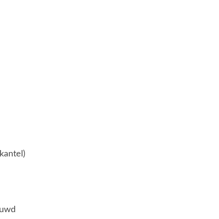
kantel)
ouwd