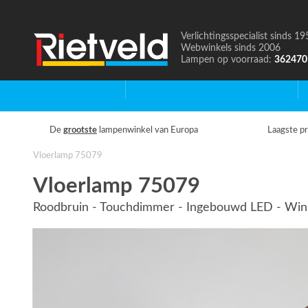
Verlichtingsspecialist sinds 19
Naar
Webwinkels sinds 2006
de
Lampen op voorraad:
362470
homepage
Home
Binnenverlichting
B
De
grootste
lampenwinkel van Europa
Laagste pr
Vloerlamp 75079
Vloerlamp 75079
Roodbruin - Touchdimmer - Ingebouwd LED - Wink