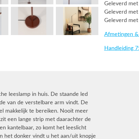
Geleverd met 
Geleverd met 
Geleverd met
Afmetingen & 
Handleiding 
he leeslamp in huis. De staande led
de van de verstelbare arm vindt. De
el makkelijk te bereiken. Nooit meer
zit een lange strip met daarachter de
en kantelbaar, zo komt het leeslicht
n het donker vindt u het aan/uit knopje