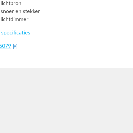
lichtbron
snoer en stekker
 lichtdimmer
specificaties
75079