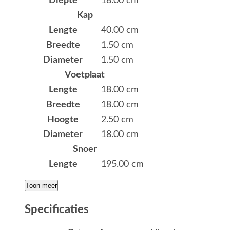
Diepte
18.00 cm
Kap
Lengte
40.00 cm
Breedte
1.50 cm
Diameter
1.50 cm
Voetplaat
Lengte
18.00 cm
Breedte
18.00 cm
Hoogte
2.50 cm
Diameter
18.00 cm
Snoer
Lengte
195.00 cm
Toon meer
Specificaties