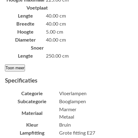
Voetplaat
Lengte
40.00 cm
Breedte
40.00 cm
Hoogte
5.00 cm
Diameter
40.00 cm
Snoer
Lengte
250.00 cm
Toon meer
Specificaties
Categorie
Vloerlampen
Subcategorie
Booglampen
Marmer
Materiaal
Metaal
Kleur
Bruin
Lampfitting
Grote fitting E27