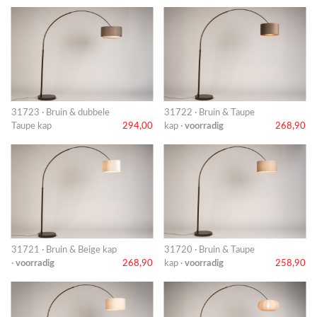
31723 · Bruin & dubbele
31722 · Bruin & Taupe
Taupe kap
294,00
kap ·
voorradig
268,90
31721 · Bruin & Beige kap
31720 · Bruin & Taupe
·
voorradig
268,90
kap ·
voorradig
258,90