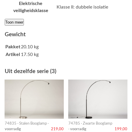
Elektrische
Klasse II: dubbele isolatie
veiligheidsklasse
Toon meer
Gewicht
Pakket
20.10 kg
Artikel
17.50 kg
Uit dezelfde serie (3)
74835 · Stalen Booglamp ·
74785 · Zwarte Booglamp
voorradig
219,00
·
voorradig
199,00