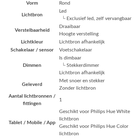
Vorm
Rond
Led
Lichtbron
└ Exclusief led, zelf vervangbaar
Draaibaar
Verstelbaarheid
Hoogte verstelling
Lichtkleur
Lichtbron afhankelijk
Schakelaar / sensor
Voetschakelaar
Is dimbaar
Dimmen
└ Stekkerdimmer
Lichtbron afhankelijk
Met snoer en stekker
Geleverd
Zonder lichtbron
Aantal lichtbronnen /
1
fittingen
Geschikt voor Philips Hue White
lichtbron
Tablet / Mobile / App
Geschikt voor Philips Hue Color
lichtbron