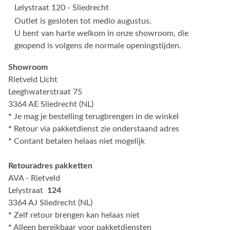
Lelystraat 120 - Sliedrecht
Outlet is gesloten tot medio augustus.
U bent van harte welkom in onze showroom, die
geopend is volgens de normale openingstijden.
Showroom
Rietveld Licht
Leeghwaterstraat 75
3364 AE Sliedrecht (NL)
*
Je mag je bestelling terugbrengen in de winkel
*
Retour via pakketdienst zie onderstaand adres
*
Contant betalen helaas niet mogelijk
Retouradres pakketten
AVA - Rietveld
Lelystraat
124
3364 AJ Sliedrecht (NL)
*
Zelf retour brengen kan helaas niet
*
Alleen bereikbaar voor pakketdiensten