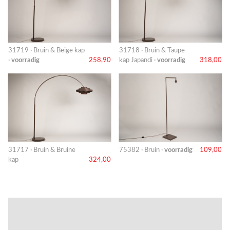
31719 · Bruin & Beige kap
31718 · Bruin & Taupe
·
voorradig
258,90
kap Japandi ·
voorradig
318,00
31717 · Bruin & Bruine
75382 · Bruin ·
voorradig
109,00
kap
324,00