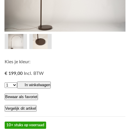
Kies je kleur:
€ 199,00
Incl. BTW
In winkelwagen
Bewaar als favoriet
Vergelijk dit artikel
10+ stuks op voorraad