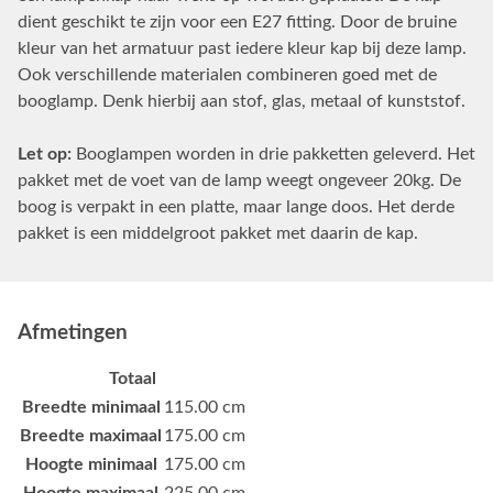
dient geschikt te zijn voor een E27 fitting. Door de bruine
kleur van het armatuur past iedere kleur kap bij deze lamp.
Ook verschillende materialen combineren goed met de
booglamp. Denk hierbij aan stof, glas, metaal of kunststof.
Let op:
Booglampen worden in drie pakketten geleverd. Het
pakket met de voet van de lamp weegt ongeveer 20kg. De
boog is verpakt in een platte, maar lange doos. Het derde
pakket is een middelgroot pakket met daarin de kap.
Afmetingen
Totaal
Breedte minimaal
115.00 cm
Breedte maximaal
175.00 cm
Hoogte minimaal
175.00 cm
Hoogte maximaal
225.00 cm