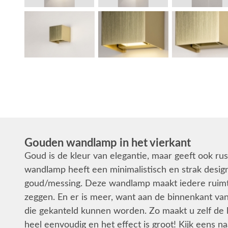
Gouden wandlamp in het vierkant
Goud is de kleur van elegantie, maar geeft ook ru
wandlamp heeft een minimalistisch en strak desi
goud/messing. Deze wandlamp maakt iedere ruimte 
zeggen. En er is meer, want aan de binnenkant va
die gekanteld kunnen worden. Zo maakt u zelf de l
heel eenvoudig en het effect is groot! Kijk eens naa