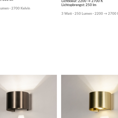
Lichtkleur: 2200 → 2700 K
Lichtopbrengst: 250 lm
Lumen · 2700 Kelvin
3 Watt · 250 Lumen · 2200 → 2700 