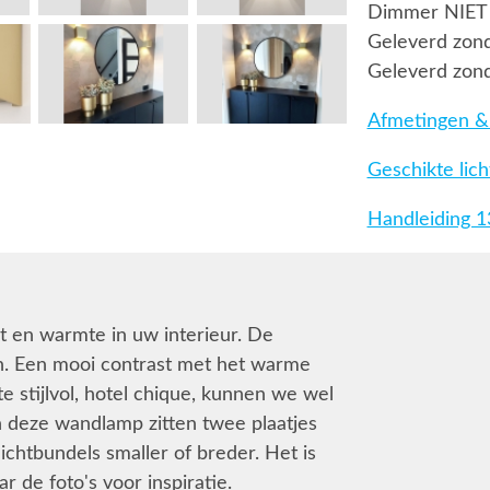
Dimmer NIET
Geleverd zond
Geleverd zond
Afmetingen & 
Geschikte lic
Handleiding 
st en warmte in uw interieur. De
gn. Een mooi contrast met het warme
stijlvol, hotel chique, kunnen we wel
n deze wandlamp zitten twee plaatjes
ichtbundels smaller of breder. Het is
r de foto's voor inspiratie.