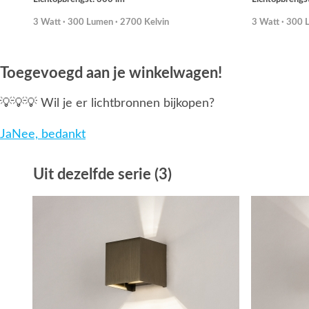
3 Watt · 300 Lumen · 2700 Kelvin
3 Watt · 300 
Toegevoegd aan je winkelwagen!
💡💡💡 Wil je er lichtbronnen bijkopen?
Ja
Nee, bedankt
Uit dezelfde serie (3)