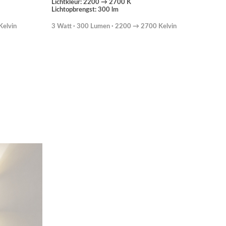
Lichtkleur: 2200 → 2700 K
Lichtopbrengst: 300 lm
Kelvin
3 Watt · 300 Lumen · 2200 → 2700 Kelvin