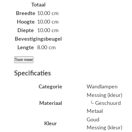
Totaal
Breedte
10.00 cm
Hoogte
10.00 cm
Diepte
10.00 cm
Bevestigingsbeugel
Lengte
8.00 cm
Toon meer
Specificaties
Categorie
Wandlampen
Messing (kleur)
Materiaal
└ Geschuurd
Metaal
Goud
Kleur
Messing (kleur)