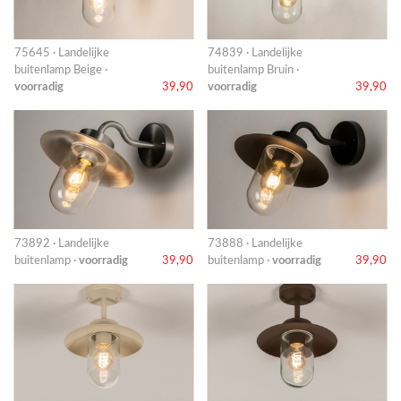
75645 · Landelijke
74839 · Landelijke
buitenlamp Beige ·
buitenlamp Bruin ·
voorradig
39,90
voorradig
39,90
73892 · Landelijke
73888 · Landelijke
buitenlamp ·
voorradig
39,90
buitenlamp ·
voorradig
39,90