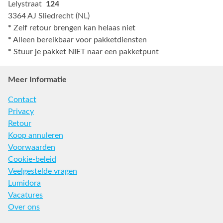
Lelystraat
124
3364 AJ Sliedrecht (NL)
*
Zelf retour brengen kan helaas niet
*
Alleen bereikbaar voor pakketdiensten
*
Stuur je pakket NIET naar een pakketpunt
Meer Informatie
Contact
Privacy
Retour
Koop annuleren
Voorwaarden
Cookie-beleid
Veelgestelde vragen
Lumidora
Vacatures
Over ons