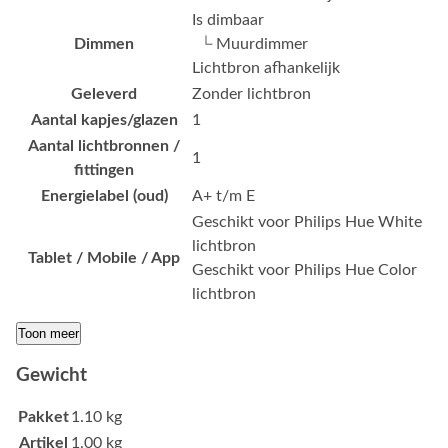
Is dimbaar
Dimmen
└ Muurdimmer
Lichtbron afhankelijk
Geleverd
Zonder lichtbron
Aantal kapjes/glazen
1
Aantal lichtbronnen /
1
fittingen
Energielabel (oud)
A+ t/m E
Geschikt voor Philips Hue White
lichtbron
Tablet / Mobile / App
Geschikt voor Philips Hue Color
lichtbron
Toon meer
Gewicht
Pakket
1.10 kg
Artikel
1.00 kg