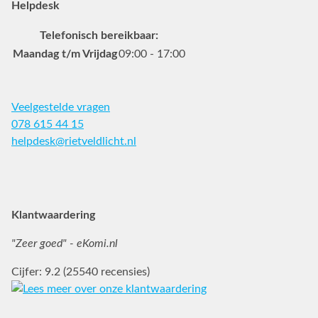
Helpdesk
Telefonisch bereikbaar:
Maandag t/m Vrijdag
09:00 - 17:00
Veelgestelde vragen
078 615 44 15
helpdesk@rietveldlicht.nl
Facebook
Instagram
Pinterest
Klantwaardering
"Zeer goed" - eKomi.nl
Cijfer: 9.2 (25540 recensies)