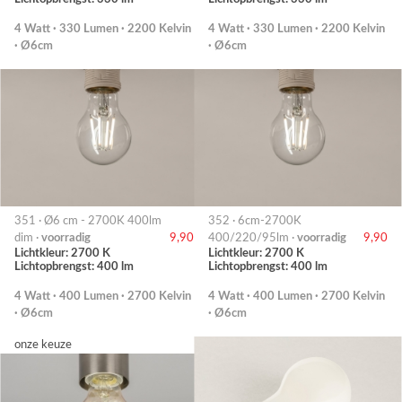
4 Watt · 330 Lumen · 2200 Kelvin
4 Watt · 330 Lumen · 2200 Kelvin
· Ø6cm
· Ø6cm
351 · Ø6 cm - 2700K 400lm
352 · 6cm-2700K
dim ·
voorradig
9,90
400/220/95lm ·
voorradig
9,90
Lichtkleur: 2700 K
Lichtkleur: 2700 K
Lichtopbrengst: 400 lm
Lichtopbrengst: 400 lm
4 Watt · 400 Lumen · 2700 Kelvin
4 Watt · 400 Lumen · 2700 Kelvin
· Ø6cm
· Ø6cm
onze keuze