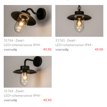
31766 · Zwart-
31765 · Zwart-
LED+schemersensor IP44 ·
LED+schemersensor IP44 ·
voorradig
49,90
voorradig
49,90
31764 · Zwart-
LED+schemersensor IP44 ·
voorradig
49,90