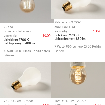
955 · 6 cm - 2700K
72668 ·
850/450/110lm ·
Schemerschakelaar ·
voorradig
10,90
Lichtkleur: 2700 K
voorradig
10,00
Lichtopbrengst: 850 lm
Lichtkleur: 2700 K
Lichtopbrengst: 400 lm
7 Watt · 850 Lumen · 2700 Kelvin
4 Watt · 400 Lumen · 2700 Kelvin
· Ø6cm
· Ø6cm
966 · Ø 6 cm - 2700K
409 · Ø 4,5 cm - 2200K