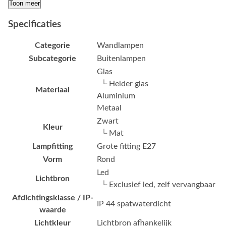
Toon meer
Specificaties
Categorie
Wandlampen
Subcategorie
Buitenlampen
Glas
└ Helder glas
Materiaal
Aluminium
Metaal
Zwart
Kleur
└ Mat
Lampfitting
Grote fitting E27
Vorm
Rond
Led
Lichtbron
└ Exclusief led, zelf vervangbaar
Afdichtingsklasse / IP-
IP 44 spatwaterdicht
waarde
Lichtkleur
Lichtbron afhankelijk