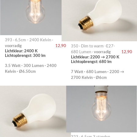
393 · 6,5cm - 2400 Kelvin ·
voorradig
12,90
350 · Dim to warm -E27-
Lichtkleur: 2400 K
680 Lumen ·
voorradig
12,90
Lichtopbrengst: 300 lm
Lichtkleur: 2200 → 2700 K
Lichtopbrengst: 680 lm
3.5 Watt · 300 Lumen · 2400
Kelvin · Ø6.50cm
7 Watt · 680 Lumen · 2200 →
2700 Kelvin · Ø6cm