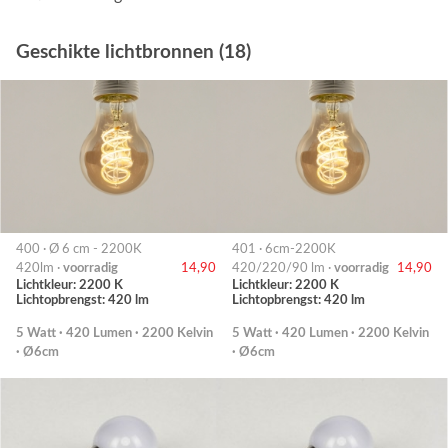
Geschikte lichtbronnen (18)
400 · Ø 6 cm - 2200K
401 · 6cm-2200K
420lm ·
voorradig
14,90
420/220/90 lm ·
voorradig
14,90
Lichtkleur: 2200 K
Lichtkleur: 2200 K
Lichtopbrengst: 420 lm
Lichtopbrengst: 420 lm
5 Watt · 420 Lumen · 2200 Kelvin
5 Watt · 420 Lumen · 2200 Kelvin
· Ø6cm
· Ø6cm