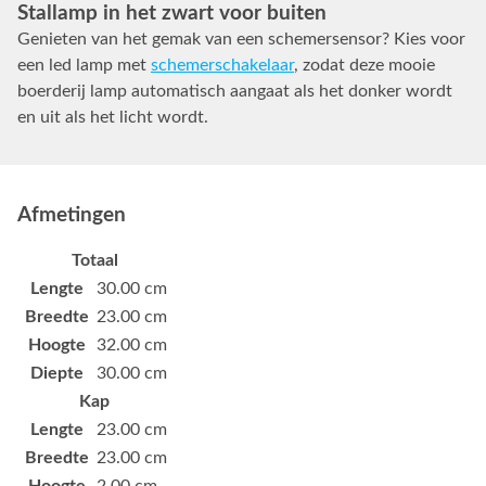
Stallamp in het zwart voor buiten
Genieten van het gemak van een schemersensor? Kies voor
een led lamp met
schemerschakelaar
, zodat deze mooie
boerderij lamp automatisch aangaat als het donker wordt
en uit als het licht wordt.
Afmetingen
Totaal
Lengte
30.00 cm
Breedte
23.00 cm
Hoogte
32.00 cm
Diepte
30.00 cm
Kap
Lengte
23.00 cm
Breedte
23.00 cm
Hoogte
2.00 cm