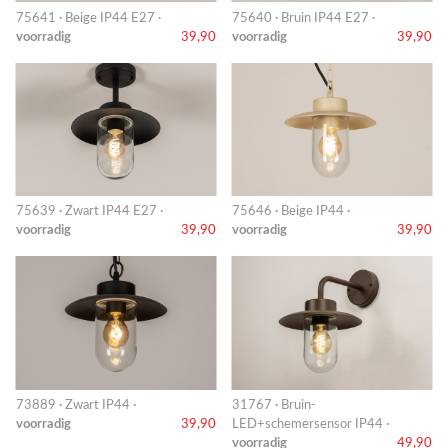
75641 · Beige IP44 E27 ·
75640 · Bruin IP44 E27 ·
voorradig
39,90
voorradig
39,90
75639 · Zwart IP44 E27 ·
75646 · Beige IP44 ·
voorradig
39,90
voorradig
39,90
73889 · Zwart IP44 ·
31767 · Bruin-
voorradig
39,90
LED+schemersensor IP44 ·
voorradig
49,90