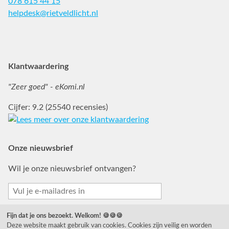
078 615 44 15
helpdesk@rietveldlicht.nl
Facebook
Instagram
Pinterest
Klantwaardering
"Zeer goed" - eKomi.nl
Cijfer: 9.2 (25540 recensies)
Onze nieuwsbrief
Wil je onze nieuwsbrief ontvangen?
Fijn dat je ons bezoekt. Welkom! 🍪🍪🍪
Deze website maakt gebruik van cookies. Cookies zijn veilig en worden