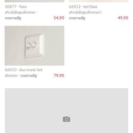
30877 · Fase
66012 · led (fase
afsnijdingsdimmer ·
afsnijdingsdimmer) ·
voorradig
54,90
voorradig
49,90
66010 · duo tronic led
dimmer ·
voorradig
79,90