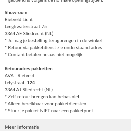
geopend is volgens de normale openingstijden.
Showroom
Rietveld Licht
Leeghwaterstraat 75
3364 AE Sliedrecht (NL)
*
Je mag je bestelling terugbrengen in de winkel
*
Retour via pakketdienst zie onderstaand adres
*
Contant betalen helaas niet mogelijk
Retouradres pakketten
AVA - Rietveld
Lelystraat
124
3364 AJ Sliedrecht (NL)
*
Zelf retour brengen kan helaas niet
*
Alleen bereikbaar voor pakketdiensten
*
Stuur je pakket NIET naar een pakketpunt
Meer Informatie