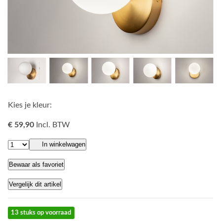
Kies je kleur:
€ 59,90
Incl. BTW
In winkelwagen
Bewaar als favoriet
Vergelijk dit artikel
13 stuks op voorraad