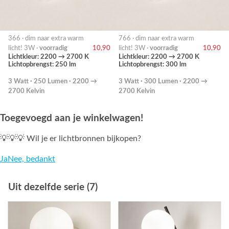
366 · dim naar extra warm
766 · dim naar extra warm
licht! 3W ·
voorradig
10,90
licht! 3W ·
voorradig
10,90
Lichtkleur: 2200 → 2700 K
Lichtkleur: 2200 → 2700 K
Lichtopbrengst: 250 lm
Lichtopbrengst: 300 lm
3 Watt · 250 Lumen · 2200 →
3 Watt · 300 Lumen · 2200 →
2700 Kelvin
2700 Kelvin
Toegevoegd aan je winkelwagen!
💡💡💡 Wil je er lichtbronnen bijkopen?
Ja
Nee, bedankt
Uit dezelfde serie (7)