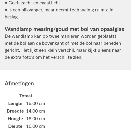
• Geeft zacht en egaal licht
• Is een blikvanger, maar neemt toch weinig ruimte in
beslag
Wandlamp messing/goud met bol van opaalglas
De wandlamp kan op twee manieren worden geplaatst:
met de bol aan de bovenkant of met de bol naar beneden
gericht. Het lijkt een klein verschil, maar kijkt u eens naar
de extra foto's om het verschil te zien!
Afmetingen
Totaal
Lengte
16.00 cm
Breedte
14.00 cm
Hoogte
18.00 cm
Diepte
16.00 cm