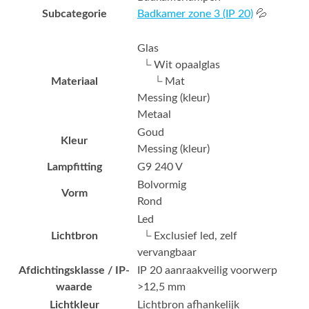
Subcategorie
Badkamer zone 3 (IP 20)
💦
Glas
└ Wit opaalglas
Materiaal
└ Mat
Messing (kleur)
Metaal
Goud
Kleur
Messing (kleur)
Lampfitting
G9 240 V
Bolvormig
Vorm
Rond
Led
Lichtbron
└ Exclusief led, zelf
vervangbaar
Afdichtingsklasse / IP-
IP 20 aanraakveilig voorwerp
waarde
>12,5 mm
Lichtkleur
Lichtbron afhankelijk