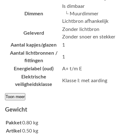
Is dimbaar
Dimmen
└ Muurdimmer
Lichtbron afhankelijk
Zonder lichtbron
Geleverd
Zonder snoer en stekker
Aantal kapjes/glazen
1
Aantal lichtbronnen /
1
fittingen
Energielabel (oud)
A+ t/m E
Elektrische
Klasse I: met aarding
veiligheidsklasse
Toon meer
Gewicht
Pakket
0.80 kg
Artikel
0.50 kg