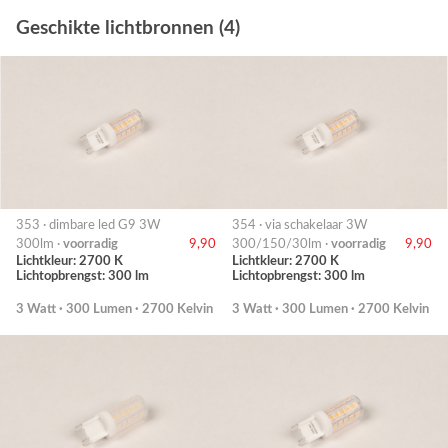
Geschikte lichtbronnen (4)
353 · dimbare led G9 3W
354 · via schakelaar 3W
300lm ·
voorradig
9,90
300/150/30lm ·
voorradig
9,90
Lichtkleur: 2700 K
Lichtkleur: 2700 K
Lichtopbrengst: 300 lm
Lichtopbrengst: 300 lm
3 Watt · 300 Lumen · 2700 Kelvin
3 Watt · 300 Lumen · 2700 Kelvin