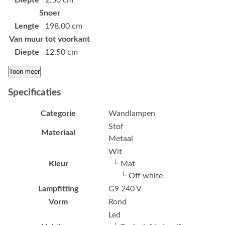
Snoer
Lengte
198.00 cm
Van muur tot voorkant
Diepte
12.50 cm
Toon meer
Specificaties
Categorie
Wandlampen
Stof
Materiaal
Metaal
Wit
Kleur
└ Mat
└ Off white
Lampfitting
G9 240 V
Vorm
Rond
Led