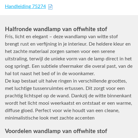
Handleiding 75274
Halfronde wandlamp van offwhite stof
Fris, licht en elegant – deze wandlamp van witte stof
brengt rust en verfijning in je interieur. De heldere kleur en
het zachte materiaal zorgen samen voor een serene
uitstraling, terwijl de unieke vorm van de lamp direct in het
oog springt. Een subtiele sfeermaker die overal past, van de
hal tot naast het bed of in de woonkamer.
De kap bestaat uit halve ringen in verschillende groottes,
met luchtige tussenruimtes ertussen. Dit zorgt voor een
prachtig lichtspel op de wand. Dankzij de witte binnenkant
wordt het licht mooi weerkaatst en ontstaat er een warme,
diffuse gloed. Perfect voor wie houdt van een cleane,
minimalistische look met zachte accenten
Voordelen wandlamp van offwhite stof