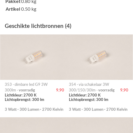
Pakket
0.80 kg
Artikel
0.50 kg
Geschikte lichtbronnen (4)
353 · dimbare led G9 3W
354 · via schakelaar 3W
300lm ·
voorradig
9,90
300/150/30lm ·
voorradig
9,90
Lichtkleur: 2700 K
Lichtkleur: 2700 K
Lichtopbrengst: 300 lm
Lichtopbrengst: 300 lm
3 Watt · 300 Lumen · 2700 Kelvin
3 Watt · 300 Lumen · 2700 Kelvin