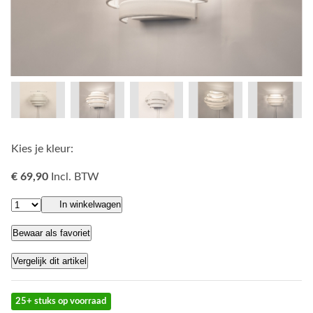
Kies je kleur:
€ 69,90
Incl. BTW
In winkelwagen
Bewaar als favoriet
Vergelijk dit artikel
25+ stuks op voorraad