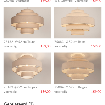
Ø52cm ·
voorradig
159,00
Wit/Offwhite ·
voorradig
159,00
75182 · Ø 52 cm Taupe ·
75083 · Ø 52 cm Beige ·
voorradig
159,00
voorradig
159,00
75183 · Ø 52 cm Taupe ·
75084 · Ø 52 cm Beige ·
voorradig
159,00
voorradig
159,00
Gerelateerd (2)