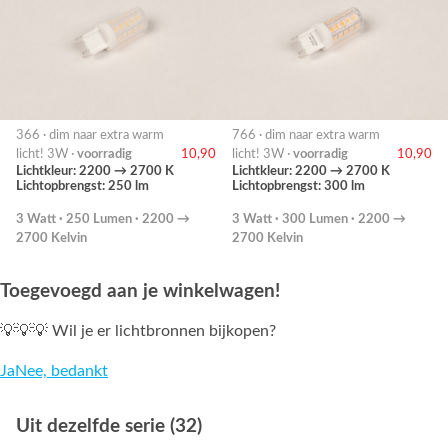
366 · dim naar extra warm
766 · dim naar extra warm
licht! 3W ·
voorradig
10,90
licht! 3W ·
voorradig
10,90
Lichtkleur: 2200 → 2700 K
Lichtkleur: 2200 → 2700 K
Lichtopbrengst: 250 lm
Lichtopbrengst: 300 lm
3 Watt · 250 Lumen · 2200 →
3 Watt · 300 Lumen · 2200 →
2700 Kelvin
2700 Kelvin
Toegevoegd aan je winkelwagen!
💡💡💡 Wil je er lichtbronnen bijkopen?
Ja
Nee, bedankt
Uit dezelfde serie (32)