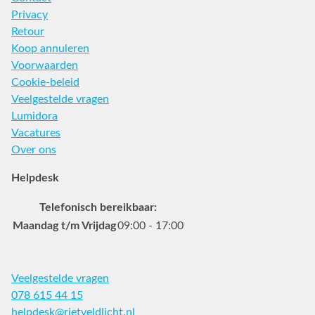
Privacy
Retour
Koop annuleren
Voorwaarden
Cookie-beleid
Veelgestelde vragen
Lumidora
Vacatures
Over ons
Helpdesk
Telefonisch bereikbaar:
Maandag t/m Vrijdag
09:00 - 17:00
Veelgestelde vragen
078 615 44 15
helpdesk@rietveldlicht.nl