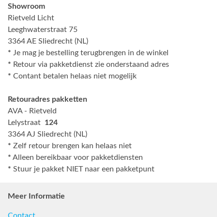
Showroom
Rietveld Licht
Leeghwaterstraat 75
3364 AE Sliedrecht (NL)
*
Je mag je bestelling terugbrengen in de winkel
*
Retour via pakketdienst zie onderstaand adres
*
Contant betalen helaas niet mogelijk
Retouradres pakketten
AVA - Rietveld
Lelystraat
124
3364 AJ Sliedrecht (NL)
*
Zelf retour brengen kan helaas niet
*
Alleen bereikbaar voor pakketdiensten
*
Stuur je pakket NIET naar een pakketpunt
Meer Informatie
Contact