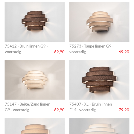
75412 · Bruin linnen G9 ·
75273 · Taupe linnen G9 ·
voorradig
69,90
voorradig
69,90
75147 · Beige/Zand linnen
75407 · XL - Bruin linnen
G9 ·
voorradig
69,90
E14 ·
voorradig
79,90