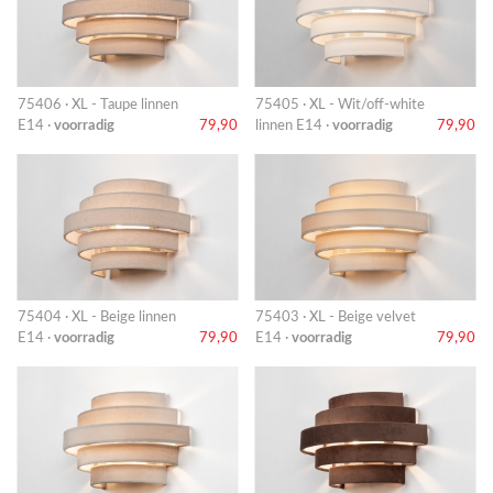
75406 · XL - Taupe linnen
75405 · XL - Wit/off-white
E14 ·
voorradig
79,90
linnen E14 ·
voorradig
79,90
75404 · XL - Beige linnen
75403 · XL - Beige velvet
E14 ·
voorradig
79,90
E14 ·
voorradig
79,90