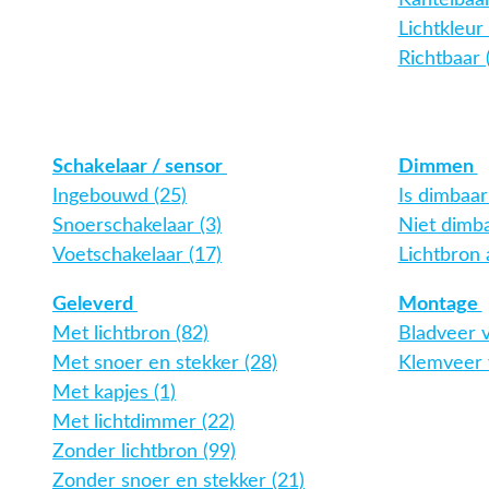
Kantelbaar
Lichtkleur
Richtbaar (
Schakelaar / sensor
Dimmen
Ingebouwd (25)
Is dimbaar
Snoerschakelaar (3)
Niet dimba
Voetschakelaar (17)
Lichtbron 
Geleverd
Montage
Met lichtbron (82)
Bladveer v
Met snoer en stekker (28)
Klemveer v
Met kapjes (1)
Met lichtdimmer (22)
Zonder lichtbron (99)
Zonder snoer en stekker (21)