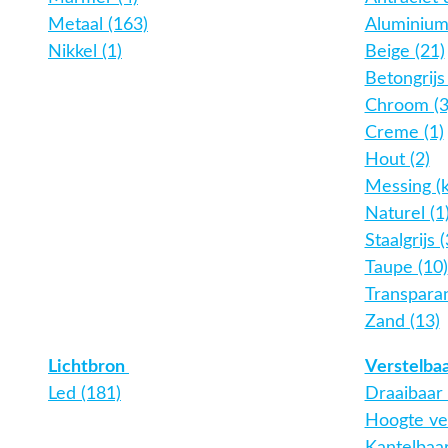
Metaal (163)
Aluminium
Nikkel (1)
Beige (21)
Betongrijs 
Chroom (3
Creme (1)
Hout (2)
Messing (k
Naturel (1
Staalgrijs (
Taupe (10)
Transparan
Zand (13)
Lichtbron
Verstelba
Led (181)
Draaibaar 
Hoogte ver