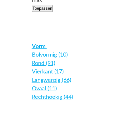
max
Toepassen
Vorm
Bolvormig (10)
Rond (91)
Vierkant (17)
Langwerpig (66)
Ovaal (11)
Rechthoekig (44)