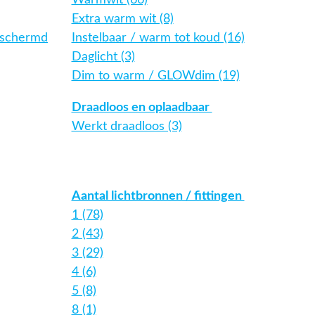
Warmwit (66)
Extra warm wit (8)
eschermd
Instelbaar / warm tot koud (16)
Daglicht (3)
Dim to warm / GLOWdim (19)
Draadloos en oplaadbaar
Werkt draadloos (3)
Aantal lichtbronnen / fittingen
1 (78)
2 (43)
3 (29)
4 (6)
5 (8)
8 (1)