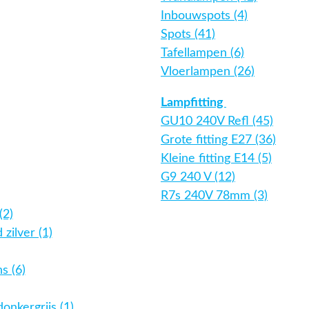
Inbouwspots (4)
Spots (41)
Tafellampen (6)
Vloerlampen (26)
Lampfitting
GU10 240V Refl (45)
Grote fitting E27 (36)
Kleine fitting E14 (5)
G9 240 V (12)
R7s 240V 78mm (3)
(2)
 zilver (1)
s (6)
donkergrijs (1)