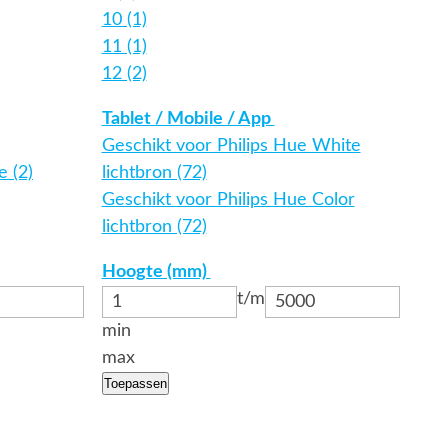
10 (1)
11 (1)
12 (2)
Tablet / Mobile / App
Geschikt voor Philips Hue White
e (2)
lichtbron (72)
Geschikt voor Philips Hue Color
lichtbron (72)
Hoogte (mm)
t/m
min
max
Toepassen