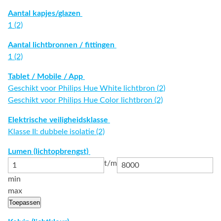
Aantal kapjes/glazen
1 (2)
Aantal lichtbronnen / fittingen
1 (2)
Tablet / Mobile / App
Geschikt voor Philips Hue White lichtbron (2)
Geschikt voor Philips Hue Color lichtbron (2)
Elektrische veiligheidsklasse
Klasse II: dubbele isolatie (2)
Lumen (lichtopbrengst)
t/m
min
max
Toepassen