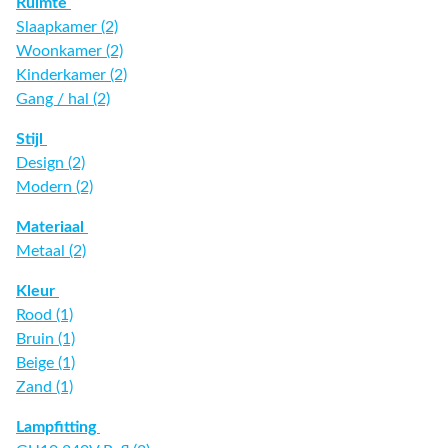
Ruimte
Slaapkamer (2)
Woonkamer (2)
Kinderkamer (2)
Gang / hal (2)
Stijl
Design (2)
Modern (2)
Materiaal
Metaal (2)
Kleur
Rood (1)
Bruin (1)
Beige (1)
Zand (1)
Lampfitting