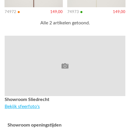
•
•
74972
149,00
74973
149,00
Alle 2 artikelen getoond.
Showroom Sliedrecht
Bekijk sfeerfoto's
Showroom openingstijden