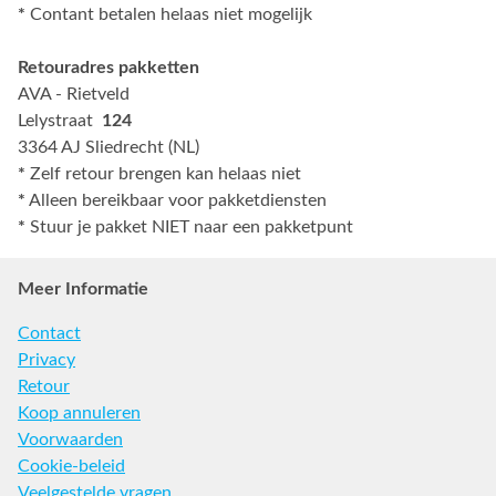
*
Contant betalen helaas niet mogelijk
Retouradres pakketten
AVA - Rietveld
Lelystraat
124
3364 AJ Sliedrecht (NL)
*
Zelf retour brengen kan helaas niet
*
Alleen bereikbaar voor pakketdiensten
*
Stuur je pakket NIET naar een pakketpunt
Meer Informatie
Contact
Privacy
Retour
Koop annuleren
Voorwaarden
Cookie-beleid
Veelgestelde vragen