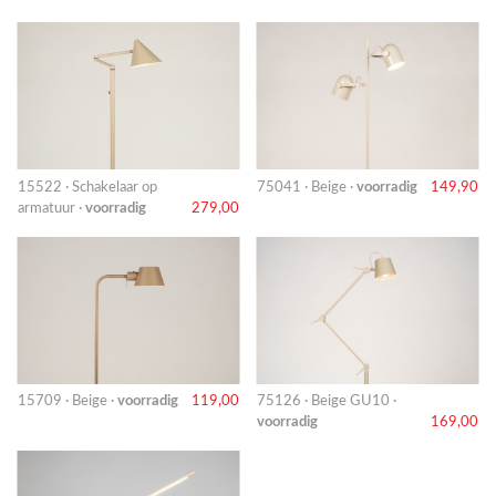
15522 · Schakelaar op
75041 · Beige ·
voorradig
149,90
armatuur ·
voorradig
279,00
15709 · Beige ·
voorradig
119,00
75126 · Beige GU10 ·
voorradig
169,00