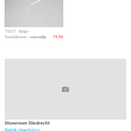
75077 · Beige -
Touchdimmer ·
voorradig
79,90
Showroom Sliedrecht
Bekijk sfeerfoto's