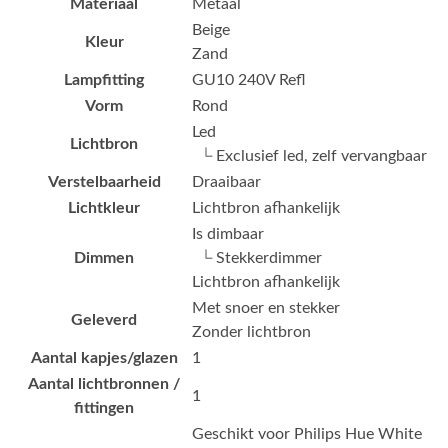
Materiaal
Metaal
Beige
Kleur
Zand
Lampfitting
GU10 240V Refl
Vorm
Rond
Led
Lichtbron
└ Exclusief led, zelf vervangbaar
Verstelbaarheid
Draaibaar
Lichtkleur
Lichtbron afhankelijk
Is dimbaar
Dimmen
└ Stekkerdimmer
Lichtbron afhankelijk
Met snoer en stekker
Geleverd
Zonder lichtbron
Aantal kapjes/glazen
1
Aantal lichtbronnen /
1
fittingen
Geschikt voor Philips Hue White