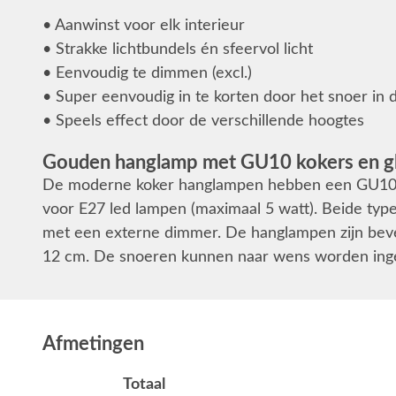
• Aanwinst voor elk interieur
• Strakke lichtbundels én sfeervol licht
• Eenvoudig te dimmen (excl.)
• Super eenvoudig in te korten door het snoer in 
• Speels effect door de verschillende hoogtes
Gouden hanglamp met GU10 kokers en g
De moderne koker hanglampen hebben een GU10 fit
voor E27 led lampen (maximaal 5 watt). Beide typ
met een externe dimmer. De hanglampen zijn beve
12 cm. De snoeren kunnen naar wens worden inge
Afmetingen
Totaal