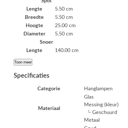
Spot
Lengte
5.50 cm
Breedte
5.50 cm
Hoogte
25.00 cm
Diameter
5.50 cm
Snoer
Lengte
140.00 cm
Toon meer
Specificaties
Categorie
Hanglampen
Glas
Messing (kleur)
Materiaal
└ Geschuurd
Metaal