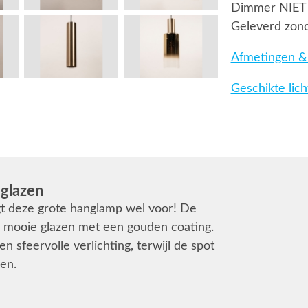
Dimmer NIET
Geleverd zond
Afmetingen & 
Geschikte lic
glazen
rgt deze grote hanglamp wel voor! De
 3 mooie glazen met een gouden coating.
 sfeervolle verlichting, terwijl de spot
en.