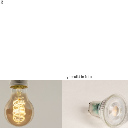
ng
gebruikt in foto