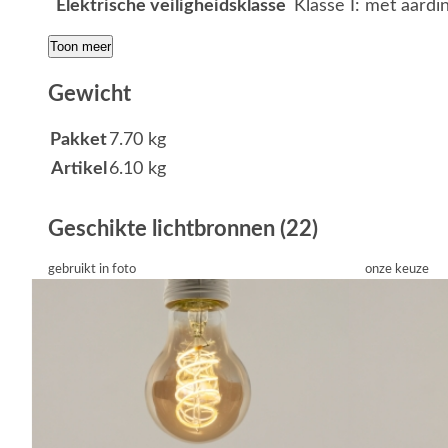
Elektrische veiligheidsklasse
Klasse I: met aardi
Toon meer
Gewicht
Pakket
7.70 kg
Artikel
6.10 kg
Geschikte lichtbronnen (22)
gebruikt in foto
onze keuze