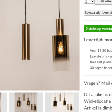
In win
Bewaar als favorie
2 stuks op voorr
Levertijd: mor
Voor 16:30 bes
Laagste prijsga
Kies zelf je afl
30 dagen beden
Vragen? Mail 
Dit artikel is 
Winkellocatie
Artikel is dim