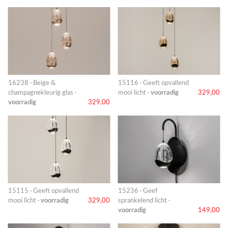
16238 · Beige &
15116 · Geeft opvallend
champagnekleurig glas ·
mooi licht ·
voorradig
329,00
voorradig
329,00
15115 · Geeft opvallend
15236 · Geef
mooi licht ·
voorradig
329,00
sprankelend licht ·
voorradig
149,00