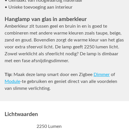
• Gemaakt van hoogwaardig materiaal
• Unieke toevoeging aan interieur
Hanglamp van glas in amberkleur
Amberkleur zit tussen geel en bruin in en is goed te
combineren met andere warme kleuren zoals taupe, beige,
zand en goud. Bovendien zorgt de warme kleur van het glas
voor extra sfeervol licht. De lamp geeft 2250 lumen licht.
Zowel werklicht als sfeerlicht nodig? De lamp is dimbaar
met een fase afsnijdingsdimmer.
Tip:
Maak deze lamp smart door een Zigbee
Dimmer
of
Module
-te gebruiken en geniet direct van alle voordelen
van slimme verlichting.
Lichtwaarden
2250 Lumen