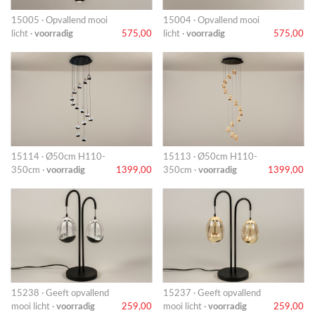
15005 · Opvallend mooi
15004 · Opvallend mooi
licht ·
voorradig
575,00
licht ·
voorradig
575,00
15114 · Ø50cm H110-
15113 · Ø50cm H110-
350cm ·
voorradig
1399,00
350cm ·
voorradig
1399,00
15238 · Geeft opvallend
15237 · Geeft opvallend
mooi licht ·
voorradig
259,00
mooi licht ·
voorradig
259,00