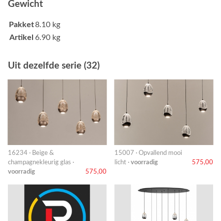
Gewicht
Pakket
8.10 kg
Artikel
6.90 kg
Uit dezelfde serie (32)
16234 · Beige &
15007 · Opvallend mooi
champagnekleurig glas ·
licht ·
voorradig
575,00
voorradig
575,00