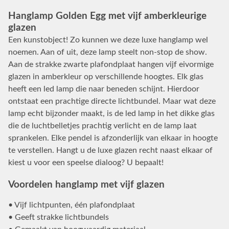
Hanglamp Golden Egg met vijf amberkleurige
glazen
Een kunstobject! Zo kunnen we deze luxe hanglamp wel
noemen. Aan of uit, deze lamp steelt non-stop de show.
Aan de strakke zwarte plafondplaat hangen vijf eivormige
glazen in amberkleur op verschillende hoogtes. Elk glas
heeft een led lamp die naar beneden schijnt. Hierdoor
ontstaat een prachtige directe lichtbundel. Maar wat deze
lamp echt bijzonder maakt, is de led lamp in het dikke glas
die de luchtbelletjes prachtig verlicht en de lamp laat
sprankelen. Elke pendel is afzonderlijk van elkaar in hoogte
te verstellen. Hangt u de luxe glazen recht naast elkaar of
kiest u voor een speelse dialoog? U bepaalt!
Voordelen hanglamp met vijf glazen
• Vijf lichtpunten, één plafondplaat
• Geeft strakke lichtbundels