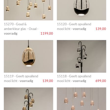
15270 · Goud &
15120 · Geeft opvallend
amberkleur glas - Ovaal ·
mooi licht ·
voorradig
139,00
voorradig
1199,00
15119 · Geeft opvallend
15118 · Geeft opvallend
mooi licht ·
voorradig
139,00
mooi licht ·
voorradig
699,00