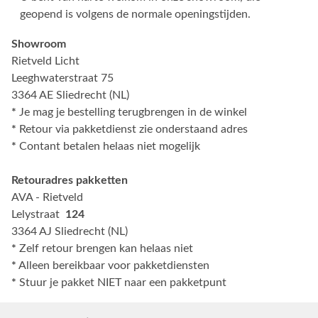
geopend is volgens de normale openingstijden.
Showroom
Rietveld Licht
Leeghwaterstraat 75
3364 AE Sliedrecht (NL)
*
Je mag je bestelling terugbrengen in de winkel
*
Retour via pakketdienst zie onderstaand adres
*
Contant betalen helaas niet mogelijk
Retouradres pakketten
AVA - Rietveld
Lelystraat
124
3364 AJ Sliedrecht (NL)
*
Zelf retour brengen kan helaas niet
*
Alleen bereikbaar voor pakketdiensten
*
Stuur je pakket NIET naar een pakketpunt