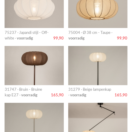
75237 · Japandi stijl - Off-
75004 · Ø 38 cm - Taupe ·
white ·
voorradig
99,90
voorradig
99,90
31747 · Bruin - Bruine
31279 · Beige lampenkap
kap E27 ·
voorradig
165,90
·
voorradig
165,90