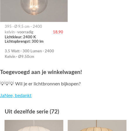
395 · Ø 9,5 cm - 2400
kelvin ·
voorradig
18,90
Lichtkleur: 2400 K
Lichtopbrengst: 300 lm
3.5 Watt · 300 Lumen · 2400
Kelvin · Ø9.50cm
Toegevoegd aan je winkelwagen!
💡💡💡 Wil je er lichtbronnen bijkopen?
Ja
Nee, bedankt
Uit dezelfde serie (72)