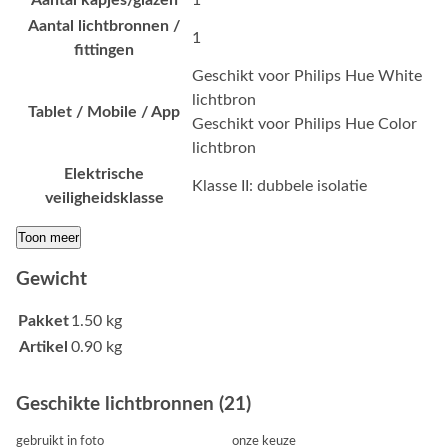
Aantal kapjes/glazen
1
Aantal lichtbronnen /
1
fittingen
Geschikt voor Philips Hue White
lichtbron
Tablet / Mobile / App
Geschikt voor Philips Hue Color
lichtbron
Elektrische
Klasse II: dubbele isolatie
veiligheidsklasse
Toon meer
Gewicht
Pakket
1.50 kg
Artikel
0.90 kg
Geschikte lichtbronnen (21)
gebruikt in foto
onze keuze