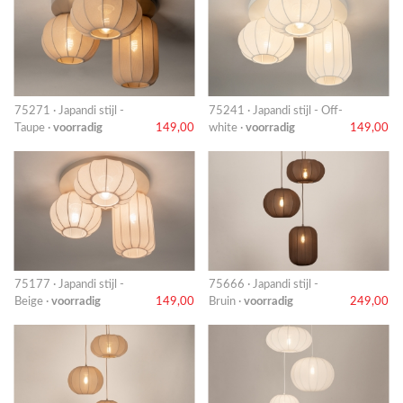
75271 · Japandi stijl -
75241 · Japandi stijl - Off-
Taupe ·
voorradig
149,00
white ·
voorradig
149,00
75177 · Japandi stijl -
75666 · Japandi stijl -
Beige ·
voorradig
149,00
Bruin ·
voorradig
249,00