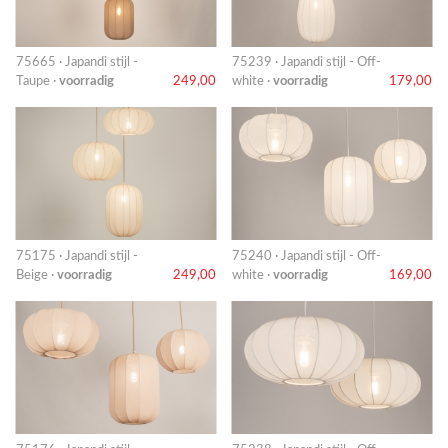
75665 · Japandi stijl -
75239 · Japandi stijl - Off-
Taupe ·
voorradig
249,00
white ·
voorradig
179,00
75175 · Japandi stijl -
75240 · Japandi stijl - Off-
Beige ·
voorradig
249,00
white ·
voorradig
169,00