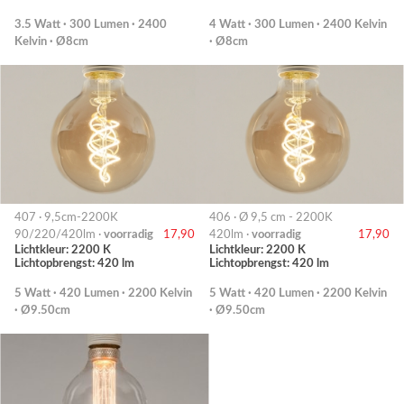
3.5 Watt · 300 Lumen · 2400
4 Watt · 300 Lumen · 2400 Kelvin
Kelvin · Ø8cm
· Ø8cm
407 · 9,5cm-2200K
406 · Ø 9,5 cm - 2200K
90/220/420lm ·
voorradig
17,90
420lm ·
voorradig
17,90
Lichtkleur: 2200 K
Lichtkleur: 2200 K
Lichtopbrengst: 420 lm
Lichtopbrengst: 420 lm
5 Watt · 420 Lumen · 2200 Kelvin
5 Watt · 420 Lumen · 2200 Kelvin
· Ø9.50cm
· Ø9.50cm