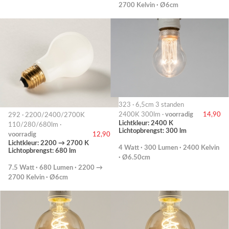
2700 Kelvin · Ø6cm
323 · 6,5cm 3 standen
2400K 300lm ·
voorradig
14,90
292 · 2200/2400/2700K
Lichtkleur: 2400 K
110/280/680lm ·
Lichtopbrengst: 300 lm
voorradig
12,90
Lichtkleur: 2200 → 2700 K
4 Watt · 300 Lumen · 2400 Kelvin
Lichtopbrengst: 680 lm
· Ø6.50cm
7.5 Watt · 680 Lumen · 2200 →
2700 Kelvin · Ø6cm