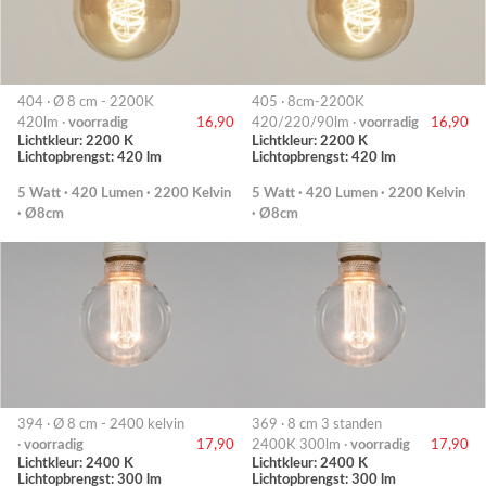
404 · Ø 8 cm - 2200K
405 · 8cm-2200K
420lm ·
voorradig
16,90
420/220/90lm ·
voorradig
16,90
Lichtkleur: 2200 K
Lichtkleur: 2200 K
Lichtopbrengst: 420 lm
Lichtopbrengst: 420 lm
5 Watt · 420 Lumen · 2200 Kelvin
5 Watt · 420 Lumen · 2200 Kelvin
· Ø8cm
· Ø8cm
394 · Ø 8 cm - 2400 kelvin
369 · 8 cm 3 standen
·
voorradig
17,90
2400K 300lm ·
voorradig
17,90
Lichtkleur: 2400 K
Lichtkleur: 2400 K
Lichtopbrengst: 300 lm
Lichtopbrengst: 300 lm