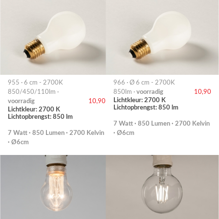
955 · 6 cm - 2700K
966 · Ø 6 cm - 2700K
850/450/110lm ·
850lm ·
voorradig
10,90
Lichtkleur: 2700 K
voorradig
10,90
Lichtopbrengst: 850 lm
Lichtkleur: 2700 K
Lichtopbrengst: 850 lm
7 Watt · 850 Lumen · 2700 Kelvin
7 Watt · 850 Lumen · 2700 Kelvin
· Ø6cm
· Ø6cm