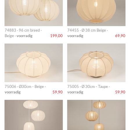
74883 · 96 cm breed -
74455 · Ø 38 cm Beige ·
Beige ·
voorradig
199,00
voorradig
69,90
75006 · Ø30cm - Beige ·
75005 · Ø 30cm - Taupe ·
voorradig
59,90
voorradig
59,90