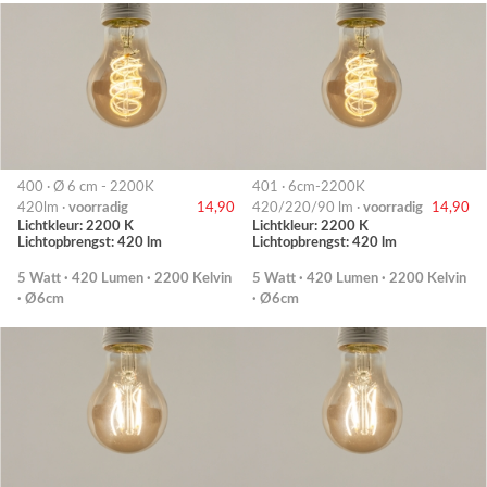
400 · Ø 6 cm - 2200K
401 · 6cm-2200K
420lm ·
voorradig
14,90
420/220/90 lm ·
voorradig
14,90
Lichtkleur: 2200 K
Lichtkleur: 2200 K
Lichtopbrengst: 420 lm
Lichtopbrengst: 420 lm
5 Watt · 420 Lumen · 2200 Kelvin
5 Watt · 420 Lumen · 2200 Kelvin
· Ø6cm
· Ø6cm