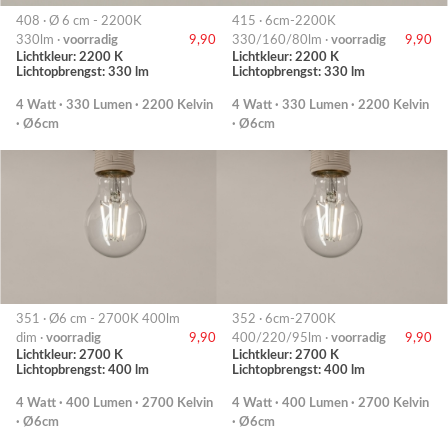
408 · Ø 6 cm - 2200K
415 · 6cm-2200K
330lm ·
voorradig
9,90
330/160/80lm ·
voorradig
9,90
Lichtkleur: 2200 K
Lichtkleur: 2200 K
Lichtopbrengst: 330 lm
Lichtopbrengst: 330 lm
4 Watt · 330 Lumen · 2200 Kelvin
4 Watt · 330 Lumen · 2200 Kelvin
· Ø6cm
· Ø6cm
351 · Ø6 cm - 2700K 400lm
352 · 6cm-2700K
dim ·
voorradig
9,90
400/220/95lm ·
voorradig
9,90
Lichtkleur: 2700 K
Lichtkleur: 2700 K
Lichtopbrengst: 400 lm
Lichtopbrengst: 400 lm
4 Watt · 400 Lumen · 2700 Kelvin
4 Watt · 400 Lumen · 2700 Kelvin
· Ø6cm
· Ø6cm