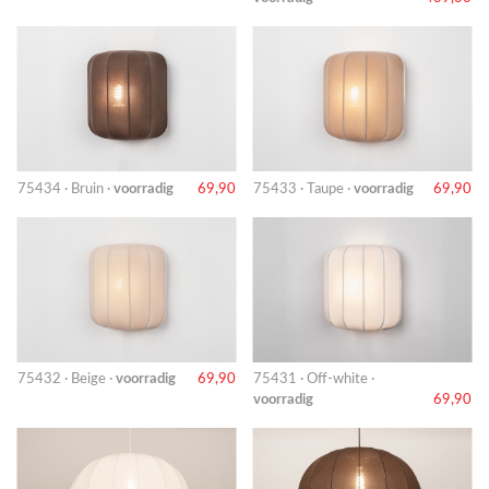
75434 · Bruin ·
voorradig
69,90
75433 · Taupe ·
voorradig
69,90
75432 · Beige ·
voorradig
69,90
75431 · Off-white ·
voorradig
69,90