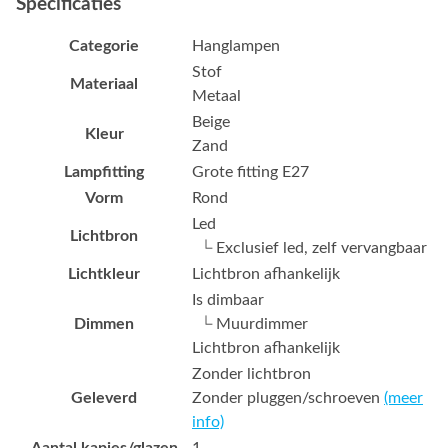
Specificaties
Categorie
Hanglampen
Stof
Materiaal
Metaal
Beige
Kleur
Zand
Lampfitting
Grote fitting E27
Vorm
Rond
Led
Lichtbron
└ Exclusief led, zelf vervangbaar
Lichtkleur
Lichtbron afhankelijk
Is dimbaar
Dimmen
└ Muurdimmer
Lichtbron afhankelijk
Zonder lichtbron
Geleverd
Zonder pluggen/schroeven
(meer
info)