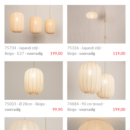
75734 · Japandi stijl -
75336 · Japandi stijl -
Beige - E27 ·
voorradig
199,00
Beige ·
voorradig
119,00
75003 · Ø 28cm - Beige ·
74884 · 90 cm breed -
voorradig
99,90
Beige ·
voorradig
199,00