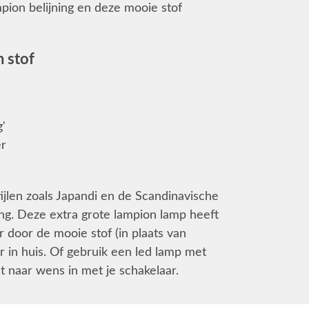
pion belijning en deze mooie stof
 stof
'
er
jlen zoals Japandi en de Scandinavische
ng. Deze extra grote lampion lamp heeft
r door de mooie stof (in plaats van
er in huis. Of gebruik een led lamp met
ht naar wens in met je schakelaar.