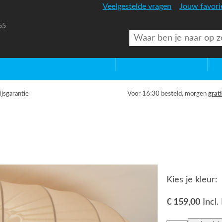
Veelgestelde vragen
Jouw favori
55
uitenverlichting
Diversen
Lic
ijsgarantie
Voor 16:30 besteld, morgen
grati
Kies je kleur:
€ 159,00
Incl