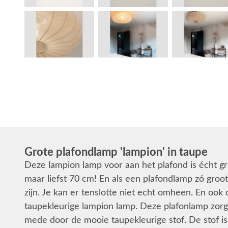
Grote plafondlamp 'lampion' in taupe
Deze lampion lamp voor aan het plafond is écht g
maar liefst 70 cm! En als een plafondlamp zó groot 
zijn. Je kan er tenslotte niet echt omheen. En ook 
taupekleurige lampion lamp. Deze plafonlamp zorg
mede door de mooie taupekleurige stof. De stof is