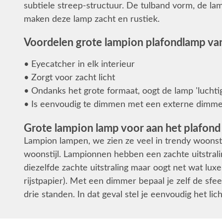
subtiele streep-structuur. De tulband vorm, de lam
maken deze lamp zacht en rustiek.
Voordelen grote lampion plafondlamp van
• Eyecatcher in elk interieur
• Zorgt voor zacht licht
• Ondanks het grote formaat, oogt de lamp 'luchtig
• Is eenvoudig te dimmen met een externe dimm
Grote lampion lamp voor aan het plafond
Lampion lampen, we zien ze veel in trendy woonsti
woonstijl. Lampionnen hebben een zachte uitstrali
diezelfde zachte uitstraling maar oogt net wat luxe
rijstpapier). Met een dimmer bepaal je zelf de sfe
drie standen. In dat geval stel je eenvoudig het lic