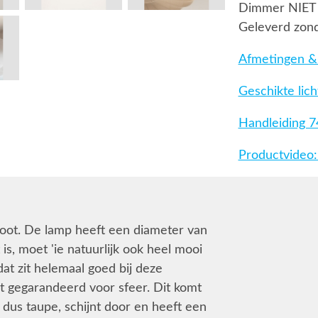
Dimmer NIET
Geleverd zond
Afmetingen & 
Geschikte lic
Handleiding 
Productvideo:
root. De lamp heeft een diameter van
is, moet 'ie natuurlijk ook heel mooi
dat zit helemaal goed bij deze
t gegarandeerd voor sfeer. Dit komt
 dus taupe, schijnt door en heeft een