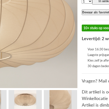
In win
Bewaar als favorie
10+ stuks op voo
Levertijd: 2 
Voor 16:30 bes
Laagste prijsga
Kies zelf je afl
30 dagen beden
Vragen? Mail 
Dit artikel is 
Winkellocatie
Artikel is dim