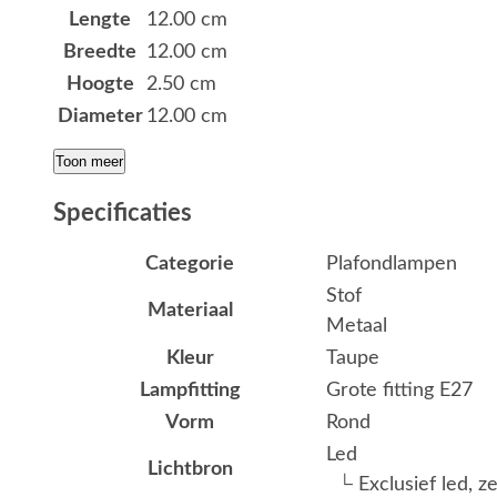
Lengte
12.00 cm
Breedte
12.00 cm
Hoogte
2.50 cm
Diameter
12.00 cm
Toon meer
Specificaties
Categorie
Plafondlampen
Stof
Materiaal
Metaal
Kleur
Taupe
Lampfitting
Grote fitting E27
Vorm
Rond
Led
Lichtbron
└ Exclusief led, z