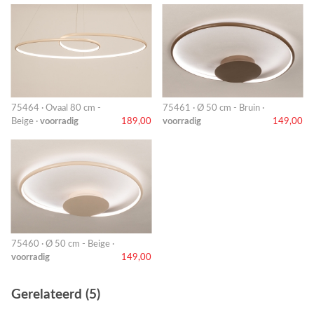
75464 · Ovaal 80 cm -
75461 · Ø 50 cm - Bruin ·
Beige ·
voorradig
189,00
voorradig
149,00
75460 · Ø 50 cm - Beige ·
voorradig
149,00
Gerelateerd (5)