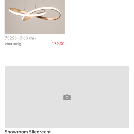
75256 · Ø 60 cm ·
voorradig
179,00
Showroom Sliedrecht