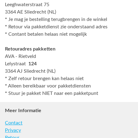
Leeghwaterstraat 75
3364 AE Sliedrecht (NL)
*
Je mag je bestelling terugbrengen in de winkel
*
Retour via pakketdienst zie onderstaand adres
*
Contant betalen helaas niet mogelijk
Retouradres pakketten
AVA - Rietveld
Lelystraat
124
3364 AJ Sliedrecht (NL)
*
Zelf retour brengen kan helaas niet
*
Alleen bereikbaar voor pakketdiensten
*
Stuur je pakket NIET naar een pakketpunt
Meer Informatie
Contact
Privacy
Retour