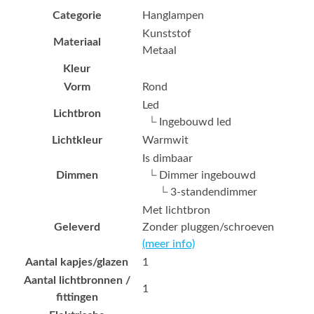
Categorie
Hanglampen
Kunststof
Materiaal
Metaal
Kleur
Vorm
Rond
Led
Lichtbron
└ Ingebouwd led
Lichtkleur
Warmwit
Is dimbaar
Dimmen
└ Dimmer ingebouwd
└ 3-standendimmer
Met lichtbron
Geleverd
Zonder pluggen/schroeven
(meer info)
Aantal kapjes/glazen
1
Aantal lichtbronnen /
1
fittingen