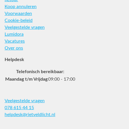
Koop annuleren
Voorwaarden
Cookie-beleid
Veelgestelde vragen
Lumidora
Vacatures
Over ons
Helpdesk
Telefonisch bereikbaar:
Maandag t/m Vrijdag
09:00 - 17:00
Veelgestelde vragen
078 615 44 15
helpdesk@rietveldlicht.nl
Facebook
Instagram
Pinterest