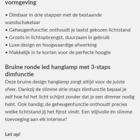
vormgeving
• Dimbaar in drie stappen met de bestaande
wandschakelaar
• Geheugenfunctie: onthoudt je laatst gekozen lichtstand
• Groots in lichtopbrengst, duurzaam in gebruik
• Luxe design en hoogwaardige afwerking
• Makkelijk in te korten voor de perfecte hoogte
Bruine ronde led hanglamp met 3-staps
dimfunctie
Deze bruine design hanglamp zorgt altijd voor de juiste
sfeer. Dankzij de slimme drie-staps dimfunctie bepaal je
zelf hoe fel het licht schijnt zonder dat je een dimmer nodig
hebt. Ook handig: de geheugenfunctie onthoudt precies
welke lichtstand jij het fijnst vindt. Een stijlvolle én slimme
toevoeging aan elk interieur!
Let op!