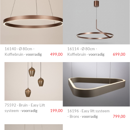
16140 · Ø 80cm -
16114 · Ø 80cm -
Koffiebruin ·
voorradig
499,00
Koffiebruin ·
voorradig
699,00
75592 · Bruin - Easy Lift
systeem ·
voorradig
199,00
16196 · Easy lift systeem
- Brons ·
voorradig
799,00