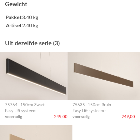
Gewicht
Pakket
3.40 kg
Artikel
2.40 kg
Uit dezelfde serie (3)
75764 · 150cm Zwart-
75635 · 150cm Bruin-
Easy Lift systeem ·
Easy Lift systeem ·
voorradig
249,00
voorradig
249,00