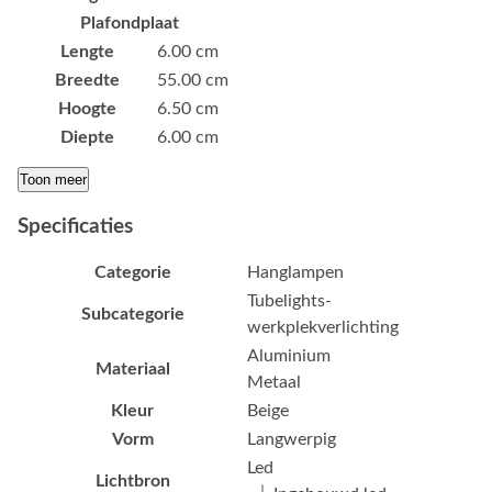
Plafondplaat
Lengte
6.00 cm
Breedte
55.00 cm
Hoogte
6.50 cm
Diepte
6.00 cm
Toon meer
Specificaties
Categorie
Hanglampen
Tubelights-
Subcategorie
werkplekverlichting
Aluminium
Materiaal
Metaal
Kleur
Beige
Vorm
Langwerpig
Led
Lichtbron