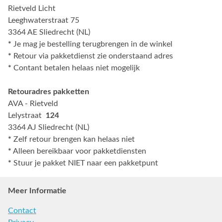
Rietveld Licht
Leeghwaterstraat 75
3364 AE Sliedrecht (NL)
*
Je mag je bestelling terugbrengen in de winkel
*
Retour via pakketdienst zie onderstaand adres
*
Contant betalen helaas niet mogelijk
Retouradres pakketten
AVA - Rietveld
Lelystraat
124
3364 AJ Sliedrecht (NL)
*
Zelf retour brengen kan helaas niet
*
Alleen bereikbaar voor pakketdiensten
*
Stuur je pakket NIET naar een pakketpunt
Meer Informatie
Contact