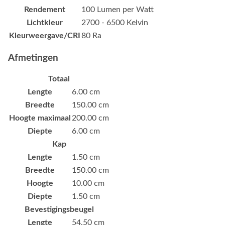
Rendement
100 Lumen per Watt
Lichtkleur
2700 - 6500 Kelvin
Kleurweergave/CRI
80 Ra
Afmetingen
Totaal
Lengte
6.00 cm
Breedte
150.00 cm
Hoogte maximaal
200.00 cm
Diepte
6.00 cm
Kap
Lengte
1.50 cm
Breedte
150.00 cm
Hoogte
10.00 cm
Diepte
1.50 cm
Bevestigingsbeugel
Lengte
54.50 cm