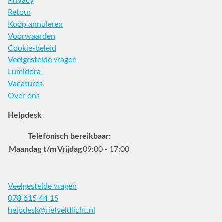
Privacy
Retour
Koop annuleren
Voorwaarden
Cookie-beleid
Veelgestelde vragen
Lumidora
Vacatures
Over ons
Helpdesk
Telefonisch bereikbaar:
Maandag t/m Vrijdag
09:00 - 17:00
Veelgestelde vragen
078 615 44 15
helpdesk@rietveldlicht.nl