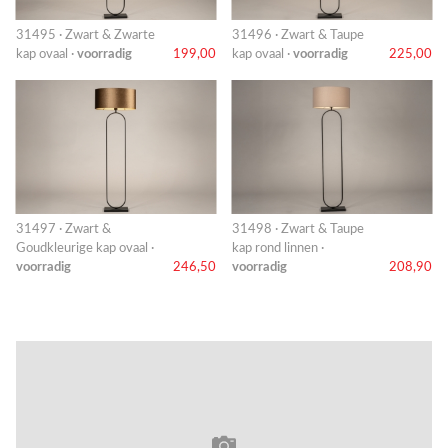
31495 · Zwart & Zwarte
31496 · Zwart & Taupe
kap ovaal ·
voorradig
199,00
kap ovaal ·
voorradig
225,00
31497 · Zwart &
31498 · Zwart & Taupe
Goudkleurige kap ovaal ·
kap rond linnen ·
voorradig
246,50
voorradig
208,90