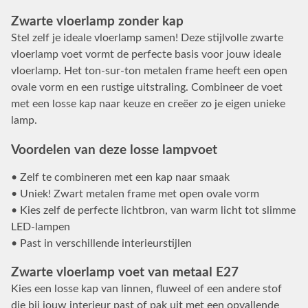
Zwarte vloerlamp zonder kap
Stel zelf je ideale vloerlamp samen! Deze stijlvolle zwarte
vloerlamp voet vormt de perfecte basis voor jouw ideale
vloerlamp. Het ton-sur-ton metalen frame heeft een open
ovale vorm en een rustige uitstraling. Combineer de voet
met een losse kap naar keuze en creëer zo je eigen unieke
lamp.
Voordelen van deze losse lampvoet
• Zelf te combineren met een kap naar smaak
• Uniek! Zwart metalen frame met open ovale vorm
• Kies zelf de perfecte lichtbron, van warm licht tot slimme
LED-lampen
• Past in verschillende interieurstijlen
Zwarte vloerlamp voet van metaal E27
Kies een losse kap van linnen, fluweel of een andere stof
die bij jouw interieur past of pak uit met een opvallende