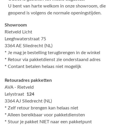
U bent van harte welkom in onze showroom, die
geopend is volgens de normale openingstijden.
Showroom
Rietveld Licht
Leeghwaterstraat 75
3364 AE Sliedrecht (NL)
*
Je mag je bestelling terugbrengen in de winkel
*
Retour via pakketdienst zie onderstaand adres
*
Contant betalen helaas niet mogelijk
Retouradres pakketten
AVA - Rietveld
Lelystraat
124
3364 AJ Sliedrecht (NL)
*
Zelf retour brengen kan helaas niet
*
Alleen bereikbaar voor pakketdiensten
*
Stuur je pakket NIET naar een pakketpunt