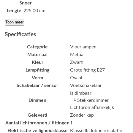
Snoer
Lengte
225.00 cm
Toon meer
Specificaties
Categorie
Vloerlampen
Materiaal
Metaal
Kleur
Zwart
Lampfitting
Grote fitting E27
Vorm
Ovaal
Schakelaar / sensor
Voetschakelaar
Is dimbaar
Dimmen
└ Stekkerdimmer
Lichtbron afhankelijk
Geleverd
Zonder kap
Aantal lichtbronnen / fittingen
1
Elektrische veiligheidsklasse
Klasse II: dubbele isolatie