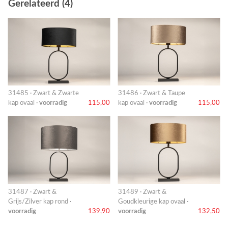
Gerelateerd (4)
31485 · Zwart & Zwarte
31486 · Zwart & Taupe
kap ovaal ·
voorradig
115,00
kap ovaal ·
voorradig
115,00
31487 · Zwart &
31489 · Zwart &
Grijs/Zilver kap rond ·
Goudkleurige kap ovaal ·
voorradig
139,90
voorradig
132,50