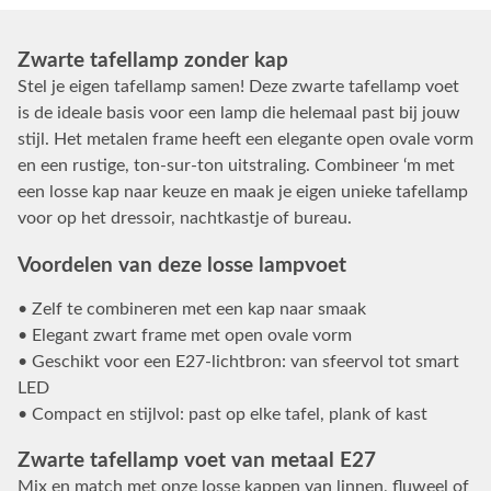
Zwarte tafellamp zonder kap
Stel je eigen tafellamp samen! Deze zwarte tafellamp voet
is de ideale basis voor een lamp die helemaal past bij jouw
stijl. Het metalen frame heeft een elegante open ovale vorm
en een rustige, ton-sur-ton uitstraling. Combineer ‘m met
een losse kap naar keuze en maak je eigen unieke tafellamp
voor op het dressoir, nachtkastje of bureau.
Voordelen van deze losse lampvoet
• Zelf te combineren met een kap naar smaak
• Elegant zwart frame met open ovale vorm
• Geschikt voor een E27-lichtbron: van sfeervol tot smart
LED
• Compact en stijlvol: past op elke tafel, plank of kast
Zwarte tafellamp voet van metaal E27
Mix en match met onze losse kappen van linnen, fluweel of