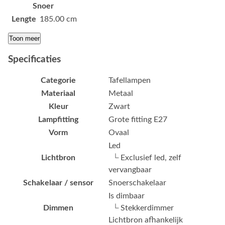
Snoer
Lengte
185.00 cm
Toon meer
Specificaties
Categorie
Tafellampen
Materiaal
Metaal
Kleur
Zwart
Lampfitting
Grote fitting E27
Vorm
Ovaal
Led
Lichtbron
└ Exclusief led, zelf
vervangbaar
Schakelaar / sensor
Snoerschakelaar
Is dimbaar
Dimmen
└ Stekkerdimmer
Lichtbron afhankelijk