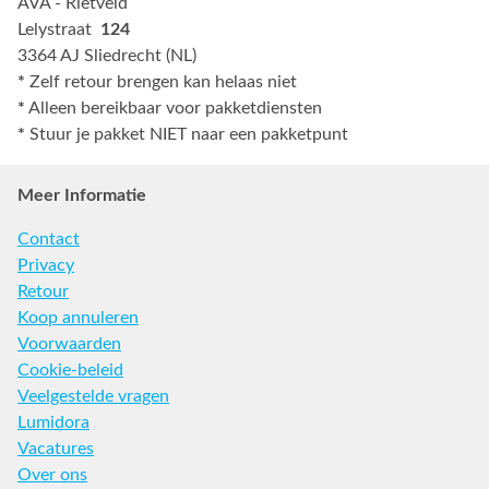
AVA - Rietveld
Lelystraat
124
3364 AJ Sliedrecht (NL)
*
Zelf retour brengen kan helaas niet
*
Alleen bereikbaar voor pakketdiensten
*
Stuur je pakket NIET naar een pakketpunt
Meer Informatie
Contact
Privacy
Retour
Koop annuleren
Voorwaarden
Cookie-beleid
Veelgestelde vragen
Lumidora
Vacatures
Over ons