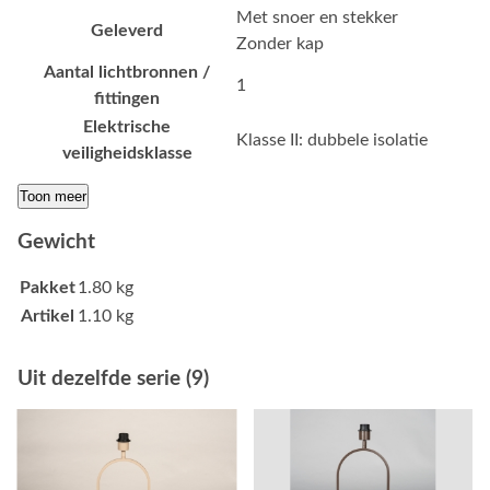
Met snoer en stekker
Geleverd
Zonder kap
Aantal lichtbronnen /
1
fittingen
Elektrische
Klasse II: dubbele isolatie
veiligheidsklasse
Toon meer
Gewicht
Pakket
1.80 kg
Artikel
1.10 kg
Uit dezelfde serie (9)