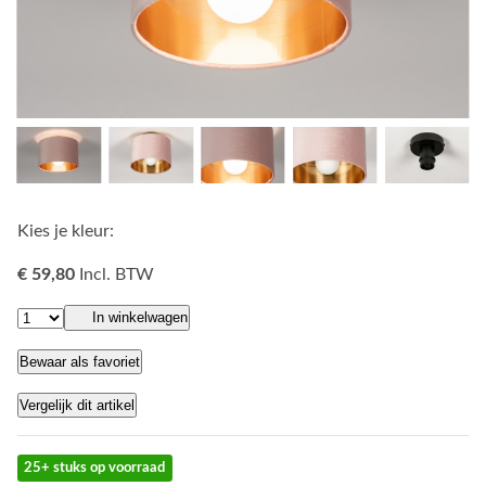
Kies je kleur:
€ 59,80
Incl. BTW
In winkelwagen
Bewaar als favoriet
Vergelijk dit artikel
25+ stuks op voorraad