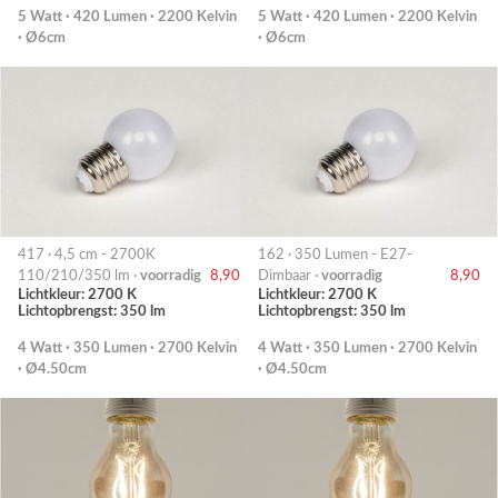
5 Watt · 420 Lumen · 2200 Kelvin
5 Watt · 420 Lumen · 2200 Kelvin
· Ø6cm
· Ø6cm
417 · 4,5 cm - 2700K
162 · 350 Lumen - E27-
110/210/350 lm ·
voorradig
8,90
Dimbaar ·
voorradig
8,90
Lichtkleur: 2700 K
Lichtkleur: 2700 K
Lichtopbrengst: 350 lm
Lichtopbrengst: 350 lm
4 Watt · 350 Lumen · 2700 Kelvin
4 Watt · 350 Lumen · 2700 Kelvin
· Ø4.50cm
· Ø4.50cm