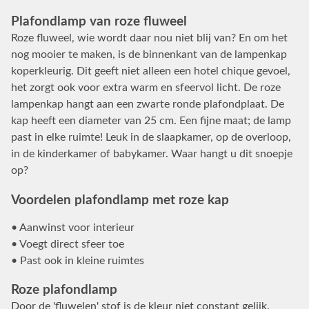
Plafondlamp van roze fluweel
Roze fluweel, wie wordt daar nou niet blij van? En om het
nog mooier te maken, is de binnenkant van de lampenkap
koperkleurig. Dit geeft niet alleen een hotel chique gevoel,
het zorgt ook voor extra warm en sfeervol licht. De roze
lampenkap hangt aan een zwarte ronde plafondplaat. De
kap heeft een diameter van 25 cm. Een fijne maat; de lamp
past in elke ruimte! Leuk in de slaapkamer, op de overloop,
in de kinderkamer of babykamer. Waar hangt u dit snoepje
op?
Voordelen plafondlamp met roze kap
• Aanwinst voor interieur
• Voegt direct sfeer toe
• Past ook in kleine ruimtes
Roze plafondlamp
Door de 'fluwelen' stof is de kleur niet constant gelijk.