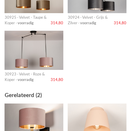
30925 · Velvet - Taupe &
30924 · Velvet - Grijs &
Koper ·
voorradig
314,80
Zilver ·
voorradig
314,80
30923 · Velvet - Roze &
Koper ·
voorradig
314,80
Gerelateerd (2)