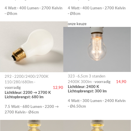
4 Watt · 400 Lumen · 2700 Kelvin
4 Watt · 400 Lumen · 2700 Kelvin
· Ø8cm
· Ø8cm
onze keuze
323 · 6,5cm 3 standen
292 · 2200/2400/2700K
2400K 300lm ·
voorradig
14,90
110/280/680lm ·
Lichtkleur: 2400 K
voorradig
12,90
Lichtopbrengst: 300 lm
Lichtkleur: 2200 → 2700 K
Lichtopbrengst: 680 lm
4 Watt · 300 Lumen · 2400 Kelvin
· Ø6.50cm
7.5 Watt · 680 Lumen · 2200 →
2700 Kelvin · Ø6cm