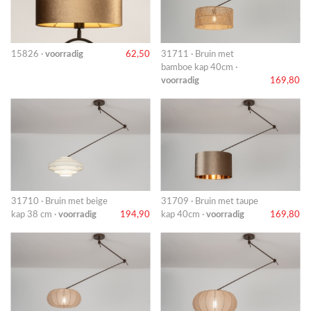
15826 ·
voorradig
62,50
31711 · Bruin met
bamboe kap 40cm ·
voorradig
169,80
31710 · Bruin met beige
31709 · Bruin met taupe
kap 38 cm ·
voorradig
194,90
kap 40cm ·
voorradig
169,80