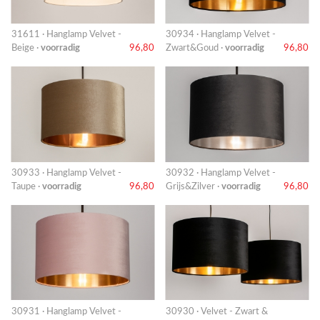
31611 · Hanglamp Velvet -
30934 · Hanglamp Velvet -
Beige ·
voorradig
96,80
Zwart&Goud ·
voorradig
96,80
30933 · Hanglamp Velvet -
30932 · Hanglamp Velvet -
Taupe ·
voorradig
96,80
Grijs&Zilver ·
voorradig
96,80
30931 · Hanglamp Velvet -
30930 · Velvet - Zwart &