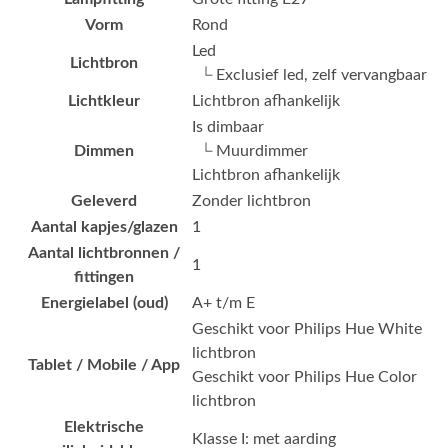
Vorm
Rond
Led
Lichtbron
└ Exclusief led, zelf vervangbaar
Lichtkleur
Lichtbron afhankelijk
Is dimbaar
Dimmen
└ Muurdimmer
Lichtbron afhankelijk
Geleverd
Zonder lichtbron
Aantal kapjes/glazen
1
Aantal lichtbronnen /
1
fittingen
Energielabel (oud)
A+ t/m E
Geschikt voor Philips Hue White
lichtbron
Tablet / Mobile / App
Geschikt voor Philips Hue Color
lichtbron
Elektrische
Klasse I: met aarding