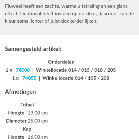
Fluweel heeft een zachte, warme uitstraling en een glans
effect. Lichtinval heeft invloed op de kleur, daardoor kan de
kleur soms lichter of juist donkerder lijken.
Samengesteld artikel:
Onderdelen
1 x
74008
| Winkellocatie 014 / 015 / 018 / 205
1 x
74055
| Winkellocatie 014 / 105 / 208
Afmetingen
Totaal
Hoogte
19.00 cm
Diameter
25.00 cm
Kap
Hoogte
16.00 cm