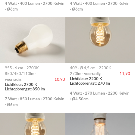
4 Watt · 400 Lumen · 2700 Kelvin
4 Watt · 400 Lumen · 2700 Kelvin
· Ø6cm
· Ø6cm
955 · 6 cm - 2700K
409 · Ø 4,5 cm - 2200K
850/450/110lm ·
270lm ·
voorradig
11,90
Lichtkleur: 2200 K
voorradig
10,90
Lichtopbrengst: 270 lm
Lichtkleur: 2700 K
Lichtopbrengst: 850 lm
4 Watt · 270 Lumen · 2200 Kelvin
7 Watt · 850 Lumen · 2700 Kelvin
· Ø4.50cm
· Ø6cm