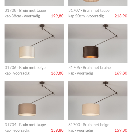
31708 · Bruin met taupe
31707 · Bruin met taupe
kap 38cm ·
voorradig
199,80
kap 50cm ·
voorradig
218,90
31706 · Bruin met beige
31705 · Bruin met bruine
kap ·
voorradig
169,80
kap ·
voorradig
169,80
31704 · Bruin met taupe
31703 · Bruin met beige
kap ·
voorradig
159,80
kap ·
voorradig
159,80