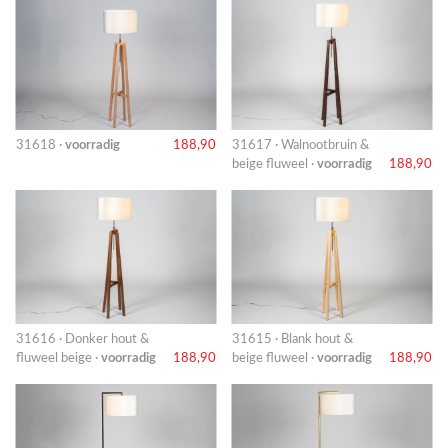
31618 ·
voorradig
188,90
31617 · Walnootbruin &
beige fluweel ·
voorradig
188,90
31616 · Donker hout &
31615 · Blank hout &
fluweel beige ·
voorradig
188,90
beige fluweel ·
voorradig
188,90