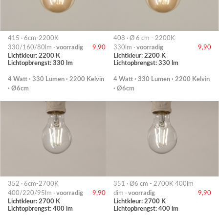
415 · 6cm-2200K
408 · Ø 6 cm - 2200K
330/160/80lm ·
voorradig
9,90
330lm ·
voorradig
9,90
Lichtkleur: 2200 K
Lichtkleur: 2200 K
Lichtopbrengst: 330 lm
Lichtopbrengst: 330 lm
4 Watt · 330 Lumen · 2200 Kelvin
4 Watt · 330 Lumen · 2200 Kelvin
· Ø6cm
· Ø6cm
352 · 6cm-2700K
351 · Ø6 cm - 2700K 400lm
400/220/95lm ·
voorradig
9,90
dim ·
voorradig
9,90
Lichtkleur: 2700 K
Lichtkleur: 2700 K
Lichtopbrengst: 400 lm
Lichtopbrengst: 400 lm