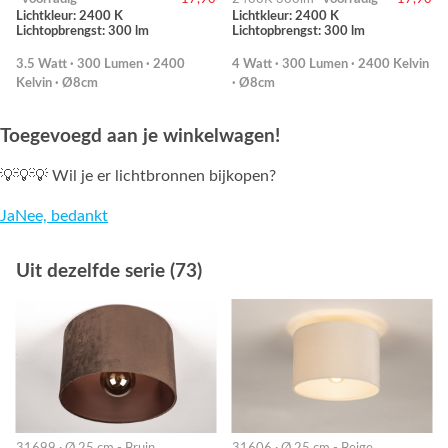
Lichtkleur: 2400 K
Lichtkleur: 2400 K
Lichtopbrengst: 300 lm
Lichtopbrengst: 300 lm
3.5 Watt · 300 Lumen · 2400
4 Watt · 300 Lumen · 2400 Kelvin
Kelvin · Ø8cm
· Ø8cm
Toegevoegd aan je winkelwagen!
💡💡💡 Wil je er lichtbronnen bijkopen?
Ja
Nee, bedankt
Uit dezelfde serie (73)