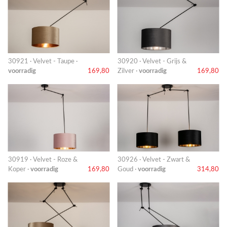
30921 · Velvet - Taupe ·
30920 · Velvet - Grijs &
voorradig
169,80
Zilver ·
voorradig
169,80
30919 · Velvet - Roze &
30926 · Velvet - Zwart &
Koper ·
voorradig
169,80
Goud ·
voorradig
314,80