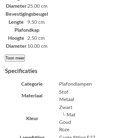
Diameter
25.00 cm
Bevestigingsbeugel
Lengte
9.50 cm
Plafondkap
Hoogte
2.50 cm
Diameter
10.00 cm
Toon meer
Specificaties
Categorie
Plafondlampen
Stof
Materiaal
Metaal
Zwart
└ Mat
Kleur
Goud
Roze
Lampfitting
Grote fitting E27