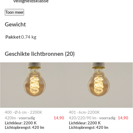
veiligheidsklasse
Toon meer
Gewicht
Pakket
0.74 kg
Geschikte lichtbronnen (20)
400 · Ø 6 cm - 2200K
401 · 6cm-2200K
420lm ·
voorradig
14,90
420/220/90 lm ·
voorradig
14,90
Lichtkleur: 2200 K
Lichtkleur: 2200 K
Lichtopbrengst: 420 lm
Lichtopbrengst: 420 lm