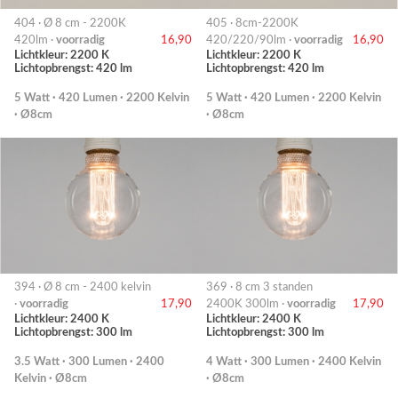
404 · Ø 8 cm - 2200K
405 · 8cm-2200K
420lm ·
voorradig
16,90
420/220/90lm ·
voorradig
16,90
Lichtkleur: 2200 K
Lichtkleur: 2200 K
Lichtopbrengst: 420 lm
Lichtopbrengst: 420 lm
5 Watt · 420 Lumen · 2200 Kelvin
5 Watt · 420 Lumen · 2200 Kelvin
· Ø8cm
· Ø8cm
394 · Ø 8 cm - 2400 kelvin
369 · 8 cm 3 standen
·
voorradig
17,90
2400K 300lm ·
voorradig
17,90
Lichtkleur: 2400 K
Lichtkleur: 2400 K
Lichtopbrengst: 300 lm
Lichtopbrengst: 300 lm
3.5 Watt · 300 Lumen · 2400
4 Watt · 300 Lumen · 2400 Kelvin
Kelvin · Ø8cm
· Ø8cm