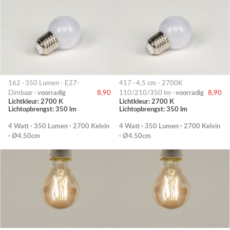
162 · 350 Lumen - E27-
417 · 4,5 cm - 2700K
Dimbaar ·
voorradig
8,90
110/210/350 lm ·
voorradig
8,90
Lichtkleur: 2700 K
Lichtkleur: 2700 K
Lichtopbrengst: 350 lm
Lichtopbrengst: 350 lm
4 Watt · 350 Lumen · 2700 Kelvin
4 Watt · 350 Lumen · 2700 Kelvin
· Ø4.50cm
· Ø4.50cm