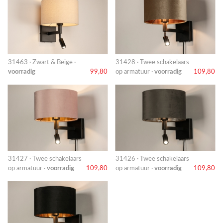
31463 · Zwart & Beige ·
31428 · Twee schakelaars
voorradig
99,80
op armatuur ·
voorradig
109,80
31427 · Twee schakelaars
31426 · Twee schakelaars
op armatuur ·
voorradig
109,80
op armatuur ·
voorradig
109,80