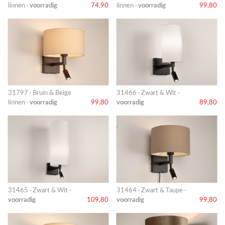
linnen ·
voorradig
74,90
linnen ·
voorradig
99,80
31797 · Bruin & Beige
31466 · Zwart & Wit ·
linnen ·
voorradig
99,80
voorradig
89,80
31465 · Zwart & Wit ·
31464 · Zwart & Taupe ·
voorradig
109,80
voorradig
99,80