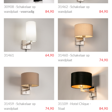
30908 · Schakelaar op
31462 · Schakelaar op
wandplaat ·
voorradig
84,90
wandplaat
84,90
31461
64,90
31460 · Schakelaar op
wandplaat
74,90
31459 · Schakelaar op
31109 · Hotel Chique -
wandplaat
74,90
Staal
84,90