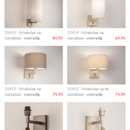
31455 · Schakelaar op
31454 · Schakelaar op
wandplaat ·
voorradig
84,90
wandplaat ·
voorradig
64,90
31453 · Schakelaar op
31452 · Schakelaar op de
wandplaat ·
voorradig
74,90
wandplaat ·
voorradig
74,90