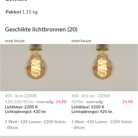
Pakket
1.15 kg
Geschikte lichtbronnen (20)
onze keuze
onze keuze
401 · 6cm-2200K
400 · Ø 6 cm - 2200K
420/220/90 lm ·
voorradig
14,90
420lm ·
voorradig
14,90
Lichtkleur: 2200 K
Lichtkleur: 2200 K
Lichtopbrengst: 420 lm
Lichtopbrengst: 420 lm
5 Watt · 420 Lumen · 2200 Kelvin
5 Watt · 420 Lumen · 2200 Kelvin
· Ø6cm
· Ø6cm