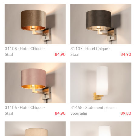
31108 · Hotel Chique -
31107 · Hotel Chique -
Staal
84,90
Staal
84,90
31106 · Hotel Chique -
31458 · Statement piece ·
Staal
84,90
voorradig
89,80