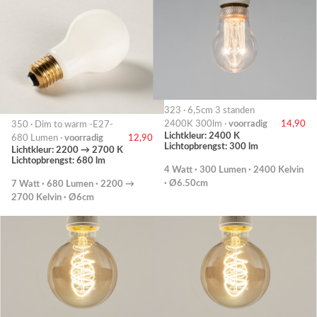
323 · 6,5cm 3 standen
2400K 300lm ·
voorradig
14,90
350 · Dim to warm -E27-
Lichtkleur: 2400 K
680 Lumen ·
voorradig
12,90
Lichtopbrengst: 300 lm
Lichtkleur: 2200 → 2700 K
Lichtopbrengst: 680 lm
4 Watt · 300 Lumen · 2400 Kelvin
· Ø6.50cm
7 Watt · 680 Lumen · 2200 →
2700 Kelvin · Ø6cm