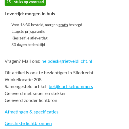
25+ stuks op voorraad
Levertijd: morgen in huis
Voor 16:30 besteld, morgen
gratis
bezorgd
Laagste prijsgarantie
Kies zelf je afleverdag
30 dagen bedenktijd
Vragen? Mail ons:
helpdesk@rietveldlicht.nl
Dit artikel is ook te bezichtigen in Sliedrecht
Winkellocatie 208
Samengesteld artikel:
bekijk artikelnummers
Geleverd met snoer en stekker
Geleverd zonder lichtbron
Afmetingen & specificaties
Geschikte lichtbronnen