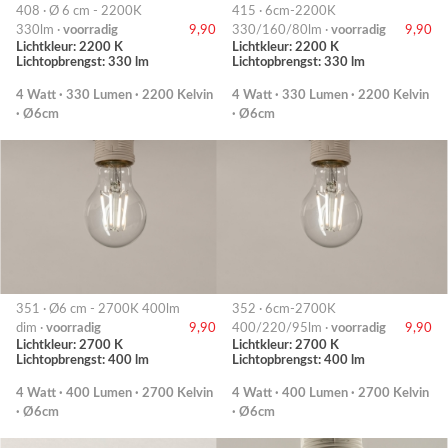
408 · Ø 6 cm - 2200K
415 · 6cm-2200K
330lm ·
voorradig
9,90
330/160/80lm ·
voorradig
9,90
Lichtkleur: 2200 K
Lichtkleur: 2200 K
Lichtopbrengst: 330 lm
Lichtopbrengst: 330 lm
4 Watt · 330 Lumen · 2200 Kelvin
4 Watt · 330 Lumen · 2200 Kelvin
· Ø6cm
· Ø6cm
351 · Ø6 cm - 2700K 400lm
352 · 6cm-2700K
dim ·
voorradig
9,90
400/220/95lm ·
voorradig
9,90
Lichtkleur: 2700 K
Lichtkleur: 2700 K
Lichtopbrengst: 400 lm
Lichtopbrengst: 400 lm
4 Watt · 400 Lumen · 2700 Kelvin
4 Watt · 400 Lumen · 2700 Kelvin
· Ø6cm
· Ø6cm