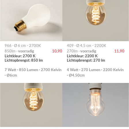
966 · Ø 6 cm - 2700K
409 · Ø 4,5 cm - 2200K
850lm ·
voorradig
10,90
270lm ·
voorradig
11,90
Lichtkleur: 2700 K
Lichtkleur: 2200 K
Lichtopbrengst: 850 lm
Lichtopbrengst: 270 lm
7 Watt · 850 Lumen · 2700 Kelvin
4 Watt · 270 Lumen · 2200 Kelvin
· Ø6cm
· Ø4.50cm