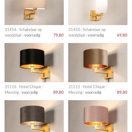
31456 · Schakelaar op
31450 · Schakelaar op
wandplaat ·
voorradig
79,80
wandplaat ·
voorradig
69,80
31116 · Hotel Chique -
31115 · Hotel Chique -
Messing ·
voorradig
89,80
Messing ·
voorradig
89,80