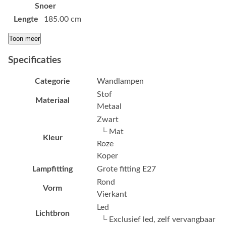
Snoer
Lengte
185.00 cm
Toon meer
Specificaties
Categorie
Wandlampen
Stof
Materiaal
Metaal
Zwart
└ Mat
Kleur
Roze
Koper
Lampfitting
Grote fitting E27
Rond
Vorm
Vierkant
Led
Lichtbron
└ Exclusief led, zelf vervangbaar