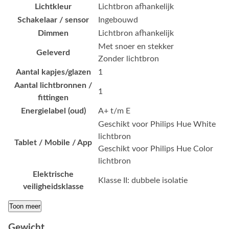
Lichtkleur
Lichtbron afhankelijk
Schakelaar / sensor
Ingebouwd
Dimmen
Lichtbron afhankelijk
Met snoer en stekker
Geleverd
Zonder lichtbron
Aantal kapjes/glazen
1
Aantal lichtbronnen /
1
fittingen
Energielabel (oud)
A+ t/m E
Geschikt voor Philips Hue White
lichtbron
Tablet / Mobile / App
Geschikt voor Philips Hue Color
lichtbron
Elektrische
Klasse II: dubbele isolatie
veiligheidsklasse
Toon meer
Gewicht