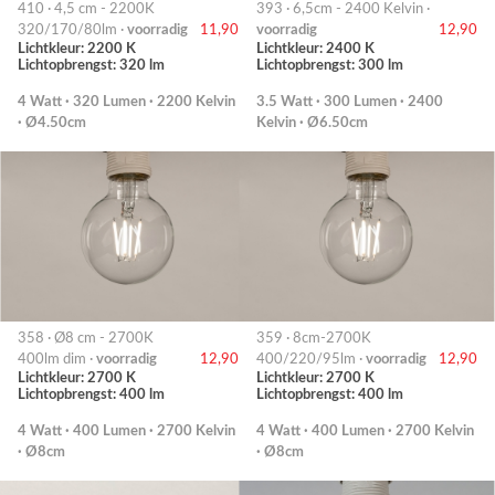
410 · 4,5 cm - 2200K
393 · 6,5cm - 2400 Kelvin ·
320/170/80lm ·
voorradig
11,90
voorradig
12,90
Lichtkleur: 2200 K
Lichtkleur: 2400 K
Lichtopbrengst: 320 lm
Lichtopbrengst: 300 lm
4 Watt · 320 Lumen · 2200 Kelvin
3.5 Watt · 300 Lumen · 2400
· Ø4.50cm
Kelvin · Ø6.50cm
358 · Ø8 cm - 2700K
359 · 8cm-2700K
400lm dim ·
voorradig
12,90
400/220/95lm ·
voorradig
12,90
Lichtkleur: 2700 K
Lichtkleur: 2700 K
Lichtopbrengst: 400 lm
Lichtopbrengst: 400 lm
4 Watt · 400 Lumen · 2700 Kelvin
4 Watt · 400 Lumen · 2700 Kelvin
· Ø8cm
· Ø8cm