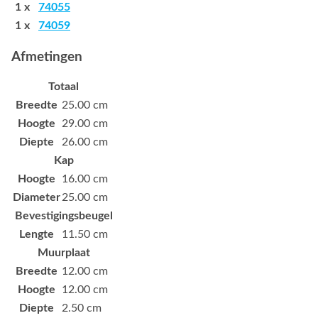
1 x
74055
1 x
74059
Afmetingen
Totaal
Breedte
25.00 cm
Hoogte
29.00 cm
Diepte
26.00 cm
Kap
Hoogte
16.00 cm
Diameter
25.00 cm
Bevestigingsbeugel
Lengte
11.50 cm
Muurplaat
Breedte
12.00 cm
Hoogte
12.00 cm
Diepte
2.50 cm