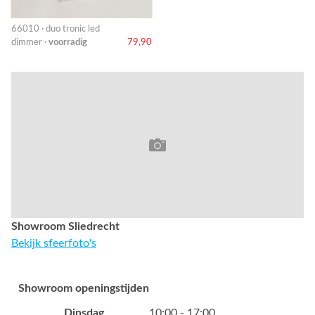
66010 · duo tronic led
dimmer ·
voorradig
79,90
Showroom Sliedrecht
Bekijk sfeerfoto's
Showroom openingstijden
Dinsdag
10:00 - 17:00