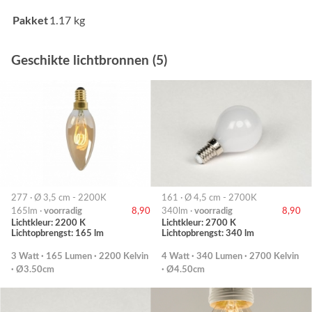
Pakket
1.17 kg
Geschikte lichtbronnen (5)
277 · Ø 3,5 cm - 2200K
161 · Ø 4,5 cm - 2700K
165lm ·
voorradig
8,90
340lm ·
voorradig
8,90
Lichtkleur: 2200 K
Lichtkleur: 2700 K
Lichtopbrengst: 165 lm
Lichtopbrengst: 340 lm
3 Watt · 165 Lumen · 2200 Kelvin
4 Watt · 340 Lumen · 2700 Kelvin
· Ø3.50cm
· Ø4.50cm