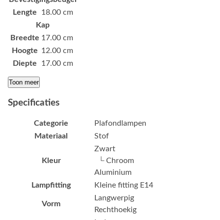
Lengte
18.00 cm
Kap
Breedte
17.00 cm
Hoogte
12.00 cm
Diepte
17.00 cm
Toon meer
Specificaties
Categorie
Plafondlampen
Materiaal
Stof
Zwart
Kleur
└ Chroom
Aluminium
Lampfitting
Kleine fitting E14
Langwerpig
Vorm
Rechthoekig