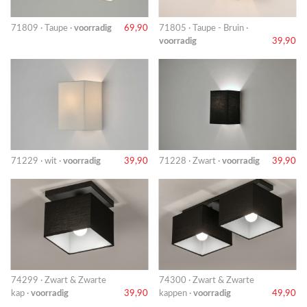
71809 · Taupe ·
voorradig
69,90
71805 · Taupe - Bruin ·
voorradig
39,90
71229 · wit ·
voorradig
39,90
71228 · Zwart ·
voorradig
39,90
74299 · Zwart & Zwarte
74300 · Zwart & Zwarte
kap ·
voorradig
39,90
kappen ·
voorradig
49,90