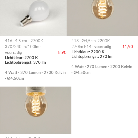
416 · 4,5 cm - 2700K
413 · Ø4,5cm-2200K
370/240lm/100lm ·
270lm E14 ·
voorradig
11,90
Lichtkleur: 2200 K
voorradig
8,90
Lichtopbrengst: 270 lm
Lichtkleur: 2700 K
Lichtopbrengst: 370 lm
4 Watt · 270 Lumen · 2200 Kelvin
4 Watt · 370 Lumen · 2700 Kelvin
· Ø4.50cm
· Ø4.50cm