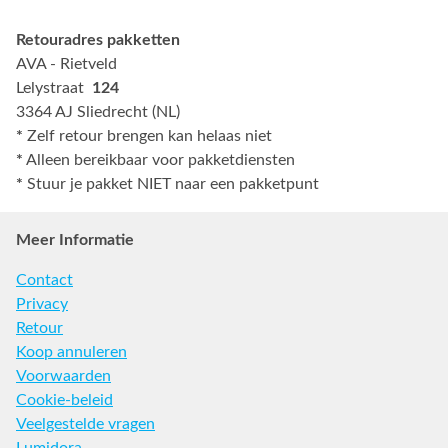
Retouradres pakketten
AVA - Rietveld
Lelystraat
124
3364 AJ Sliedrecht (NL)
*
Zelf retour brengen kan helaas niet
*
Alleen bereikbaar voor pakketdiensten
*
Stuur je pakket NIET naar een pakketpunt
Meer Informatie
Contact
Privacy
Retour
Koop annuleren
Voorwaarden
Cookie-beleid
Veelgestelde vragen