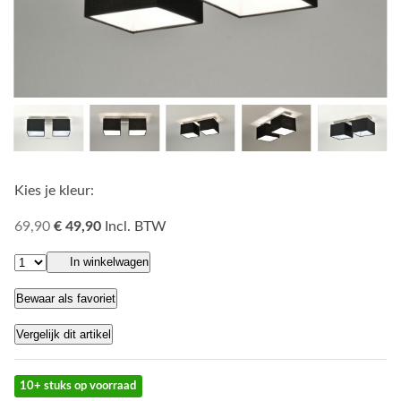
Kies je kleur:
69,90
€ 49,90
Incl. BTW
In winkelwagen
Bewaar als favoriet
Vergelijk dit artikel
10+ stuks op voorraad