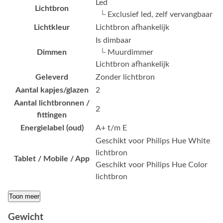
Led
Lichtbron
└ Exclusief led, zelf vervangbaar
Lichtkleur
Lichtbron afhankelijk
Is dimbaar
Dimmen
└ Muurdimmer
Lichtbron afhankelijk
Geleverd
Zonder lichtbron
Aantal kapjes/glazen
2
Aantal lichtbronnen /
2
fittingen
Energielabel (oud)
A+ t/m E
Geschikt voor Philips Hue White
lichtbron
Tablet / Mobile / App
Geschikt voor Philips Hue Color
lichtbron
Toon meer
Gewicht