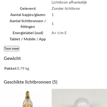
Lichtbron afhankelijk
Geleverd
Zonder lichtbron
Aantal kapjes/glazen
1
Aantal lichtbronnen /
1
fittingen
Energielabel (oud)
A+ t/m E
Tablet / Mobile / App
Toon meer
Gewicht
Pakket
0.79 kg
Geschikte lichtbronnen (5)