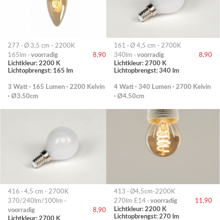
277 · Ø 3,5 cm - 2200K
161 · Ø 4,5 cm - 2700K
165lm ·
voorradig
8,90
340lm ·
voorradig
8,90
Lichtkleur: 2200 K
Lichtkleur: 2700 K
Lichtopbrengst: 165 lm
Lichtopbrengst: 340 lm
3 Watt · 165 Lumen · 2200 Kelvin
4 Watt · 340 Lumen · 2700 Kelvin
· Ø3.50cm
· Ø4.50cm
416 · 4,5 cm - 2700K
413 · Ø4,5cm-2200K
370/240lm/100lm ·
270lm E14 ·
voorradig
11,90
Lichtkleur: 2200 K
voorradig
8,90
Lichtopbrengst: 270 lm
Lichtkleur: 2700 K