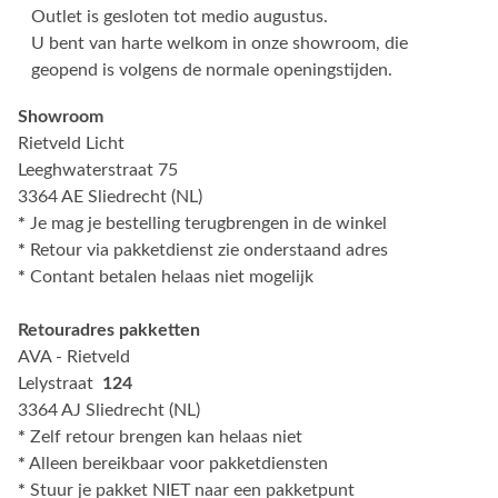
Outlet is gesloten tot medio augustus.
U bent van harte welkom in onze showroom, die
geopend is volgens de normale openingstijden.
Showroom
Rietveld Licht
Leeghwaterstraat 75
3364 AE Sliedrecht (NL)
*
Je mag je bestelling terugbrengen in de winkel
*
Retour via pakketdienst zie onderstaand adres
*
Contant betalen helaas niet mogelijk
Retouradres pakketten
AVA - Rietveld
Lelystraat
124
3364 AJ Sliedrecht (NL)
*
Zelf retour brengen kan helaas niet
*
Alleen bereikbaar voor pakketdiensten
*
Stuur je pakket NIET naar een pakketpunt