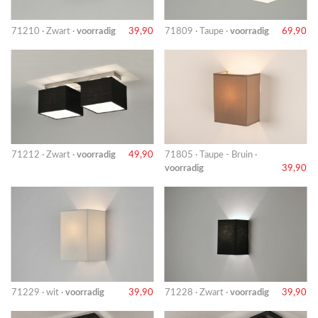
71210 · Zwart ·
voorradig
39,90
71809 · Taupe ·
voorradig
69,90
71212 · Zwart ·
voorradig
49,90
71805 · Taupe - Bruin ·
voorradig
39,90
71229 · wit ·
voorradig
39,90
71228 · Zwart ·
voorradig
39,90