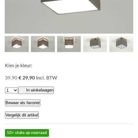
Kies je kleur:
39,90
€ 29,90
Incl. BTW
In winkelwagen
Bewaar als favoriet
Vergelijk dit artikel
10+ stuks op voorraad