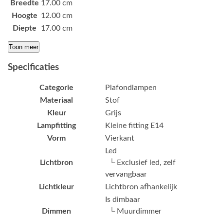
Breedte
17.00 cm
Hoogte
12.00 cm
Diepte
17.00 cm
Toon meer
Specificaties
Categorie
Plafondlampen
Materiaal
Stof
Kleur
Grijs
Lampfitting
Kleine fitting E14
Vorm
Vierkant
Led
Lichtbron
└ Exclusief led, zelf
vervangbaar
Lichtkleur
Lichtbron afhankelijk
Is dimbaar
Dimmen
└ Muurdimmer