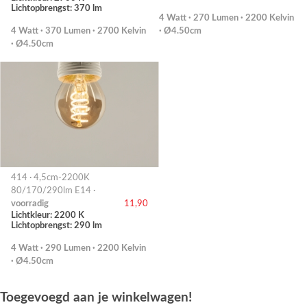
Lichtopbrengst: 370 lm
4 Watt · 270 Lumen · 2200 Kelvin
4 Watt · 370 Lumen · 2700 Kelvin
· Ø4.50cm
· Ø4.50cm
414 · 4,5cm-2200K
80/170/290lm E14 ·
voorradig
11,90
Lichtkleur: 2200 K
Lichtopbrengst: 290 lm
4 Watt · 290 Lumen · 2200 Kelvin
· Ø4.50cm
Toegevoegd aan je winkelwagen!