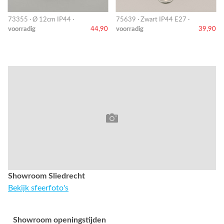
73355 · Ø 12cm IP44 ·
75639 · Zwart IP44 E27 ·
voorradig
44,90
voorradig
39,90
Showroom Sliedrecht
Bekijk sfeerfoto's
Showroom openingstijden