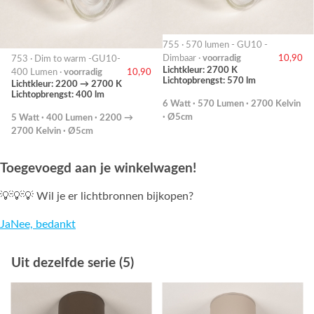
755 · 570 lumen - GU10 -
Dimbaar ·
voorradig
10,90
753 · Dim to warm -GU10-
Lichtkleur: 2700 K
400 Lumen ·
voorradig
10,90
Lichtopbrengst: 570 lm
Lichtkleur: 2200 → 2700 K
Lichtopbrengst: 400 lm
6 Watt · 570 Lumen · 2700 Kelvin
· Ø5cm
5 Watt · 400 Lumen · 2200 →
2700 Kelvin · Ø5cm
Toegevoegd aan je winkelwagen!
💡💡💡 Wil je er lichtbronnen bijkopen?
Ja
Nee, bedankt
Uit dezelfde serie (5)