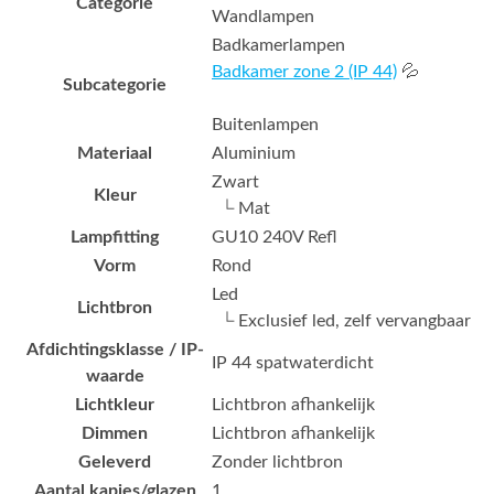
Categorie
Wandlampen
Badkamerlampen
Badkamer zone 2 (IP 44)
💦
Subcategorie
Buitenlampen
Materiaal
Aluminium
Zwart
Kleur
└ Mat
Lampfitting
GU10 240V Refl
Vorm
Rond
Led
Lichtbron
└ Exclusief led, zelf vervangbaar
Afdichtingsklasse / IP-
IP 44 spatwaterdicht
waarde
Lichtkleur
Lichtbron afhankelijk
Dimmen
Lichtbron afhankelijk
Geleverd
Zonder lichtbron
Aantal kapjes/glazen
1