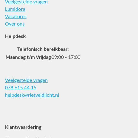
Veelgestelde vragen
Lumidora
Vacatures
Over ons
Helpdesk
Telefonisch bereikbaar:
Maandag t/m Vrijdag
09:00 - 17:00
Veelgestelde vragen
078 615 44 15
helpdesk@rietveldlicht.nl
Facebook
Instagram
Pinterest
Klantwaardering