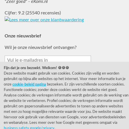
"Zeer goed" - eKomi.nl
Cijfer: 9.2 (25540 recensies)
Onze nieuwsbrief
Wil je onze nieuwsbrief ontvangen?
Fijn dat je ons bezoekt. Welkom! 🍪🍪🍪
Deze website maakt gebruik van cookies. Cookies zijn veilig en worden
gebruikt op bijna alle websites op het internet. Voor meer informatie kun je
onze
cookie-beleid pagina
bezoeken. Er zijn verschillende soorten cookies.
Functionele cookies; zonder deze cookies werkt de website niet goed.
Analyse cookies; de verkregen informatie wordt gebruikt om de werking van
© 1955 - 2026 Rietveld Licht B.V.
de website te verbeteren. Profiel cookies; de verkregen informatie wordt
gebruikt om gepersonaliseerde advertenties te tonen op andere websites
met een zo hoog mogelijke relevante waarde voor jou. De website maakt
hiervoor ook gebruik van diensten van Google, voor advertentiedoeleinden
en webanalyse. Lees meer over hoe Google met gegevens omgaat via
business.safety.google/privacy
.