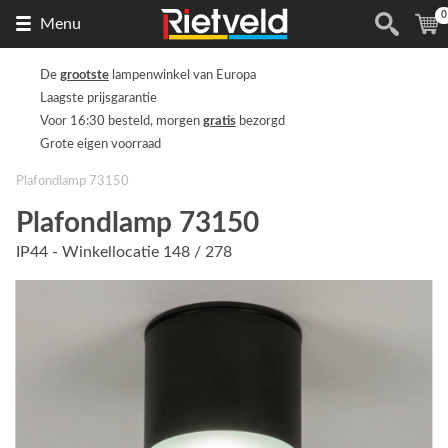
0
Naar
(
Menu
de
homepage
De
grootste
lampenwinkel van Europa
Laagste prijsgarantie
Voor 16:30 besteld, morgen
gratis
bezorgd
Grote eigen voorraad
Plafondlamp 73150
Plafondlamp 73150
IP44 - Winkellocatie 148 / 278