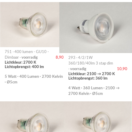
751 · 400 lumen - GU10 -
Dimbaar ·
voorradig
8,90
293 · 4/2/1W
Lichtkleur: 2700 K
360/180/40lm 3 stap dim
Lichtopbrengst: 400 lm
·
voorradig
10,90
Lichtkleur: 2100 → 2700 K
5 Watt · 400 Lumen · 2700 Kelvin
Lichtopbrengst: 360 lm
· Ø5cm
4 Watt · 360 Lumen · 2100 →
2700 Kelvin · Ø5cm