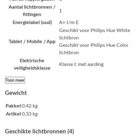
Aantal lichtbronnen /
1
fittingen
Energielabel (oud)
A+ t/m E
Geschikt voor Philips Hue White
lichtbron
Tablet / Mobile / App
Geschikt voor Philips Hue Color
lichtbron
Elektrische
Klasse I: met aarding
veiligheidsklasse
Toon meer
Gewicht
Pakket
0.42 kg
Artikel
0.33 kg
Geschikte lichtbronnen (4)