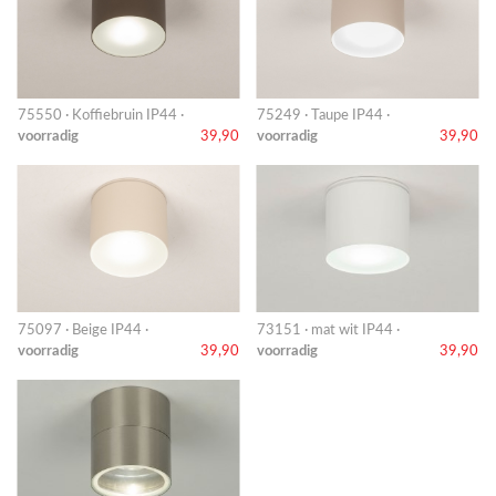
75550 · Koffiebruin IP44 ·
75249 · Taupe IP44 ·
voorradig
39,90
voorradig
39,90
75097 · Beige IP44 ·
73151 · mat wit IP44 ·
voorradig
39,90
voorradig
39,90