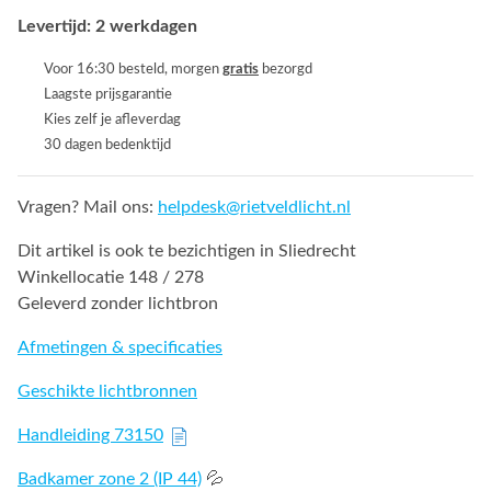
Levertijd: 2 werkdagen
Voor 16:30 besteld, morgen
gratis
bezorgd
Laagste prijsgarantie
Kies zelf je afleverdag
30 dagen bedenktijd
Vragen? Mail ons:
helpdesk@rietveldlicht.nl
Dit artikel is ook te bezichtigen in Sliedrecht
Winkellocatie 148 / 278
Geleverd zonder lichtbron
Afmetingen & specificaties
Geschikte lichtbronnen
Handleiding 73150
Badkamer zone 2 (IP 44)
💦