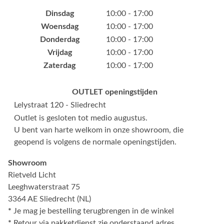
Dinsdag
10:00 - 17:00
Woensdag
10:00 - 17:00
Donderdag
10:00 - 17:00
Vrijdag
10:00 - 17:00
Zaterdag
10:00 - 17:00
OUTLET openingstijden
Lelystraat 120 - Sliedrecht
Outlet is gesloten tot medio augustus.
U bent van harte welkom in onze showroom, die
geopend is volgens de normale openingstijden.
Showroom
Rietveld Licht
Leeghwaterstraat 75
3364 AE Sliedrecht (NL)
*
Je mag je bestelling terugbrengen in de winkel
*
Retour via pakketdienst zie onderstaand adres