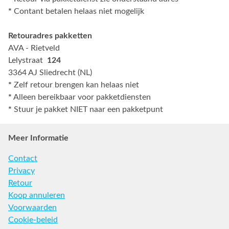
*
Contant betalen helaas niet mogelijk
Retouradres pakketten
AVA - Rietveld
Lelystraat
124
3364 AJ Sliedrecht (NL)
*
Zelf retour brengen kan helaas niet
*
Alleen bereikbaar voor pakketdiensten
*
Stuur je pakket NIET naar een pakketpunt
Meer Informatie
Contact
Privacy
Retour
Koop annuleren
Voorwaarden
Cookie-beleid