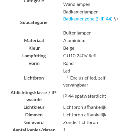
Categorie
Wandlampen
Badkamerlampen
Badkamer zone 2 (IP 44)
💦
Subcategorie
Buitenlampen
Materiaal
Aluminium
Kleur
Beige
Lampfitting
GU10 240V Refl
Vorm
Rond
Led
Lichtbron
└ Exclusief led, zelf
vervangbaar
Afdichtingsklasse / IP-
IP 44 spatwaterdicht
waarde
Lichtkleur
Lichtbron afhankelijk
Dimmen
Lichtbron afhankelijk
Geleverd
Zonder lichtbron
Aantal kapjes/glazen
1