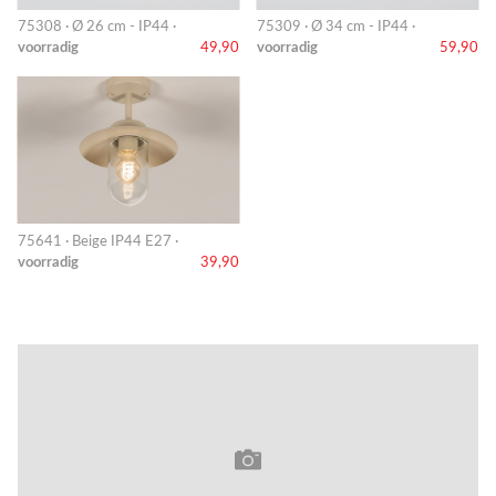
75308 · Ø 26 cm - IP44 ·
75309 · Ø 34 cm - IP44 ·
voorradig
49,90
voorradig
59,90
75641 · Beige IP44 E27 ·
voorradig
39,90