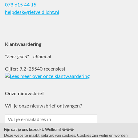
078 615 44 15
helpdesk@rietveldlicht.nl
Facebook
Instagram
Pinterest
Klantwaardering
"Zeer goed" - eKomi.nl
Cijfer: 9.2 (25540 recensies)
Onze nieuwsbrief
Wil je onze nieuwsbrief ontvangen?
Fijn dat je ons bezoekt. Welkom! 🍪🍪🍪
Deze website maakt gebruik van cookies. Cookies zijn veilig en worden