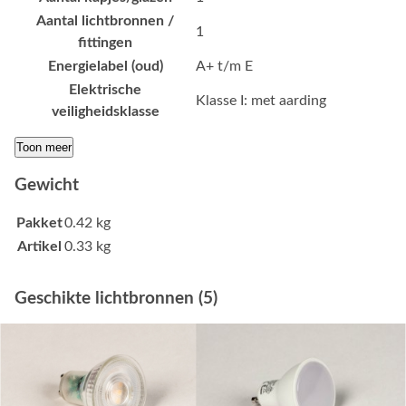
Aantal lichtbronnen /
1
fittingen
Energielabel (oud)
A+ t/m E
Elektrische
Klasse I: met aarding
veiligheidsklasse
Toon meer
Gewicht
Pakket
0.42 kg
Artikel
0.33 kg
Geschikte lichtbronnen (5)