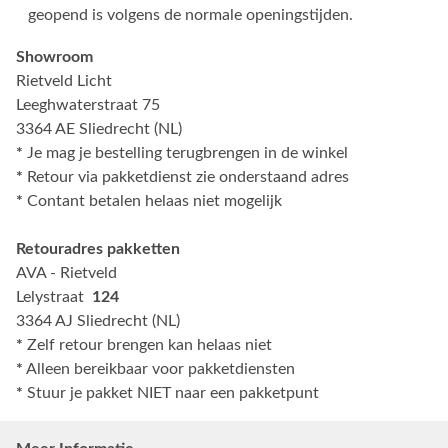
geopend is volgens de normale openingstijden.
Showroom
Rietveld Licht
Leeghwaterstraat 75
3364 AE Sliedrecht (NL)
*
Je mag je bestelling terugbrengen in de winkel
*
Retour via pakketdienst zie onderstaand adres
*
Contant betalen helaas niet mogelijk
Retouradres pakketten
AVA - Rietveld
Lelystraat
124
3364 AJ Sliedrecht (NL)
*
Zelf retour brengen kan helaas niet
*
Alleen bereikbaar voor pakketdiensten
*
Stuur je pakket NIET naar een pakketpunt