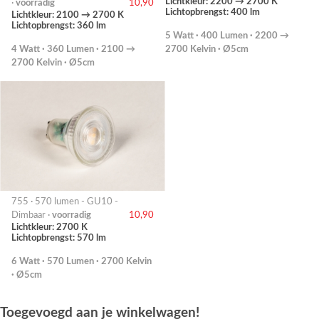
Lichtkleur: 2200 → 2700 K
·
voorradig
10,90
Lichtopbrengst: 400 lm
Lichtkleur: 2100 → 2700 K
Lichtopbrengst: 360 lm
5 Watt · 400 Lumen · 2200 →
4 Watt · 360 Lumen · 2100 →
2700 Kelvin · Ø5cm
2700 Kelvin · Ø5cm
755 · 570 lumen - GU10 -
Dimbaar ·
voorradig
10,90
Lichtkleur: 2700 K
Lichtopbrengst: 570 lm
6 Watt · 570 Lumen · 2700 Kelvin
· Ø5cm
Toegevoegd aan je winkelwagen!