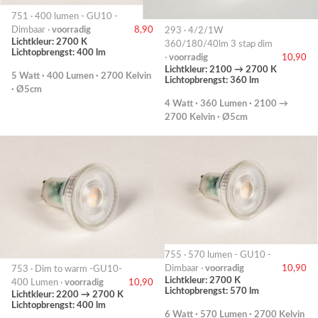
751 · 400 lumen - GU10 -
Dimbaar ·
voorradig
8,90
293 · 4/2/1W
Lichtkleur: 2700 K
360/180/40lm 3 stap dim
Lichtopbrengst: 400 lm
·
voorradig
10,90
Lichtkleur: 2100 → 2700 K
5 Watt · 400 Lumen · 2700 Kelvin
Lichtopbrengst: 360 lm
· Ø5cm
4 Watt · 360 Lumen · 2100 →
2700 Kelvin · Ø5cm
755 · 570 lumen - GU10 -
Dimbaar ·
voorradig
10,90
753 · Dim to warm -GU10-
Lichtkleur: 2700 K
400 Lumen ·
voorradig
10,90
Lichtopbrengst: 570 lm
Lichtkleur: 2200 → 2700 K
Lichtopbrengst: 400 lm
6 Watt · 570 Lumen · 2700 Kelvin