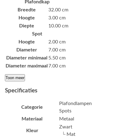
Plafondkap
Breedte
32.00 cm
Hoogte
3.00 cm
Diepte
10.00 cm
Spot
Hoogte
2.00 cm
Diameter
7.00 cm
Diameter minimaal
5.50 cm
Diameter maximaal
7.00 cm
Toon meer
Specificaties
Plafondlampen
Categorie
Spots
Materiaal
Metaal
Zwart
Kleur
└ Mat