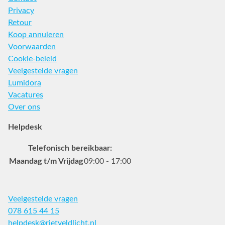
Privacy
Retour
Koop annuleren
Voorwaarden
Cookie-beleid
Veelgestelde vragen
Lumidora
Vacatures
Over ons
Helpdesk
Telefonisch bereikbaar:
Maandag t/m Vrijdag
09:00 - 17:00
Veelgestelde vragen
078 615 44 15
helpdesk@rietveldlicht.nl