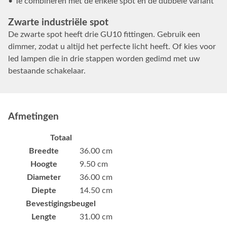
• Te combineren met de enkele spot en de dubbele variant
Zwarte industriële spot
De zwarte spot heeft drie GU10 fittingen. Gebruik een
dimmer, zodat u altijd het perfecte licht heeft. Of kies voor
led lampen die in drie stappen worden gedimd met uw
bestaande schakelaar.
Afmetingen
Totaal
Breedte
36.00 cm
Hoogte
9.50 cm
Diameter
36.00 cm
Diepte
14.50 cm
Bevestigingsbeugel
Lengte
31.00 cm