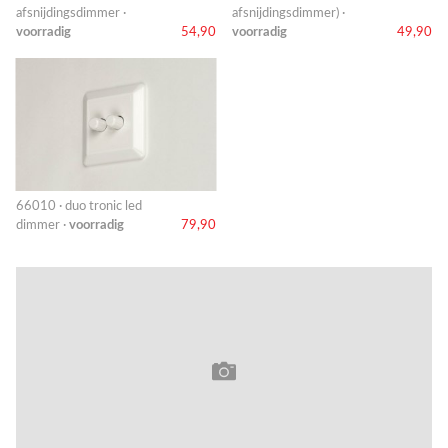
afsnijdingsdimmer ·
afsnijdingsdimmer) ·
voorradig
54,90
voorradig
49,90
66010 · duo tronic led
dimmer ·
voorradig
79,90