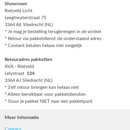
Showroom
Rietveld Licht
Leeghwaterstraat 75
3364 AE Sliedrecht (NL)
*
Je mag je bestelling terugbrengen in de winkel
*
Retour via pakketdienst zie onderstaand adres
*
Contant betalen helaas niet mogelijk
Retouradres pakketten
AVA - Rietveld
Lelystraat
124
3364 AJ Sliedrecht (NL)
*
Zelf retour brengen kan helaas niet
*
Alleen bereikbaar voor pakketdiensten
*
Stuur je pakket NIET naar een pakketpunt
Meer Informatie
Contact