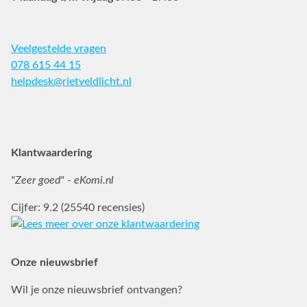
Veelgestelde vragen
078 615 44 15
helpdesk@rietveldlicht.nl
Facebook
Instagram
Pinterest
Klantwaardering
"Zeer goed" - eKomi.nl
Cijfer: 9.2 (25540 recensies)
Onze nieuwsbrief
Wil je onze nieuwsbrief ontvangen?