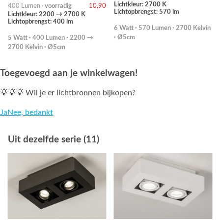
Lichtkleur: 2700 K
400 Lumen ·
voorradig
10,90
Lichtopbrengst: 570 lm
Lichtkleur: 2200 → 2700 K
Lichtopbrengst: 400 lm
6 Watt · 570 Lumen · 2700 Kelvin
· Ø5cm
5 Watt · 400 Lumen · 2200 →
2700 Kelvin · Ø5cm
Toegevoegd aan je winkelwagen!
💡💡💡 Wil je er lichtbronnen bijkopen?
Ja
Nee, bedankt
Uit dezelfde serie (11)