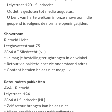
Lelystraat 120 - Sliedrecht
Outlet is gesloten tot medio augustus.
U bent van harte welkom in onze showroom, die
geopend is volgens de normale openingstijden.
Showroom
Rietveld Licht
Leeghwaterstraat 75
3364 AE Sliedrecht (NL)
*
Je mag je bestelling terugbrengen in de winkel
*
Retour via pakketdienst zie onderstaand adres
*
Contant betalen helaas niet mogelijk
Retouradres pakketten
AVA - Rietveld
Lelystraat
124
3364 AJ Sliedrecht (NL)
*
Zelf retour brengen kan helaas niet
*
Alleen bereikbaar voor pakketdiensten