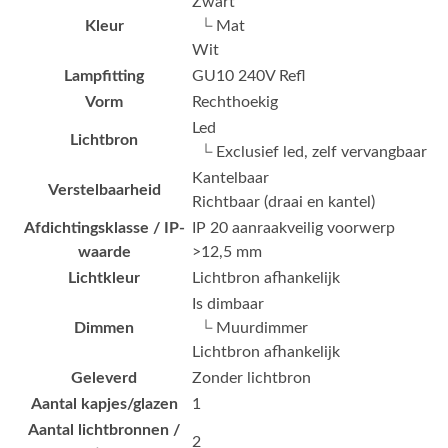
Zwart
Kleur
└ Mat
Wit
Lampfitting
GU10 240V Refl
Vorm
Rechthoekig
Led
Lichtbron
└ Exclusief led, zelf vervangbaar
Kantelbaar
Verstelbaarheid
Richtbaar (draai en kantel)
Afdichtingsklasse / IP-
IP 20 aanraakveilig voorwerp
waarde
>12,5 mm
Lichtkleur
Lichtbron afhankelijk
Is dimbaar
Dimmen
└ Muurdimmer
Lichtbron afhankelijk
Geleverd
Zonder lichtbron
Aantal kapjes/glazen
1
Aantal lichtbronnen /
2