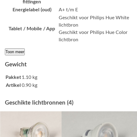
fittingen
Energielabel (oud)
A+ t/m E
Geschikt voor Philips Hue White
lichtbron
Tablet / Mobile / App
Geschikt voor Philips Hue Color
lichtbron
Toon meer
Gewicht
Pakket
1.10 kg
Artikel
0.90 kg
Geschikte lichtbronnen (4)