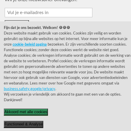
Fijn dat je ons bezoekt. Welkom! 🍪🍪🍪
Deze website maakt gebruik van cookies. Cookies zijn veilig en worden
gebruikt op bijna alle websites op het internet. Voor meer informatie kun je
onze
cookie-beleid pagina
bezoeken. Er zijn verschillende soorten cookies.
Functionele cookies; zonder deze cookies werkt de website niet goed.
© 1955 - 2026 Rietveld Licht B.V.
Analyse cookies; de verkregen informatie wordt gebruikt om de werking van
de website te verbeteren. Profiel cookies; de verkregen informatie wordt
gebruikt om gepersonaliseerde advertenties te tonen op andere websites
met een zo hoog mogelijke relevante waarde voor jou. De website maakt
hiervoor ook gebruik van diensten van Google, voor advertentiedoeleinden
en webanalyse. Lees meer over hoe Google met gegevens omgaat via
business.safety.google/privacy
.
Wij verzoeken je vriendelijk om akkoord te gaan met een van de opties.
Dankjewel!
Akkoord met alle cookies
Functioneel & Analyse