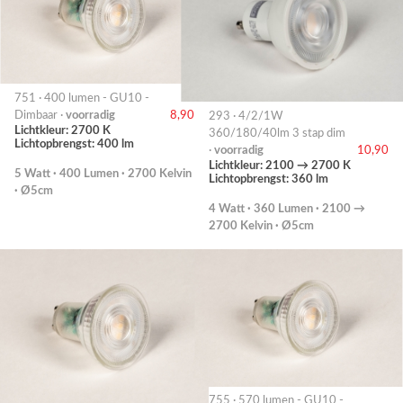
751 · 400 lumen - GU10 -
Dimbaar ·
voorradig
8,90
293 · 4/2/1W
Lichtkleur: 2700 K
360/180/40lm 3 stap dim
Lichtopbrengst: 400 lm
·
voorradig
10,90
Lichtkleur: 2100 → 2700 K
5 Watt · 400 Lumen · 2700 Kelvin
Lichtopbrengst: 360 lm
· Ø5cm
4 Watt · 360 Lumen · 2100 →
2700 Kelvin · Ø5cm
755 · 570 lumen - GU10 -