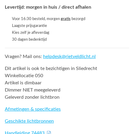
Levertijd: morgen in huis / direct afhalen
Voor 16:30 besteld, morgen
gratis
bezorgd
Laagste prijsgarantie
Kies zelf je afleverdag
30 dagen bedenktijd
Vragen? Mail ons:
helpdesk@rietveldlicht.nl
Dit artikel is ook te bezichtigen in Sliedrecht
Winkellocatie 050
Artikel is dimbaar
Dimmer NIET meegeleverd
Geleverd zonder lichtbron
Afmetingen & specificaties
Geschikte lichtbronnen
Handleiding 74483