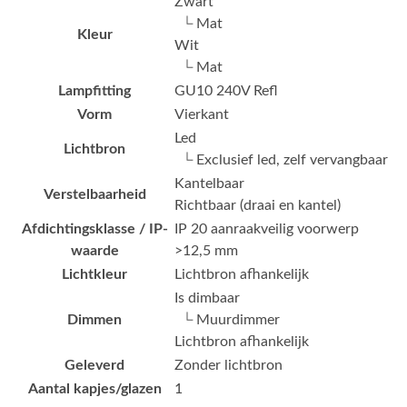
Zwart
└ Mat
Kleur
Wit
└ Mat
Lampfitting
GU10 240V Refl
Vorm
Vierkant
Led
Lichtbron
└ Exclusief led, zelf vervangbaar
Kantelbaar
Verstelbaarheid
Richtbaar (draai en kantel)
Afdichtingsklasse / IP-
IP 20 aanraakveilig voorwerp
waarde
>12,5 mm
Lichtkleur
Lichtbron afhankelijk
Is dimbaar
Dimmen
└ Muurdimmer
Lichtbron afhankelijk
Geleverd
Zonder lichtbron
Aantal kapjes/glazen
1