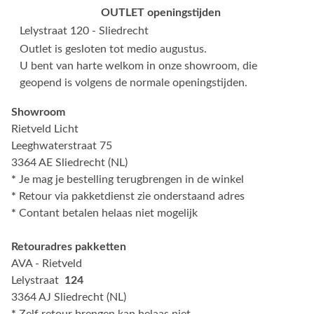
OUTLET openingstijden
Lelystraat 120 - Sliedrecht
Outlet is gesloten tot medio augustus.
U bent van harte welkom in onze showroom, die
geopend is volgens de normale openingstijden.
Showroom
Rietveld Licht
Leeghwaterstraat 75
3364 AE Sliedrecht (NL)
*
Je mag je bestelling terugbrengen in de winkel
*
Retour via pakketdienst zie onderstaand adres
*
Contant betalen helaas niet mogelijk
Retouradres pakketten
AVA - Rietveld
Lelystraat
124
3364 AJ Sliedrecht (NL)
*
Zelf retour brengen kan helaas niet