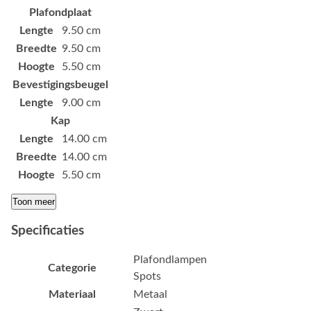
Plafondplaat
Lengte
9.50 cm
Breedte
9.50 cm
Hoogte
5.50 cm
Bevestigingsbeugel
Lengte
9.00 cm
Kap
Lengte
14.00 cm
Breedte
14.00 cm
Hoogte
5.50 cm
Toon meer
Specificaties
Plafondlampen
Categorie
Spots
Materiaal
Metaal