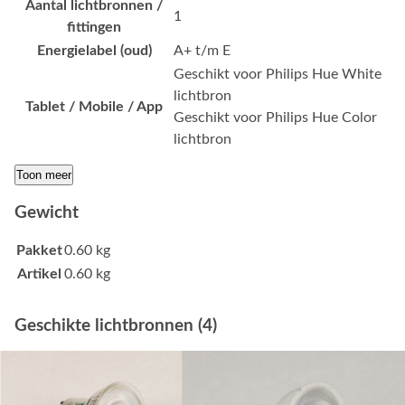
Aantal lichtbronnen /
1
fittingen
Energielabel (oud)
A+ t/m E
Geschikt voor Philips Hue White
lichtbron
Tablet / Mobile / App
Geschikt voor Philips Hue Color
lichtbron
Toon meer
Gewicht
Pakket
0.60 kg
Artikel
0.60 kg
Geschikte lichtbronnen (4)