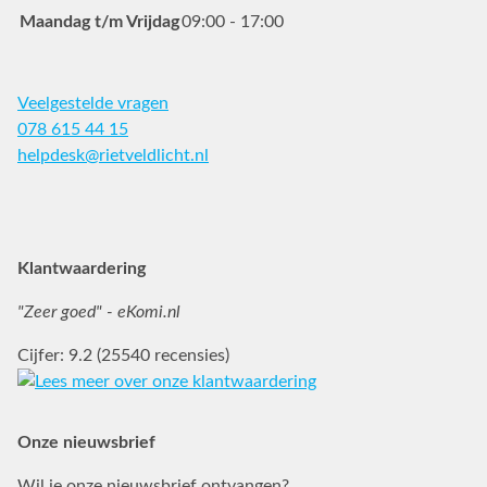
Maandag t/m Vrijdag
09:00 - 17:00
Veelgestelde vragen
078 615 44 15
helpdesk@rietveldlicht.nl
Facebook
Instagram
Pinterest
Klantwaardering
"Zeer goed" - eKomi.nl
Cijfer: 9.2 (25540 recensies)
Onze nieuwsbrief
Wil je onze nieuwsbrief ontvangen?