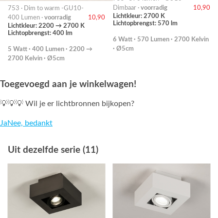
Dimbaar ·
voorradig
10,90
753 · Dim to warm -GU10-
Lichtkleur: 2700 K
400 Lumen ·
voorradig
10,90
Lichtopbrengst: 570 lm
Lichtkleur: 2200 → 2700 K
Lichtopbrengst: 400 lm
6 Watt · 570 Lumen · 2700 Kelvin
· Ø5cm
5 Watt · 400 Lumen · 2200 →
2700 Kelvin · Ø5cm
Toegevoegd aan je winkelwagen!
💡💡💡 Wil je er lichtbronnen bijkopen?
Ja
Nee, bedankt
Uit dezelfde serie (11)