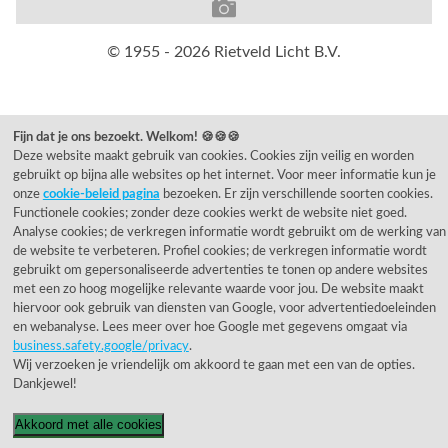
© 1955 - 2026 Rietveld Licht B.V.
Fijn dat je ons bezoekt. Welkom! 🍪🍪🍪
Deze website maakt gebruik van cookies. Cookies zijn veilig en worden
gebruikt op bijna alle websites op het internet. Voor meer informatie kun je
onze
cookie-beleid pagina
bezoeken. Er zijn verschillende soorten cookies.
Functionele cookies; zonder deze cookies werkt de website niet goed.
Analyse cookies; de verkregen informatie wordt gebruikt om de werking van
de website te verbeteren. Profiel cookies; de verkregen informatie wordt
gebruikt om gepersonaliseerde advertenties te tonen op andere websites
met een zo hoog mogelijke relevante waarde voor jou. De website maakt
hiervoor ook gebruik van diensten van Google, voor advertentiedoeleinden
en webanalyse. Lees meer over hoe Google met gegevens omgaat via
business.safety.google/privacy
.
Wij verzoeken je vriendelijk om akkoord te gaan met een van de opties.
Dankjewel!
Akkoord met alle cookies