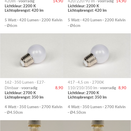
420lm ·
voorradig
14,90
420/220/90 lm ·
voorradig
14,90
Lichtkleur: 2200 K
Lichtkleur: 2200 K
Lichtopbrengst: 420 lm
Lichtopbrengst: 420 lm
5 Watt · 420 Lumen · 2200 Kelvin
5 Watt · 420 Lumen · 2200 Kelvin
· Ø6cm
· Ø6cm
162 · 350 Lumen - E27-
417 · 4,5 cm - 2700K
Dimbaar ·
voorradig
8,90
110/210/350 lm ·
voorradig
8,90
Lichtkleur: 2700 K
Lichtkleur: 2700 K
Lichtopbrengst: 350 lm
Lichtopbrengst: 350 lm
4 Watt · 350 Lumen · 2700 Kelvin
4 Watt · 350 Lumen · 2700 Kelvin
· Ø4.50cm
· Ø4.50cm