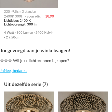
330 · 9,5cm 3 standen
2400K 300lm ·
voorradig
18,90
Lichtkleur: 2400 K
Lichtopbrengst: 300 lm
4 Watt · 300 Lumen · 2400 Kelvin
· Ø9.50cm
Toegevoegd aan je winkelwagen!
💡💡💡 Wil je er lichtbronnen bijkopen?
Ja
Nee, bedankt
Uit dezelfde serie (7)