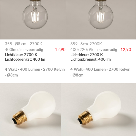
358 · Ø8 cm - 2700K
359 · 8cm-2700K
400lm dim ·
voorradig
12,90
400/220/95lm ·
voorradig
12,90
Lichtkleur: 2700 K
Lichtkleur: 2700 K
Lichtopbrengst: 400 lm
Lichtopbrengst: 400 lm
4 Watt · 400 Lumen · 2700 Kelvin
4 Watt · 400 Lumen · 2700 Kelvin
· Ø8cm
· Ø8cm