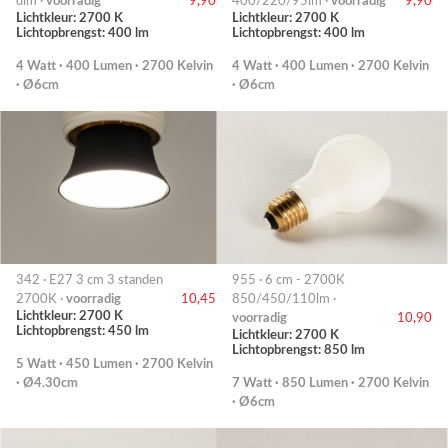
dim ·
voorradig
9,90
400/220/95lm ·
voorradig
9,90
Lichtkleur: 2700 K
Lichtkleur: 2700 K
Lichtopbrengst: 400 lm
Lichtopbrengst: 400 lm
4 Watt · 400 Lumen · 2700 Kelvin
4 Watt · 400 Lumen · 2700 Kelvin
· Ø6cm
· Ø6cm
342 · E27 3 cm 3 standen
955 · 6 cm - 2700K
2700K ·
voorradig
10,45
850/450/110lm ·
Lichtkleur: 2700 K
voorradig
10,90
Lichtopbrengst: 450 lm
Lichtkleur: 2700 K
Lichtopbrengst: 850 lm
5 Watt · 450 Lumen · 2700 Kelvin
· Ø4.30cm
7 Watt · 850 Lumen · 2700 Kelvin
· Ø6cm