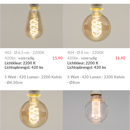
402 · Ø 6,5 cm - 2200K
404 · Ø 8 cm - 2200K
420lm ·
voorradig
15,90
420lm ·
voorradig
16,90
Lichtkleur: 2200 K
Lichtkleur: 2200 K
Lichtopbrengst: 420 lm
Lichtopbrengst: 420 lm
5 Watt · 420 Lumen · 2200 Kelvin
5 Watt · 420 Lumen · 2200 Kelvin
· Ø6.50cm
· Ø8cm