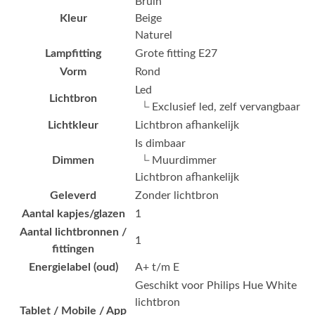
Bruin
Kleur
Beige
Naturel
Lampfitting
Grote fitting E27
Vorm
Rond
Led
Lichtbron
└ Exclusief led, zelf vervangbaar
Lichtkleur
Lichtbron afhankelijk
Is dimbaar
Dimmen
└ Muurdimmer
Lichtbron afhankelijk
Geleverd
Zonder lichtbron
Aantal kapjes/glazen
1
Aantal lichtbronnen /
1
fittingen
Energielabel (oud)
A+ t/m E
Geschikt voor Philips Hue White
lichtbron
Tablet / Mobile / App