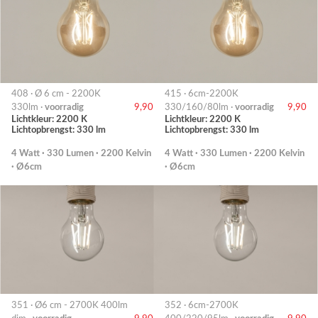
408 · Ø 6 cm - 2200K
415 · 6cm-2200K
330lm ·
voorradig
9,90
330/160/80lm ·
voorradig
9,90
Lichtkleur: 2200 K
Lichtkleur: 2200 K
Lichtopbrengst: 330 lm
Lichtopbrengst: 330 lm
4 Watt · 330 Lumen · 2200 Kelvin
4 Watt · 330 Lumen · 2200 Kelvin
· Ø6cm
· Ø6cm
351 · Ø6 cm - 2700K 400lm
352 · 6cm-2700K