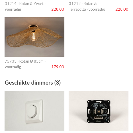
31214 · Rotan & Zwart ·
31212 · Rotan &
voorradig
228,00
Terracotta ·
voorradig
228,00
75733 · Rotan Ø 85cm ·
voorradig
179,00
Geschikte dimmers (3)