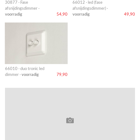
30877 · Fase
66012 · led (fase
afsnijdingsdimmer ·
afsnijdingsdimmer) ·
voorradig
54,90
voorradig
49,90
66010 · duo tronic led
dimmer ·
voorradig
79,90