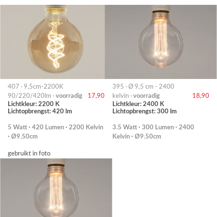
407 · 9,5cm-2200K
395 · Ø 9,5 cm - 2400
90/220/420lm ·
voorradig
17,90
kelvin ·
voorradig
18,90
Lichtkleur: 2200 K
Lichtkleur: 2400 K
Lichtopbrengst: 420 lm
Lichtopbrengst: 300 lm
5 Watt · 420 Lumen · 2200 Kelvin
3.5 Watt · 300 Lumen · 2400
· Ø9.50cm
Kelvin · Ø9.50cm
gebruikt in foto