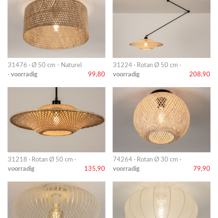
31476 · Ø 50 cm - Naturel
31224 · Rotan Ø 50 cm ·
·
voorradig
99,80
voorradig
208,90
31218 · Rotan Ø 50 cm ·
74264 · Rotan Ø 30 cm ·
voorradig
135,90
voorradig
79,90