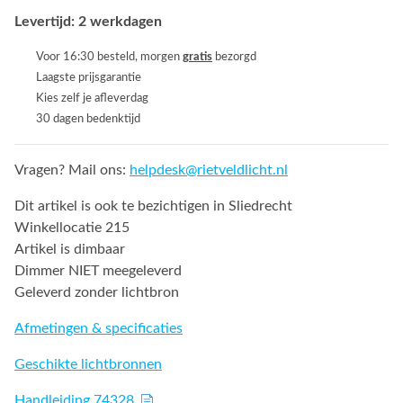
Levertijd: 2 werkdagen
Voor 16:30 besteld, morgen
gratis
bezorgd
Laagste prijsgarantie
Kies zelf je afleverdag
30 dagen bedenktijd
Vragen? Mail ons:
helpdesk@rietveldlicht.nl
Dit artikel is ook te bezichtigen in Sliedrecht
Winkellocatie 215
Artikel is dimbaar
Dimmer NIET meegeleverd
Geleverd zonder lichtbron
Afmetingen & specificaties
Geschikte lichtbronnen
Handleiding 74328