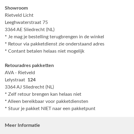
Showroom
Rietveld Licht
Leeghwaterstraat 75
3364 AE Sliedrecht (NL)
*
Je mag je bestelling terugbrengen in de winkel
*
Retour via pakketdienst zie onderstaand adres
*
Contant betalen helaas niet mogelijk
Retouradres pakketten
AVA - Rietveld
Lelystraat
124
3364 AJ Sliedrecht (NL)
*
Zelf retour brengen kan helaas niet
*
Alleen bereikbaar voor pakketdiensten
*
Stuur je pakket NIET naar een pakketpunt
Meer Informatie