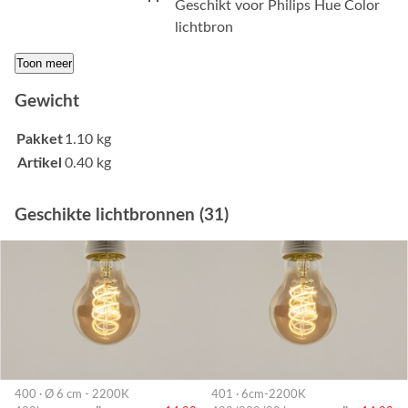
Geschikt voor Philips Hue Color
lichtbron
Toon meer
Gewicht
Pakket
1.10 kg
Artikel
0.40 kg
Geschikte lichtbronnen (31)
400 · Ø 6 cm - 2200K
401 · 6cm-2200K