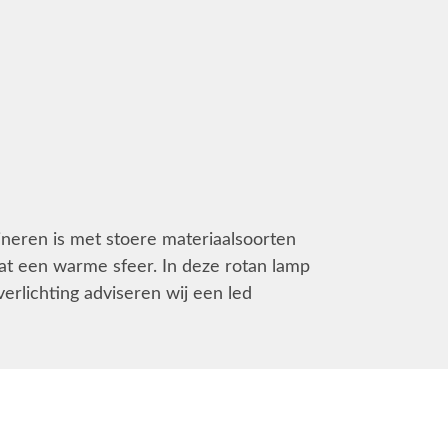
ineren is met stoere materiaalsoorten
at een warme sfeer. In deze rotan lamp
verlichting adviseren wij een led