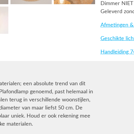
Dimmer NIET
Geleverd zond
Afmetingen & 
Geschikte lic
Handleiding 
terialen; een absolute trend van dit
Plafondlamp genoemd, past helemaal in
len terug in verschillende woonstijlen,
diameter van maar liefst 50 cm. De
plaar uniek. Houd er ook rekening mee
jke materialen.