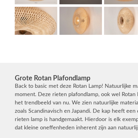
Grote Rotan Plafondlamp
Back to basic met deze Rotan Lamp! Natuurlijke ma
moment. Deze rieten plafondlamp, ook wel Rotan 
het trendbeeld van nu. We zien natuurlijke materia
zoals Scandinavisch en Japandi. De kap heeft een 
rieten lamp is handgemaakt. Hierdoor is elk exem
dat kleine oneffenheden inherent zijn aan natuurli