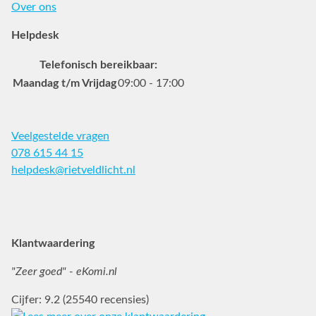
Over ons
Helpdesk
Telefonisch bereikbaar:
Maandag t/m Vrijdag
09:00 - 17:00
Veelgestelde vragen
078 615 44 15
helpdesk@rietveldlicht.nl
Facebook
Instagram
Pinterest
Klantwaardering
"Zeer goed" - eKomi.nl
Cijfer: 9.2 (25540 recensies)