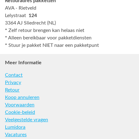
Retouradres pakketten
AVA - Rietveld
Lelystraat
124
3364 AJ Sliedrecht (NL)
*
Zelf retour brengen kan helaas niet
*
Alleen bereikbaar voor pakketdiensten
*
Stuur je pakket NIET naar een pakketpunt
Meer Informatie
Contact
Privacy
Retour
Koop annuleren
Voorwaarden
Cookie-beleid
Veelgestelde vragen
Lumidora
Vacatures