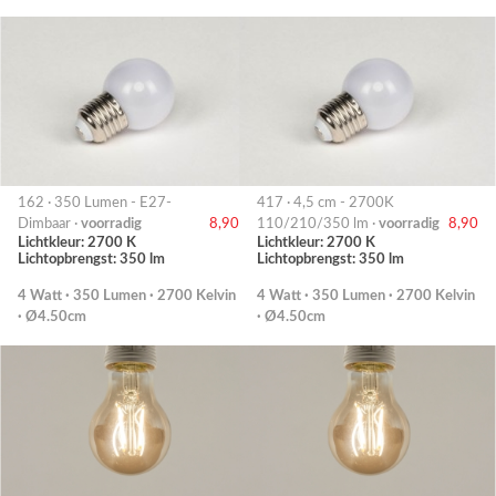
162 · 350 Lumen - E27-
417 · 4,5 cm - 2700K
Dimbaar ·
voorradig
8,90
110/210/350 lm ·
voorradig
8,90
Lichtkleur: 2700 K
Lichtkleur: 2700 K
Lichtopbrengst: 350 lm
Lichtopbrengst: 350 lm
4 Watt · 350 Lumen · 2700 Kelvin
4 Watt · 350 Lumen · 2700 Kelvin
· Ø4.50cm
· Ø4.50cm