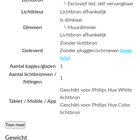
Lichtbron
└ Exclusief led, zelf vervangbaar
Lichtkleur
Lichtbron afhankelijk
Is dimbaar
Dimmen
└ Muurdimmer
Lichtbron afhankelijk
Zonder lichtbron
Geleverd
Zonder pluggen/schroeven
(meer
info)
Aantal kapjes/glazen
1
Aantal lichtbronnen /
1
fittingen
Geschikt voor Philips Hue White
lichtbron
Tablet / Mobile / App
Geschikt voor Philips Hue Color
lichtbron
Toon meer
Gewicht