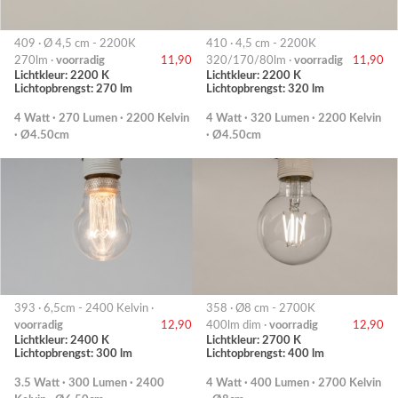
409 · Ø 4,5 cm - 2200K
410 · 4,5 cm - 2200K
270lm ·
voorradig
11,90
320/170/80lm ·
voorradig
11,90
Lichtkleur: 2200 K
Lichtkleur: 2200 K
Lichtopbrengst: 270 lm
Lichtopbrengst: 320 lm
4 Watt · 270 Lumen · 2200 Kelvin
4 Watt · 320 Lumen · 2200 Kelvin
· Ø4.50cm
· Ø4.50cm
393 · 6,5cm - 2400 Kelvin ·
358 · Ø8 cm - 2700K
voorradig
12,90
400lm dim ·
voorradig
12,90
Lichtkleur: 2400 K
Lichtkleur: 2700 K
Lichtopbrengst: 300 lm
Lichtopbrengst: 400 lm
3.5 Watt · 300 Lumen · 2400
4 Watt · 400 Lumen · 2700 Kelvin