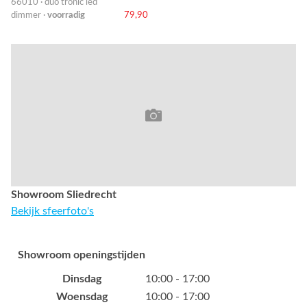
66010 · duo tronic led
dimmer ·
voorradig
79,90
Showroom Sliedrecht
Bekijk sfeerfoto's
Showroom openingstijden
Dinsdag
10:00 - 17:00
Woensdag
10:00 - 17:00