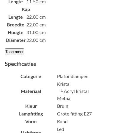
Lengte
11.50 cm
Kap
Lengte
22.00 cm
Breedte
22.00 cm
Hoogte
31.00 cm
Diameter
22.00 cm
Toon meer
Specificaties
Categorie
Plafondlampen
Kristal
Materiaal
└ Acryl kristal
Metaal
Kleur
Bruin
Lampfitting
Grote fitting E27
Vorm
Rond
Led