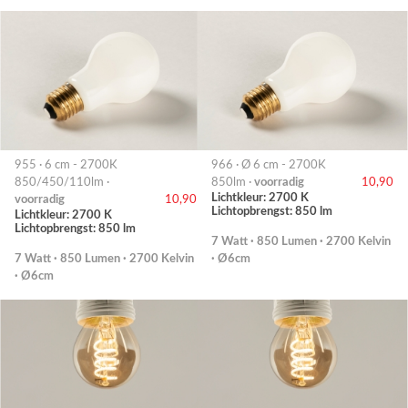
955 · 6 cm - 2700K
966 · Ø 6 cm - 2700K
850/450/110lm ·
850lm ·
voorradig
10,90
Lichtkleur: 2700 K
voorradig
10,90
Lichtopbrengst: 850 lm
Lichtkleur: 2700 K
Lichtopbrengst: 850 lm
7 Watt · 850 Lumen · 2700 Kelvin
7 Watt · 850 Lumen · 2700 Kelvin
· Ø6cm
· Ø6cm