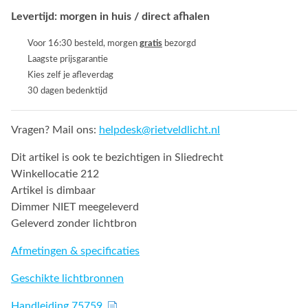
Levertijd: morgen in huis / direct afhalen
Voor 16:30 besteld, morgen
gratis
bezorgd
Laagste prijsgarantie
Kies zelf je afleverdag
30 dagen bedenktijd
Vragen? Mail ons:
helpdesk@rietveldlicht.nl
Dit artikel is ook te bezichtigen in Sliedrecht
Winkellocatie 212
Artikel is dimbaar
Dimmer NIET meegeleverd
Geleverd zonder lichtbron
Afmetingen & specificaties
Geschikte lichtbronnen
Handleiding 75759