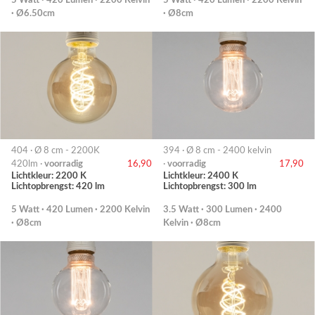
5 Watt · 420 Lumen · 2200 Kelvin
5 Watt · 420 Lumen · 2200 Kelvin
· Ø6.50cm
· Ø8cm
404 · Ø 8 cm - 2200K
394 · Ø 8 cm - 2400 kelvin
420lm ·
voorradig
16,90
·
voorradig
17,90
Lichtkleur: 2200 K
Lichtkleur: 2400 K
Lichtopbrengst: 420 lm
Lichtopbrengst: 300 lm
5 Watt · 420 Lumen · 2200 Kelvin
3.5 Watt · 300 Lumen · 2400
· Ø8cm
Kelvin · Ø8cm