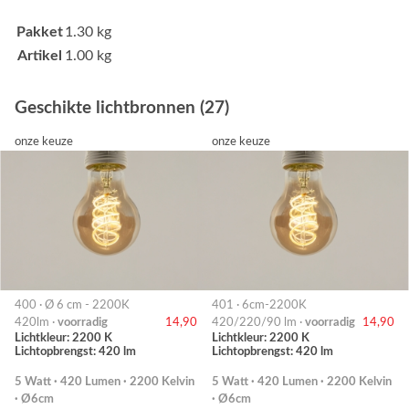
Pakket
1.30 kg
Artikel
1.00 kg
Geschikte lichtbronnen (27)
onze keuze
onze keuze
400 · Ø 6 cm - 2200K
401 · 6cm-2200K
420lm ·
voorradig
14,90
420/220/90 lm ·
voorradig
14,90
Lichtkleur: 2200 K
Lichtkleur: 2200 K
Lichtopbrengst: 420 lm
Lichtopbrengst: 420 lm
5 Watt · 420 Lumen · 2200 Kelvin
5 Watt · 420 Lumen · 2200 Kelvin
· Ø6cm
· Ø6cm