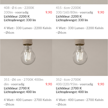
408 · Ø 6 cm - 2200K
415 · 6cm-2200K
330lm ·
voorradig
9,90
330/160/80lm ·
voorradig
9,90
Lichtkleur: 2200 K
Lichtkleur: 2200 K
Lichtopbrengst: 330 lm
Lichtopbrengst: 330 lm
4 Watt · 330 Lumen · 2200 Kelvin
4 Watt · 330 Lumen · 2200 Kelvin
· Ø6cm
· Ø6cm
351 · Ø6 cm - 2700K 400lm
352 · 6cm-2700K
dim ·
voorradig
9,90
400/220/95lm ·
voorradig
9,90
Lichtkleur: 2700 K
Lichtkleur: 2700 K
Lichtopbrengst: 400 lm
Lichtopbrengst: 400 lm
4 Watt · 400 Lumen · 2700 Kelvin
4 Watt · 400 Lumen · 2700 Kelvin
· Ø6cm
· Ø6cm