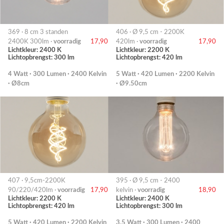
369 · 8 cm 3 standen
406 · Ø 9,5 cm - 2200K
2400K 300lm ·
voorradig
17,90
420lm ·
voorradig
17,90
Lichtkleur: 2400 K
Lichtkleur: 2200 K
Lichtopbrengst: 300 lm
Lichtopbrengst: 420 lm
4 Watt · 300 Lumen · 2400 Kelvin
5 Watt · 420 Lumen · 2200 Kelvin
· Ø8cm
· Ø9.50cm
407 · 9,5cm-2200K
395 · Ø 9,5 cm - 2400
90/220/420lm ·
voorradig
17,90
kelvin ·
voorradig
18,90
Lichtkleur: 2200 K
Lichtkleur: 2400 K
Lichtopbrengst: 420 lm
Lichtopbrengst: 300 lm
5 Watt · 420 Lumen · 2200 Kelvin
3.5 Watt · 300 Lumen · 2400