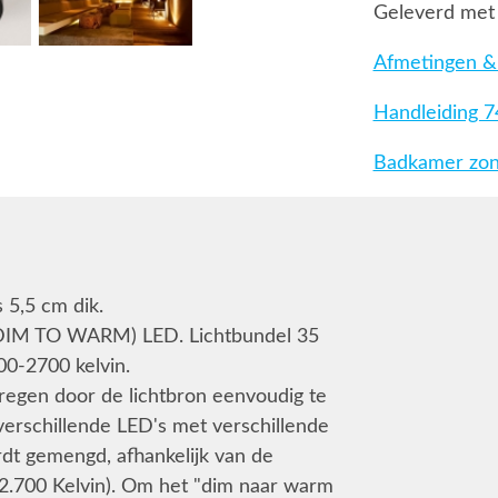
Geleverd met 
Afmetingen & 
Handleiding 
Badkamer zone
 5,5 cm dik.
IM TO WARM) LED. Lichtbundel 35
00-2700 kelvin.
kregen door de lichtbron eenvoudig te
erschillende LED's met verschillende
rdt gemengd, afhankelijk van de
2.700 Kelvin). Om het "dim naar warm