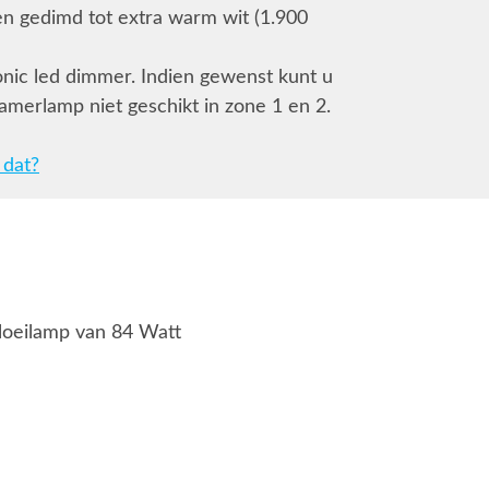
den gedimd tot extra warm wit (1.900
onic led dimmer. Indien gewenst kunt u
amerlamp niet geschikt in zone 1 en 2.
 dat?
loeilamp van 84 Watt