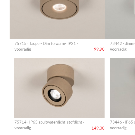
75715 · Taupe - Dim to warm- IP21 ·
73442 · dimme
voorradig
voorradig
99,90
75714 · IP65 spuitwaterdicht-stofdicht ·
73446 · IP65 s
voorradig
voorradig
149,00