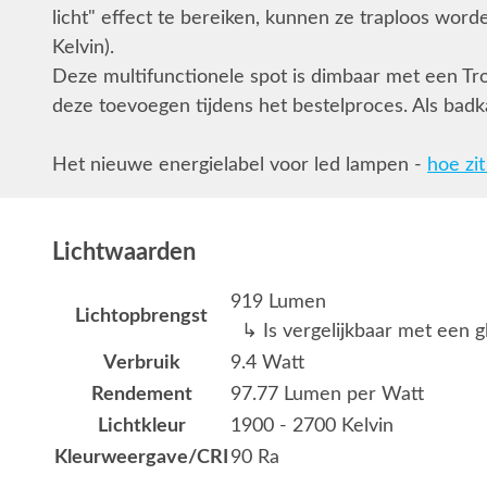
licht" effect te bereiken, kunnen ze traploos wor
Kelvin).
Deze multifunctionele spot is dimbaar met een Tr
deze toevoegen tijdens het bestelproces. Als badk
Het nieuwe energielabel voor led lampen -
hoe zit
Lichtwaarden
919 Lumen
Lichtopbrengst
↳ Is vergelijkbaar met een g
Verbruik
9.4 Watt
Rendement
97.77 Lumen per Watt
Lichtkleur
1900 - 2700 Kelvin
Kleurweergave/CRI
90 Ra