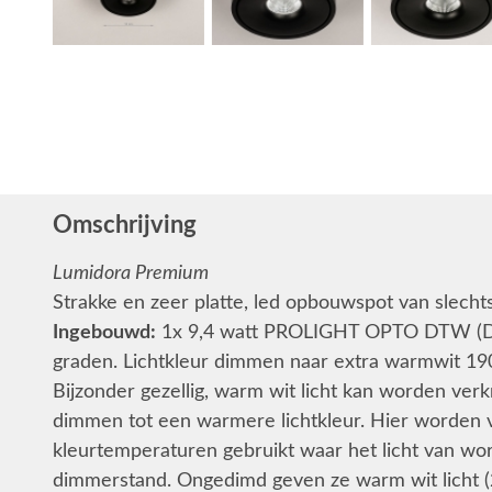
Omschrijving
Lumidora Premium
Strakke en zeer platte, led opbouwspot van slechts
Ingebouwd:
1x 9,4 watt PROLIGHT OPTO DTW (D
graden. Lichtkleur dimmen naar extra warmwit 19
Bijzonder gezellig, warm wit licht kan worden ver
dimmen tot een warmere lichtkleur. Hier worden v
kleurtemperaturen gebruikt waar het licht van wo
dimmerstand. Ongedimd geven ze warm wit licht (