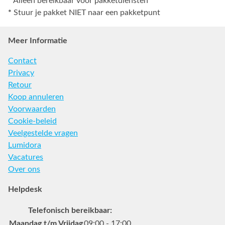
*
Alleen bereikbaar voor pakketdiensten
*
Stuur je pakket NIET naar een pakketpunt
Meer Informatie
Contact
Privacy
Retour
Koop annuleren
Voorwaarden
Cookie-beleid
Veelgestelde vragen
Lumidora
Vacatures
Over ons
Helpdesk
Telefonisch bereikbaar:
Maandag t/m Vrijdag
09:00 - 17:00