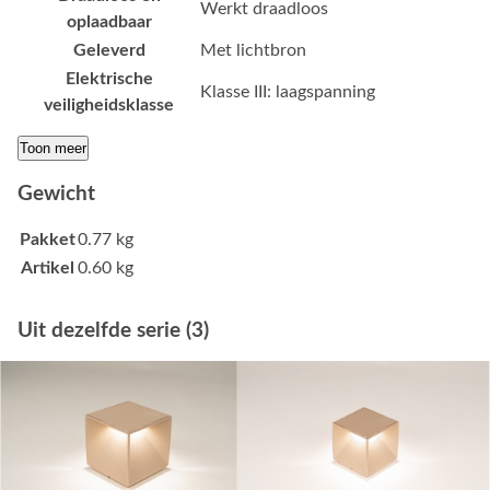
Werkt draadloos
oplaadbaar
Geleverd
Met lichtbron
Elektrische
Klasse III: laagspanning
veiligheidsklasse
Toon meer
Gewicht
Pakket
0.77 kg
Artikel
0.60 kg
Uit dezelfde serie (3)