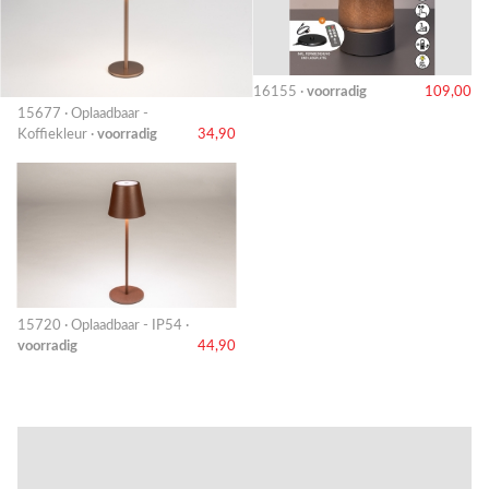
16155 ·
voorradig
109,00
15677 · Oplaadbaar -
Koffiekleur ·
voorradig
34,90
15720 · Oplaadbaar - IP54 ·
voorradig
44,90