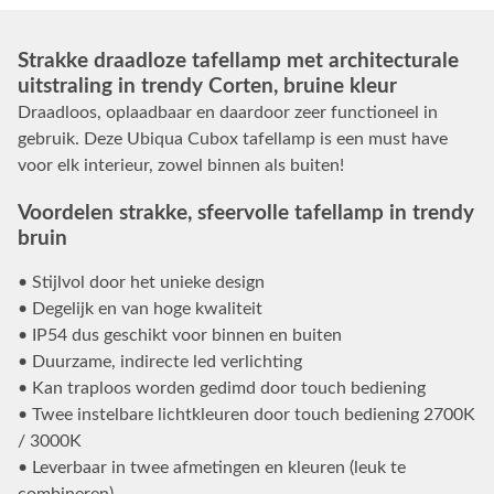
Strakke draadloze tafellamp met architecturale
uitstraling in trendy Corten, bruine kleur
Draadloos, oplaadbaar en daardoor zeer functioneel in
gebruik. Deze Ubiqua Cubox tafellamp is een must have
voor elk interieur, zowel binnen als buiten!
Voordelen strakke, sfeervolle tafellamp in trendy
bruin
• Stijlvol door het unieke design
• Degelijk en van hoge kwaliteit
• IP54 dus geschikt voor binnen en buiten
• Duurzame, indirecte led verlichting
• Kan traploos worden gedimd door touch bediening
• Twee instelbare lichtkleuren door touch bediening 2700K
/ 3000K
• Leverbaar in twee afmetingen en kleuren (leuk te
combineren)