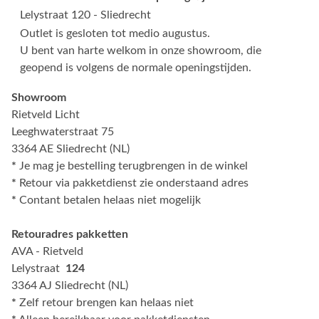
Lelystraat 120 - Sliedrecht
Outlet is gesloten tot medio augustus.
U bent van harte welkom in onze showroom, die
geopend is volgens de normale openingstijden.
Showroom
Rietveld Licht
Leeghwaterstraat 75
3364 AE Sliedrecht (NL)
*
Je mag je bestelling terugbrengen in de winkel
*
Retour via pakketdienst zie onderstaand adres
*
Contant betalen helaas niet mogelijk
Retouradres pakketten
AVA - Rietveld
Lelystraat
124
3364 AJ Sliedrecht (NL)
*
Zelf retour brengen kan helaas niet