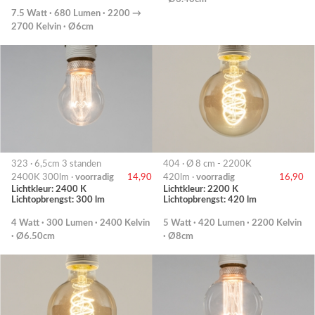
7.5 Watt · 680 Lumen · 2200 →
2700 Kelvin · Ø6cm
323 · 6,5cm 3 standen
404 · Ø 8 cm - 2200K
2400K 300lm ·
voorradig
14,90
420lm ·
voorradig
16,90
Lichtkleur: 2400 K
Lichtkleur: 2200 K
Lichtopbrengst: 300 lm
Lichtopbrengst: 420 lm
4 Watt · 300 Lumen · 2400 Kelvin
5 Watt · 420 Lumen · 2200 Kelvin
· Ø6.50cm
· Ø8cm