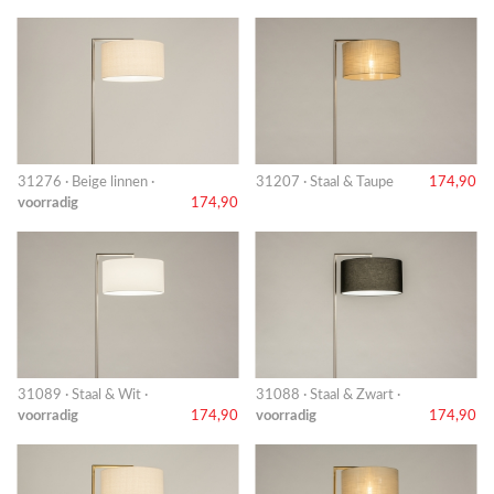
31276 · Beige linnen ·
31207 · Staal & Taupe
174,90
voorradig
174,90
31089 · Staal & Wit ·
31088 · Staal & Zwart ·
voorradig
174,90
voorradig
174,90