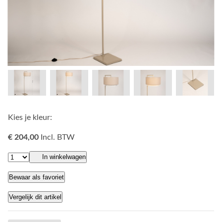
Kies je kleur:
€ 204,00
Incl. BTW
In winkelwagen
Bewaar als favoriet
Vergelijk dit artikel