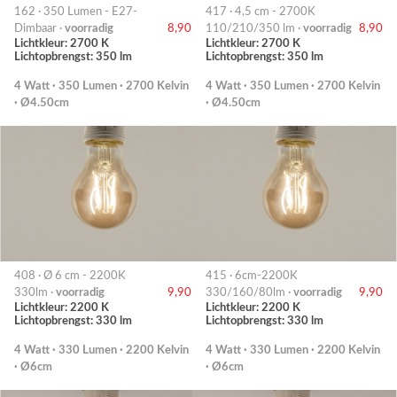
162 · 350 Lumen - E27-
417 · 4,5 cm - 2700K
Dimbaar ·
voorradig
8,90
110/210/350 lm ·
voorradig
8,90
Lichtkleur: 2700 K
Lichtkleur: 2700 K
Lichtopbrengst: 350 lm
Lichtopbrengst: 350 lm
4 Watt · 350 Lumen · 2700 Kelvin
4 Watt · 350 Lumen · 2700 Kelvin
· Ø4.50cm
· Ø4.50cm
408 · Ø 6 cm - 2200K
415 · 6cm-2200K
330lm ·
voorradig
9,90
330/160/80lm ·
voorradig
9,90
Lichtkleur: 2200 K
Lichtkleur: 2200 K
Lichtopbrengst: 330 lm
Lichtopbrengst: 330 lm
4 Watt · 330 Lumen · 2200 Kelvin
4 Watt · 330 Lumen · 2200 Kelvin
· Ø6cm
· Ø6cm