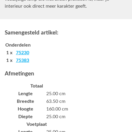
interieur ook direct meer karakter geeft.
Samengesteld artikel:
Onderdelen
1 x
75230
1 x
75383
Afmetingen
Totaal
Lengte
25.00 cm
Breedte
63.50 cm
Hoogte
160.00 cm
Diepte
25.00 cm
Voetplaat
Lengte
25.00 cm