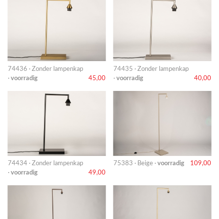
74436 · Zonder lampenkap
74435 · Zonder lampenkap
·
voorradig
45,00
·
voorradig
40,00
74434 · Zonder lampenkap
75383 · Beige ·
voorradig
109,00
·
voorradig
49,00