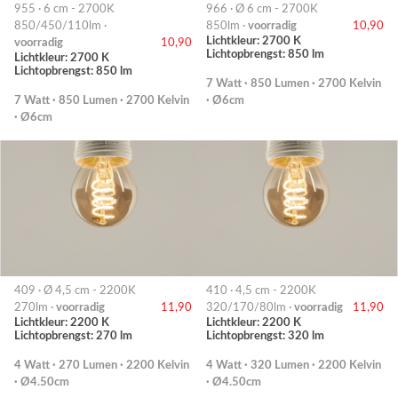
955 · 6 cm - 2700K
966 · Ø 6 cm - 2700K
850/450/110lm ·
850lm ·
voorradig
10,90
Lichtkleur: 2700 K
voorradig
10,90
Lichtopbrengst: 850 lm
Lichtkleur: 2700 K
Lichtopbrengst: 850 lm
7 Watt · 850 Lumen · 2700 Kelvin
7 Watt · 850 Lumen · 2700 Kelvin
· Ø6cm
· Ø6cm
409 · Ø 4,5 cm - 2200K
410 · 4,5 cm - 2200K
270lm ·
voorradig
11,90
320/170/80lm ·
voorradig
11,90
Lichtkleur: 2200 K
Lichtkleur: 2200 K
Lichtopbrengst: 270 lm
Lichtopbrengst: 320 lm
4 Watt · 270 Lumen · 2200 Kelvin
4 Watt · 320 Lumen · 2200 Kelvin
· Ø4.50cm
· Ø4.50cm