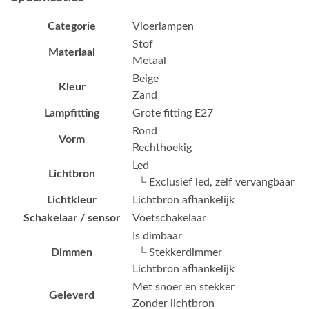
Categorie
Vloerlampen
Stof
Materiaal
Metaal
Beige
Kleur
Zand
Lampfitting
Grote fitting E27
Rond
Vorm
Rechthoekig
Led
Lichtbron
└ Exclusief led, zelf vervangbaar
Lichtkleur
Lichtbron afhankelijk
Schakelaar / sensor
Voetschakelaar
Is dimbaar
Dimmen
└ Stekkerdimmer
Lichtbron afhankelijk
Met snoer en stekker
Geleverd
Zonder lichtbron