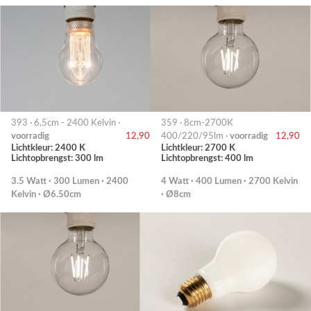
393 · 6,5cm - 2400 Kelvin ·
359 · 8cm-2700K
voorradig
12,90
400/220/95lm ·
voorradig
12,90
Lichtkleur: 2400 K
Lichtkleur: 2700 K
Lichtopbrengst: 300 lm
Lichtopbrengst: 400 lm
3.5 Watt · 300 Lumen · 2400
4 Watt · 400 Lumen · 2700 Kelvin
Kelvin · Ø6.50cm
· Ø8cm