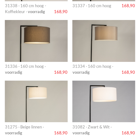
31338 · 160 cm hoog -
31337 · 160 cm hoog
168,90
Koffiekleur ·
voorradig
168,90
31336 · 160 cm hoog ·
31334 · 160 cm hoog ·
voorradig
168,90
voorradig
168,90
31275 · Beige linnen ·
31082 · Zwart & Wit ·
voorradig
168,90
voorradig
168,90