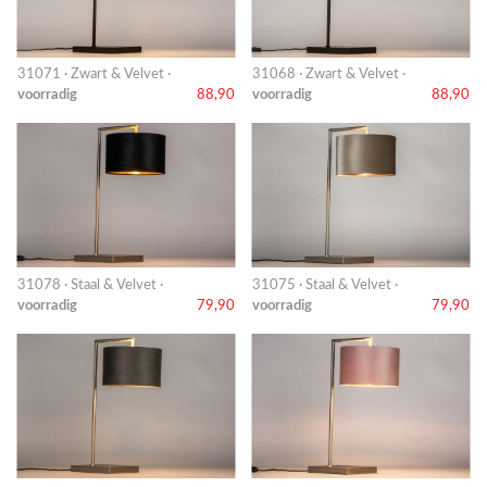
31071 · Zwart & Velvet ·
31068 · Zwart & Velvet ·
voorradig
88,90
voorradig
88,90
31078 · Staal & Velvet ·
31075 · Staal & Velvet ·
voorradig
79,90
voorradig
79,90