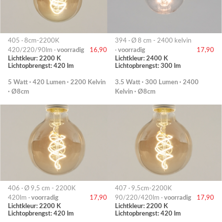
405 · 8cm-2200K
394 · Ø 8 cm - 2400 kelvin
420/220/90lm ·
voorradig
16,90
·
voorradig
17,90
Lichtkleur: 2200 K
Lichtkleur: 2400 K
Lichtopbrengst: 420 lm
Lichtopbrengst: 300 lm
5 Watt · 420 Lumen · 2200 Kelvin
3.5 Watt · 300 Lumen · 2400
· Ø8cm
Kelvin · Ø8cm
406 · Ø 9,5 cm - 2200K
407 · 9,5cm-2200K
420lm ·
voorradig
17,90
90/220/420lm ·
voorradig
17,90
Lichtkleur: 2200 K
Lichtkleur: 2200 K
Lichtopbrengst: 420 lm
Lichtopbrengst: 420 lm