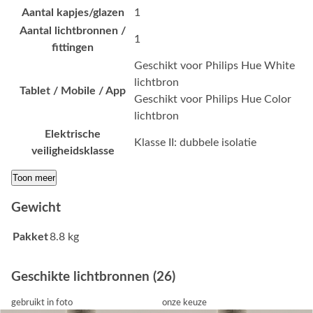
Aantal kapjes/glazen
1
Aantal lichtbronnen /
1
fittingen
Geschikt voor Philips Hue White
lichtbron
Tablet / Mobile / App
Geschikt voor Philips Hue Color
lichtbron
Elektrische
Klasse II: dubbele isolatie
veiligheidsklasse
Toon meer
Gewicht
Pakket
8.8 kg
Geschikte lichtbronnen (26)
gebruikt in foto
onze keuze