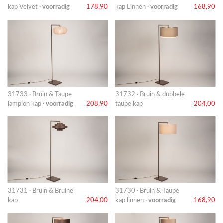
kap Velvet ·
voorradig
178,90
kap Linnen ·
voorradig
168,90
31733 · Bruin & Taupe
31732 · Bruin & dubbele
lampion kap ·
voorradig
208,90
taupe kap
204,00
31731 · Bruin & Bruine
31730 · Bruin & Taupe
kap
204,00
kap linnen ·
voorradig
168,90