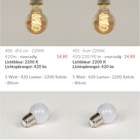
400 · Ø 6 cm - 2200K
401 · 6cm-2200K
420lm ·
voorradig
14,90
420/220/90 lm ·
voorradig
14,90
Lichtkleur: 2200 K
Lichtkleur: 2200 K
Lichtopbrengst: 420 lm
Lichtopbrengst: 420 lm
5 Watt · 420 Lumen · 2200 Kelvin
5 Watt · 420 Lumen · 2200 Kelvin
· Ø6cm
· Ø6cm