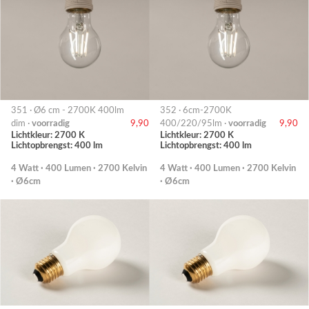
351 · Ø6 cm - 2700K 400lm
352 · 6cm-2700K
dim ·
voorradig
9,90
400/220/95lm ·
voorradig
9,90
Lichtkleur: 2700 K
Lichtkleur: 2700 K
Lichtopbrengst: 400 lm
Lichtopbrengst: 400 lm
4 Watt · 400 Lumen · 2700 Kelvin
4 Watt · 400 Lumen · 2700 Kelvin
· Ø6cm
· Ø6cm