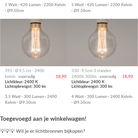
5 Watt · 420 Lumen · 2200 Kelvin
5 Watt · 420 Lumen · 2200 Kelvin
· Ø9.50cm
· Ø9.50cm
395 · Ø 9,5 cm - 2400
330 · 9,5cm 3 standen
kelvin ·
voorradig
18,90
2400K 300lm ·
voorradig
18,90
Lichtkleur: 2400 K
Lichtkleur: 2400 K
Lichtopbrengst: 300 lm
Lichtopbrengst: 300 lm
3.5 Watt · 300 Lumen · 2400
4 Watt · 300 Lumen · 2400 Kelvin
Kelvin · Ø9.50cm
· Ø9.50cm
Toegevoegd aan je winkelwagen!
💡💡💡 Wil je er lichtbronnen bijkopen?