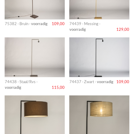
75382 · Bruin ·
voorradig
109,00
74439 · Messing ·
voorradig
129,00
74438 · Staal/Rvs ·
74437 · Zwart ·
voorradig
109,00
voorradig
115,00