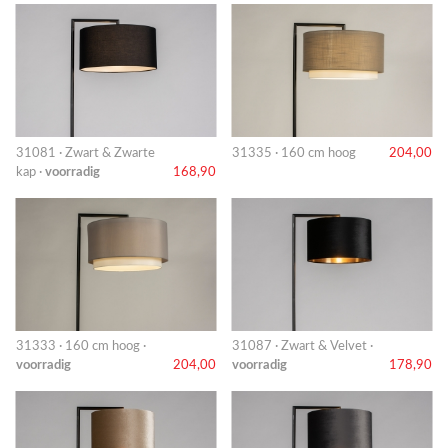
31081 · Zwart & Zwarte
31335 · 160 cm hoog
204,00
kap ·
voorradig
168,90
31333 · 160 cm hoog ·
31087 · Zwart & Velvet ·
voorradig
204,00
voorradig
178,90