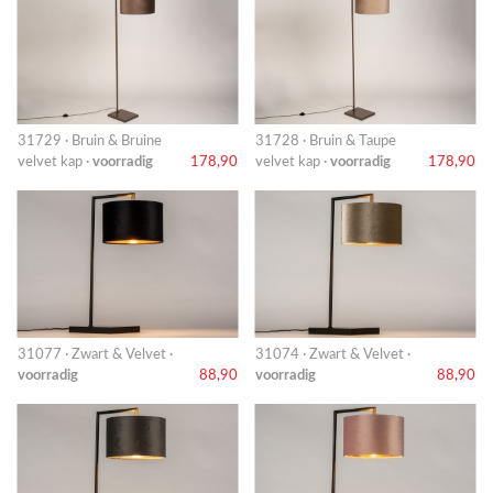
31729 · Bruin & Bruine
31728 · Bruin & Taupe
velvet kap ·
voorradig
178,90
velvet kap ·
voorradig
178,90
31077 · Zwart & Velvet ·
31074 · Zwart & Velvet ·
voorradig
88,90
voorradig
88,90