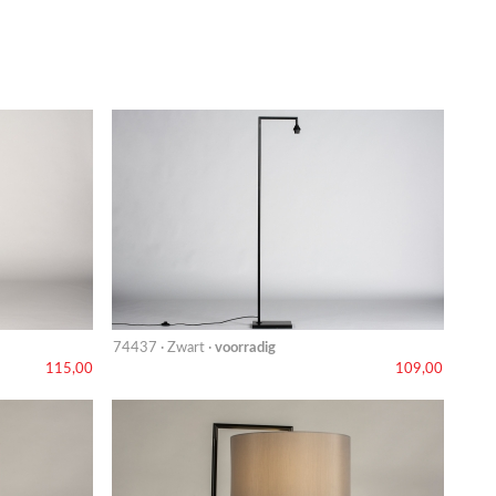
74437 · Zwart ·
voorradig
115,00
109,00