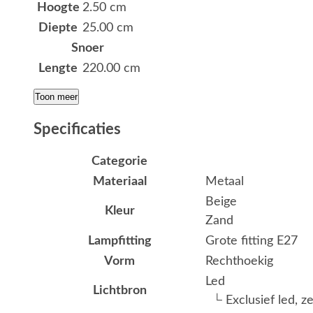
Hoogte
2.50 cm
Diepte
25.00 cm
Snoer
Lengte
220.00 cm
Toon meer
Specificaties
Categorie
Materiaal
Metaal
Beige
Kleur
Zand
Lampfitting
Grote fitting E27
Vorm
Rechthoekig
Led
Lichtbron
└ Exclusief led, z