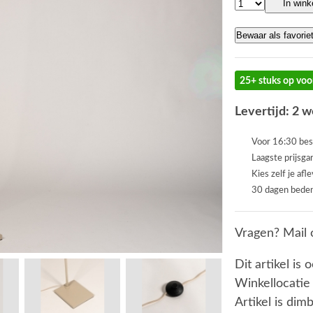
In win
Bewaar als favorie
25+ stuks op voo
Levertijd: 2 
Voor 16:30 bes
Laagste prijsga
Kies zelf je afl
30 dagen beden
Vragen? Mail 
Dit artikel is 
Winkellocatie
Artikel is dim