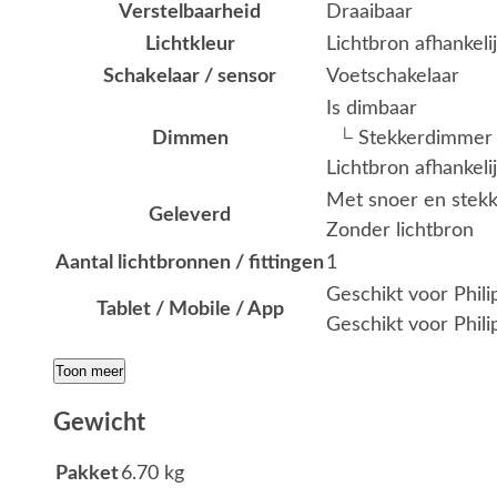
Verstelbaarheid
Draaibaar
Lichtkleur
Lichtbron afhankeli
Schakelaar / sensor
Voetschakelaar
Is dimbaar
Dimmen
└ Stekkerdimmer
Lichtbron afhankeli
Met snoer en stekk
Geleverd
Zonder lichtbron
Aantal lichtbronnen / fittingen
1
Geschikt voor Phil
Tablet / Mobile / App
Geschikt voor Phili
Toon meer
Gewicht
Pakket
6.70 kg