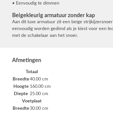
• Eenvoudig te dimmen
Beigekleurig armatuur zonder kap
Aan dit luxe armatuur zit een beige strijkijzersno
eenvoudig worden gedimd als je kiest voor een le
met de schakelaar aan het snoer.
Afmetingen
Totaal
Breedte
40.00 cm
Hoogte
160.00 cm
Diepte
25.00 cm
Voetplaat
Breedte
30.00 cm