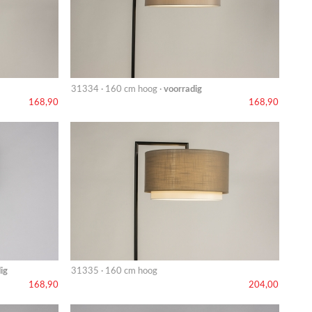
31334 · 160 cm hoog ·
voorradig
168,90
168,90
ig
31335 · 160 cm hoog
168,90
204,00