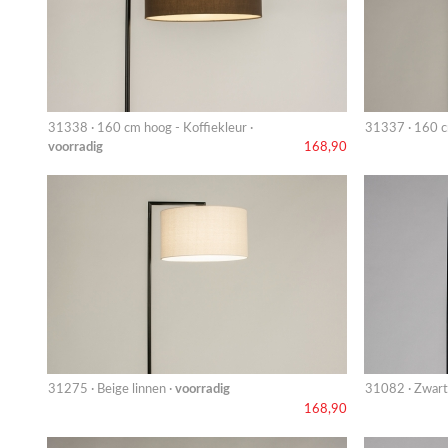
31338 · 160 cm hoog - Koffiekleur ·
31337 · 160 
voorradig
168,90
31275 · Beige linnen ·
voorradig
31082 · Zwart
168,90