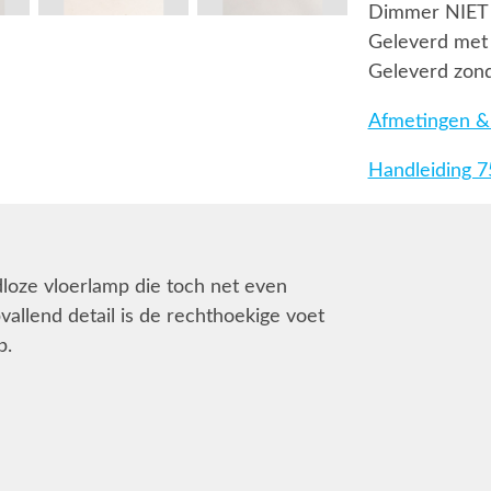
Dimmer NIET
Geleverd met 
Geleverd zond
Afmetingen & 
Handleiding 
dloze vloerlamp die toch net even
allend detail is de rechthoekige voet
p.