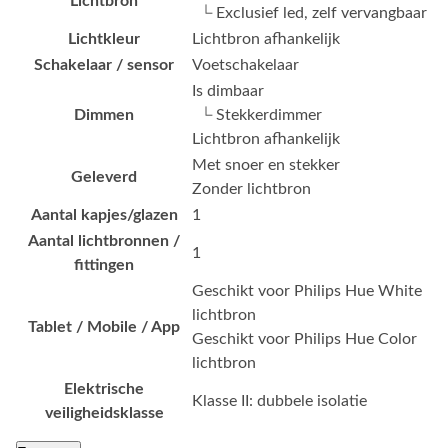
Lichtbron
└ Exclusief led, zelf vervangbaar
Lichtkleur
Lichtbron afhankelijk
Schakelaar / sensor
Voetschakelaar
Is dimbaar
Dimmen
└ Stekkerdimmer
Lichtbron afhankelijk
Met snoer en stekker
Geleverd
Zonder lichtbron
Aantal kapjes/glazen
1
Aantal lichtbronnen /
1
fittingen
Geschikt voor Philips Hue White
lichtbron
Tablet / Mobile / App
Geschikt voor Philips Hue Color
lichtbron
Elektrische
Klasse II: dubbele isolatie
veiligheidsklasse