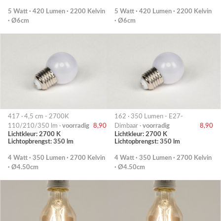
5 Watt · 420 Lumen · 2200 Kelvin
5 Watt · 420 Lumen · 2200 Kelvin
· Ø6cm
· Ø6cm
417 · 4,5 cm - 2700K
162 · 350 Lumen - E27-
110/210/350 lm ·
voorradig
8,90
Dimbaar ·
voorradig
8,90
Lichtkleur: 2700 K
Lichtkleur: 2700 K
Lichtopbrengst: 350 lm
Lichtopbrengst: 350 lm
4 Watt · 350 Lumen · 2700 Kelvin
4 Watt · 350 Lumen · 2700 Kelvin
· Ø4.50cm
· Ø4.50cm