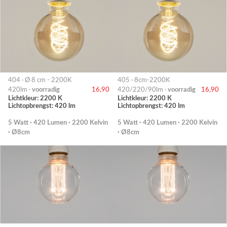
404 · Ø 8 cm - 2200K
405 · 8cm-2200K
420lm ·
voorradig
16,90
420/220/90lm ·
voorradig
16,90
Lichtkleur: 2200 K
Lichtkleur: 2200 K
Lichtopbrengst: 420 lm
Lichtopbrengst: 420 lm
5 Watt · 420 Lumen · 2200 Kelvin
5 Watt · 420 Lumen · 2200 Kelvin
· Ø8cm
· Ø8cm