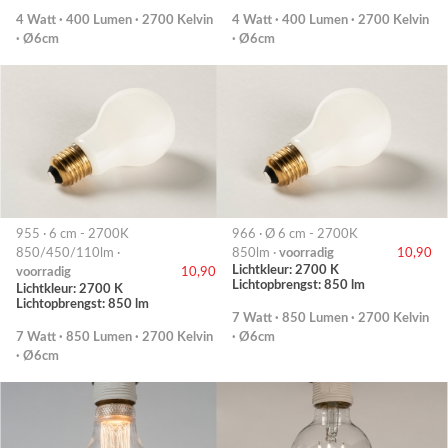
4 Watt · 400 Lumen · 2700 Kelvin
4 Watt · 400 Lumen · 2700 Kelvin
· Ø6cm
· Ø6cm
955 · 6 cm - 2700K
966 · Ø 6 cm - 2700K
850/450/110lm ·
850lm ·
voorradig
10,90
Lichtkleur: 2700 K
voorradig
10,90
Lichtopbrengst: 850 lm
Lichtkleur: 2700 K
Lichtopbrengst: 850 lm
7 Watt · 850 Lumen · 2700 Kelvin
7 Watt · 850 Lumen · 2700 Kelvin
· Ø6cm
· Ø6cm