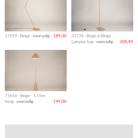
15929 · Beige ·
voorradig
189,00
31738 · Beige & Beige
Lampion kap ·
voorradig
208,90
75656 · Beige - 1.55m
hoog ·
voorradig
149,00