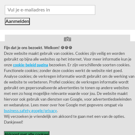
Fijn dat je ons bezoekt. Welkom! 🍪🍪🍪
© 1955 - 2026 Rietveld Licht B.V.
Deze website maakt gebruik van cookies. Cookies zijn veilig en worden
gebruikt op bijna alle websites op het internet. Voor meer informatie kun je
onze
cookie-beleid pagina
bezoeken. Er zijn verschillende soorten cookies.
Functionele cookies; zonder deze cookies werkt de website niet goed.
Analyse cookies; de verkregen informatie wordt gebruikt om de werking van
de website te verbeteren. Profiel cookies; de verkregen informatie wordt
gebruikt om gepersonaliseerde advertenties te tonen op andere websites
met een zo hoog mogelijke relevante waarde voor jou. De website maakt
hiervoor ook gebruik van diensten van Google, voor advertentiedoeleinden
en webanalyse. Lees meer over hoe Google met gegevens omgaat via
business.safety.google/privacy
.
Wij verzoeken je vriendelijk om akkoord te gaan met een van de opties.
Dankjewel!
Akkoord met alle cookies