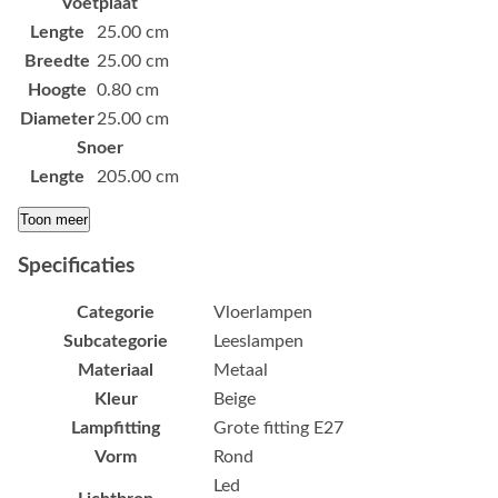
Voetplaat
Lengte
25.00 cm
Breedte
25.00 cm
Hoogte
0.80 cm
Diameter
25.00 cm
Snoer
Lengte
205.00 cm
Toon meer
Specificaties
Categorie
Vloerlampen
Subcategorie
Leeslampen
Materiaal
Metaal
Kleur
Beige
Lampfitting
Grote fitting E27
Vorm
Rond
Led