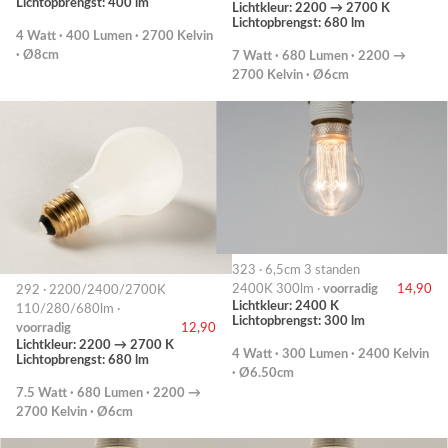
Lichtopbrengst: 400 lm
Lichtkleur: 2200 → 2700 K
Lichtopbrengst: 680 lm
4 Watt · 400 Lumen · 2700 Kelvin
· Ø8cm
7 Watt · 680 Lumen · 2200 →
2700 Kelvin · Ø6cm
323 · 6,5cm 3 standen
2400K 300lm ·
voorradig
14,90
292 · 2200/2400/2700K
Lichtkleur: 2400 K
110/280/680lm ·
Lichtopbrengst: 300 lm
voorradig
12,90
Lichtkleur: 2200 → 2700 K
4 Watt · 300 Lumen · 2400 Kelvin
Lichtopbrengst: 680 lm
· Ø6.50cm
7.5 Watt · 680 Lumen · 2200 →
2700 Kelvin · Ø6cm