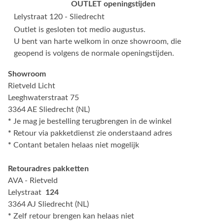
OUTLET openingstijden
Lelystraat 120 - Sliedrecht
Outlet is gesloten tot medio augustus.
U bent van harte welkom in onze showroom, die
geopend is volgens de normale openingstijden.
Showroom
Rietveld Licht
Leeghwaterstraat 75
3364 AE Sliedrecht (NL)
*
Je mag je bestelling terugbrengen in de winkel
*
Retour via pakketdienst zie onderstaand adres
*
Contant betalen helaas niet mogelijk
Retouradres pakketten
AVA - Rietveld
Lelystraat
124
3364 AJ Sliedrecht (NL)
*
Zelf retour brengen kan helaas niet