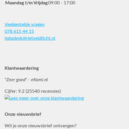
Maandag t/m Vrijdag
09:00 - 17:00
Veelgestelde vragen
078 615 44 15
helpdesk@rietveldlicht.nl
Facebook
Instagram
Pinterest
Klantwaardering
"Zeer goed" - eKomi.nl
Cijfer: 9.2 (25540 recensies)
Onze nieuwsbrief
Wil je onze nieuwsbrief ontvangen?