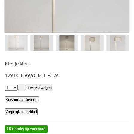
Kies je kleur:
129,00
€ 99,90
Incl. BTW
In winkelwagen
Bewaar als favoriet
Vergelijk dit artikel
10+ stuks op voorraad