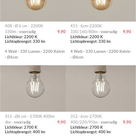
408 · Ø 6 cm - 2200K
415 · 6cm-2200K
330lm ·
voorradig
9,90
330/160/80lm ·
voorradig
9,90
Lichtkleur: 2200 K
Lichtkleur: 2200 K
Lichtopbrengst: 330 lm
Lichtopbrengst: 330 lm
4 Watt · 330 Lumen · 2200 Kelvin
4 Watt · 330 Lumen · 2200 Kelvin
· Ø6cm
· Ø6cm
351 · Ø6 cm - 2700K 400lm
352 · 6cm-2700K
dim ·
voorradig
9,90
400/220/95lm ·
voorradig
9,90
Lichtkleur: 2700 K
Lichtkleur: 2700 K
Lichtopbrengst: 400 lm
Lichtopbrengst: 400 lm