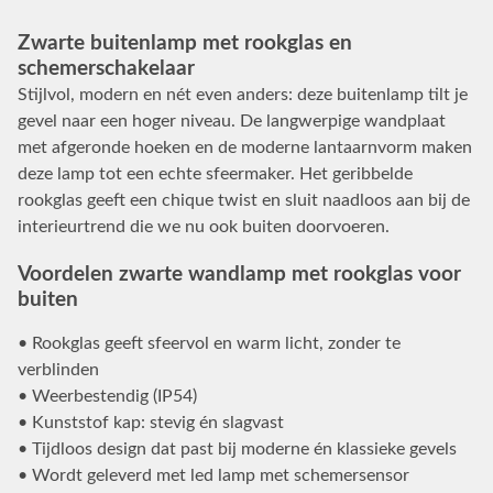
Zwarte buitenlamp met rookglas en
schemerschakelaar
Stijlvol, modern en nét even anders: deze buitenlamp tilt je
gevel naar een hoger niveau. De langwerpige wandplaat
met afgeronde hoeken en de moderne lantaarnvorm maken
deze lamp tot een echte sfeermaker. Het geribbelde
rookglas geeft een chique twist en sluit naadloos aan bij de
interieurtrend die we nu ook buiten doorvoeren.
Voordelen zwarte wandlamp met rookglas voor
buiten
• Rookglas geeft sfeervol en warm licht, zonder te
verblinden
• Weerbestendig (IP54)
• Kunststof kap: stevig én slagvast
• Tijdloos design dat past bij moderne én klassieke gevels
• Wordt geleverd met led lamp met schemersensor