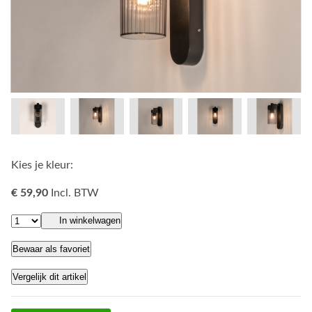
Kies je kleur:
€ 59,90
Incl. BTW
In winkelwagen
Bewaar als favoriet
Vergelijk dit artikel