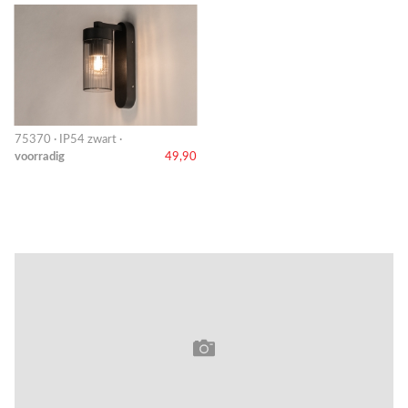
75370 · IP54 zwart ·
voorradig
49,90