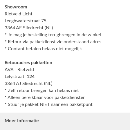
Showroom
Rietveld Licht
Leeghwaterstraat 75
3364 AE Sliedrecht (NL)
*
Je mag je bestelling terugbrengen in de winkel
*
Retour via pakketdienst zie onderstaand adres
*
Contant betalen helaas niet mogelijk
Retouradres pakketten
AVA - Rietveld
Lelystraat
124
3364 AJ Sliedrecht (NL)
*
Zelf retour brengen kan helaas niet
*
Alleen bereikbaar voor pakketdiensten
*
Stuur je pakket NIET naar een pakketpunt
Meer Informatie