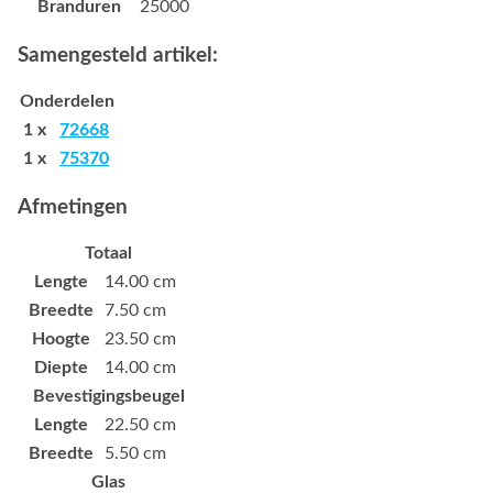
Branduren
25000
Samengesteld artikel:
Onderdelen
1 x
72668
1 x
75370
Afmetingen
Totaal
Lengte
14.00 cm
Breedte
7.50 cm
Hoogte
23.50 cm
Diepte
14.00 cm
Bevestigingsbeugel
Lengte
22.50 cm
Breedte
5.50 cm
Glas