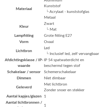
Aluminium
Kunststof
Materiaal
└ Acrylaat - kunststofglas
Metaal
Zwart
Kleur
└ Mat
Lampfitting
Grote fitting E27
Vorm
Ovaal
Led
Lichtbron
└ Inclusief led, zelf vervangbaar
Afdichtingsklasse / IP-
IP 54 spatwaterdicht en
waarde
beschermd tegen stof
Schakelaar / sensor
Schemerschakelaar
Dimmen
Niet dimbaar
Met lichtbron
Geleverd
Zonder snoer en stekker
Aantal kapjes/glazen
1
Aantal lichtbronnen /
1