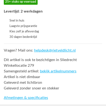
25+ stuks op voorraad
Levertijd: 2 werkdagen
Snel in huis
Laagste prijsgarantie
Kies zelf je afleverdag
30 dagen bedenktijd
Vragen? Mail ons:
helpdesk@rietveldlicht.nl
Dit artikel is ook te bezichtigen in Sliedrecht
Winkellocatie 279
Samengesteld artikel:
bekijk artikelnummers
Artikel is niet dimbaar
Geleverd met lichtbron
Geleverd zonder snoer en stekker
Afmetingen & specificaties