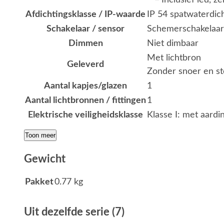
Afdichtingsklasse / IP-waarde
IP 54 spatwaterdic
Schakelaar / sensor
Schemerschakelaar
Dimmen
Niet dimbaar
Met lichtbron
Geleverd
Zonder snoer en st
Aantal kapjes/glazen
1
Aantal lichtbronnen / fittingen
1
Elektrische veiligheidsklasse
Klasse I: met aardi
Toon meer
Gewicht
Pakket
0.77 kg
Uit dezelfde serie (7)