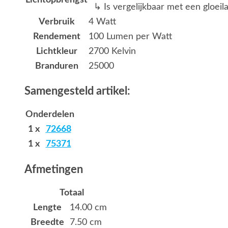
↳ Is vergelijkbaar met een gloei
Verbruik
4 Watt
Rendement
100 Lumen per Watt
Lichtkleur
2700 Kelvin
Branduren
25000
Samengesteld artikel:
Onderdelen
1 x
72668
1 x
75371
Afmetingen
Totaal
Lengte
14.00 cm
Breedte
7.50 cm