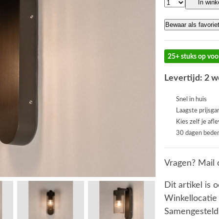
In win
Bewaar als favorie
25+ stuks op voo
Levertijd: 2 
Snel in huis
Laagste prijsga
Kies zelf je afl
30 dagen beden
Vragen? Mail 
Dit artikel is 
Winkellocatie
Samengesteld 