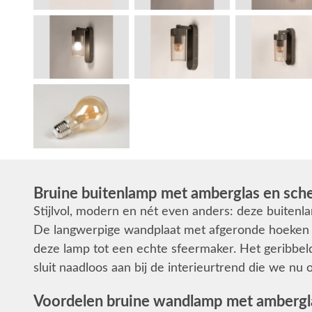
Bruine buitenlamp met amberglas en sch
Stijlvol, modern en nét even anders: deze buitenla
De langwerpige wandplaat met afgeronde hoeken
deze lamp tot een echte sfeermaker. Het geribbel
sluit naadloos aan bij de interieurtrend die we nu
Voordelen bruine wandlamp met ambergla