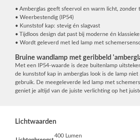
• Amberglas geeft sfeervol en warm licht, zonder 
• Weerbestendig (IP54)
• Kunststof kap: stevig én slagvast
• Tijdloos design dat past bij moderne én klassieke
• Wordt geleverd met led lamp met schemersens
Bruine wandlamp met geribbeld 'ambergl
Met een IP54-waarde is deze buitenlamp uitsteken
de kunststof kap in amberglas look is de lamp niet a
gebruik. De meegeleverde led lamp met schemersen
geniet je altijd van de juiste verlichting op het jui
Lichtwaarden
400 Lumen
Lichtopbrengst