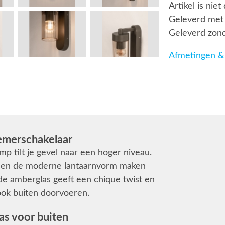
Artikel is nie
Geleverd met 
Geleverd zond
Afmetingen & 
emerschakelaar
mp tilt je gevel naar een hoger niveau.
 en de moderne lantaarnvorm maken
de amberglas geeft een chique twist en
 ook buiten doorvoeren.
s voor buiten