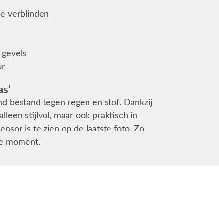
te verblinden
 gevels
or
as'
d bestand tegen regen en stof. Dankzij
lleen stijlvol, maar ook praktisch in
sor is te zien op de laatste foto. Zo
ste moment.