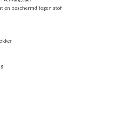
ht en beschermd tegen stof
ekker
ng