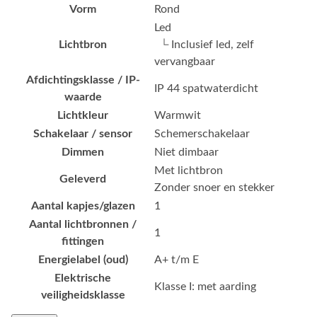
Vorm
Rond
Led
Lichtbron
└ Inclusief led, zelf
vervangbaar
Afdichtingsklasse / IP-
IP 44 spatwaterdicht
waarde
Lichtkleur
Warmwit
Schakelaar / sensor
Schemerschakelaar
Dimmen
Niet dimbaar
Met lichtbron
Geleverd
Zonder snoer en stekker
Aantal kapjes/glazen
1
Aantal lichtbronnen /
1
fittingen
Energielabel (oud)
A+ t/m E
Elektrische
Klasse I: met aarding
veiligheidsklasse