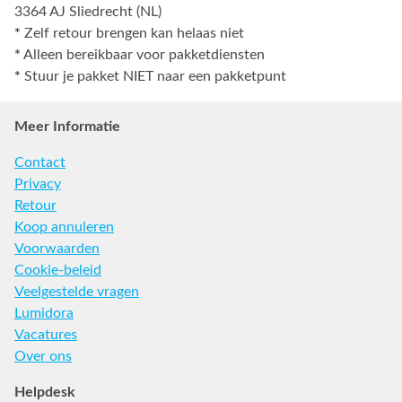
3364 AJ Sliedrecht (NL)
*
Zelf retour brengen kan helaas niet
*
Alleen bereikbaar voor pakketdiensten
*
Stuur je pakket NIET naar een pakketpunt
Meer Informatie
Contact
Privacy
Retour
Koop annuleren
Voorwaarden
Cookie-beleid
Veelgestelde vragen
Lumidora
Vacatures
Over ons
Helpdesk