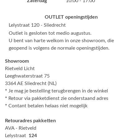
Zaterdag
10:00 - 17:00
OUTLET openingstijden
Lelystraat 120 - Sliedrecht
Outlet is gesloten tot medio augustus.
U bent van harte welkom in onze showroom, die
geopend is volgens de normale openingstijden.
Showroom
Rietveld Licht
Leeghwaterstraat 75
3364 AE Sliedrecht (NL)
*
Je mag je bestelling terugbrengen in de winkel
*
Retour via pakketdienst zie onderstaand adres
*
Contant betalen helaas niet mogelijk
Retouradres pakketten
AVA - Rietveld
Lelystraat
124