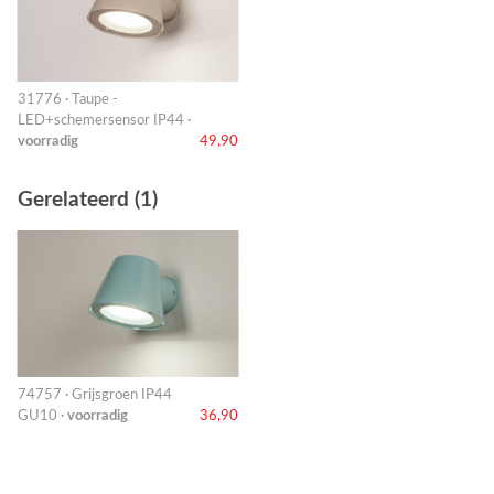
31776 · Taupe -
LED+schemersensor IP44 ·
voorradig
49,90
Gerelateerd (1)
74757 · Grijsgroen IP44
GU10 ·
voorradig
36,90