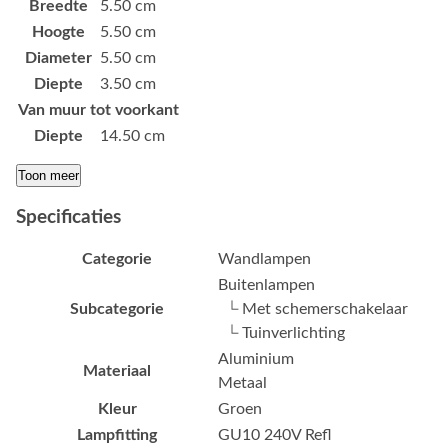
Breedte
5.50 cm
Hoogte
5.50 cm
Diameter
5.50 cm
Diepte
3.50 cm
Van muur tot voorkant
Diepte
14.50 cm
Toon meer
Specificaties
Categorie
Wandlampen
Buitenlampen
Subcategorie
└ Met schemerschakelaar
└ Tuinverlichting
Aluminium
Materiaal
Metaal
Kleur
Groen
Lampfitting
GU10 240V Refl