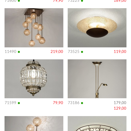
•
•
71600
79,90
73225
189,00
Bekijk
Bekijk
details
details
•
•
11490
219,00
73525
119,00
Bekijk
Bekijk
details
details
•
•
71599
79,90
73186
179,00
129,00
Bekijk
Bekijk
details
details