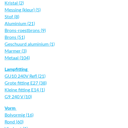
Kristal (2)
Messing (kleur) (5)
Stof (8)
Aluminium (21)
Brons-roestbrons (9)
Brons (51)
Geschuurd aluminium (1)
Marmer (3)
Metaal (104)
Lampfitting
GU10 240V Refl (21)
Grote fitting E27 (38)
Kleine fitting E14 (1)
G9 240 V (10)
Vorm
Bolvormig (16)
Rond (60)