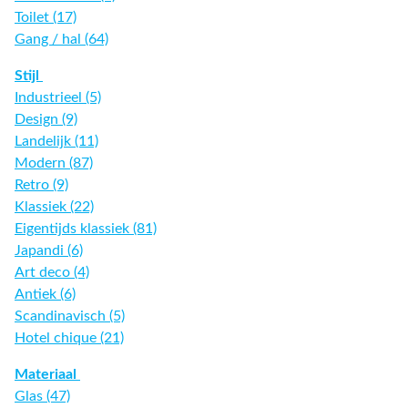
Toilet (17)
Gang / hal (64)
Stijl
Industrieel (5)
Design (9)
Landelijk (11)
Modern (87)
Retro (9)
Klassiek (22)
Eigentijds klassiek (81)
Japandi (6)
Art deco (4)
Antiek (6)
Scandinavisch (5)
Hotel chique (21)
Materiaal
Glas (47)