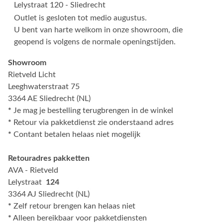
Lelystraat 120 - Sliedrecht
Outlet is gesloten tot medio augustus.
U bent van harte welkom in onze showroom, die
geopend is volgens de normale openingstijden.
Showroom
Rietveld Licht
Leeghwaterstraat 75
3364 AE Sliedrecht (NL)
*
Je mag je bestelling terugbrengen in de winkel
*
Retour via pakketdienst zie onderstaand adres
*
Contant betalen helaas niet mogelijk
Retouradres pakketten
AVA - Rietveld
Lelystraat
124
3364 AJ Sliedrecht (NL)
*
Zelf retour brengen kan helaas niet
*
Alleen bereikbaar voor pakketdiensten