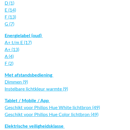
D (1)
E (14)
F (13)
G (7)
Energielabel (oud)
A+ t/m E (17)
A+ (13)
A (4)
F (2)
Met afstandsbediening
Dimmen (9)
Instelbare lichtkleur warmte (9)
Tablet / Mobile / App
Geschikt voor Philips Hue White lichtbron (49)
Geschikt voor Philips Hue Color lichtbron (49)
Elektrische veiligheidsklasse