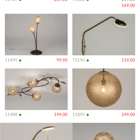
•
•
169,00
Bekijk
Bekijk
details
details
•
•
11495
99,90
73195
119,00
Bekijk
Bekijk
details
details
•
•
11488
149,00
11895
249,00
Bekijk
Bekijk
details
details