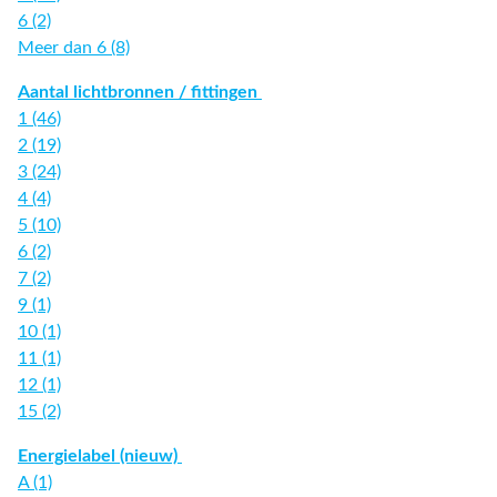
6 (2)
Meer dan 6 (8)
Aantal lichtbronnen / fittingen
1 (46)
2 (19)
3 (24)
4 (4)
5 (10)
6 (2)
7 (2)
9 (1)
10 (1)
11 (1)
12 (1)
15 (2)
Energielabel (nieuw)
A (1)