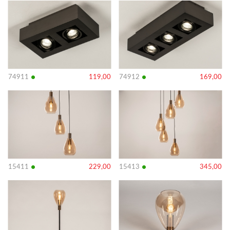
Bekijk
Bekijk
details
details
•
•
74911
119,00
74912
169,00
Bekijk
Bekijk
details
details
•
•
15411
229,00
15413
345,00
Bekijk
Bekijk
details
details