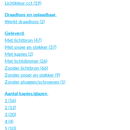
Lichtkleur cct (19)
Draadloos en oplaadbaar
Werkt draadloos (2)
Geleverd
Met lichtbron (47)
Met snoer en stekker (37)
Met kapjes (2)
Met lichtdimmer (26)
Zonder lichtbron (66)
Zonder snoer en stekker (9)
Zonder pluggen/schroeven (1)
Aantal kapjes/glazen
1 (56)
2 (12)
3 (20)
4 (4)
5 (10)