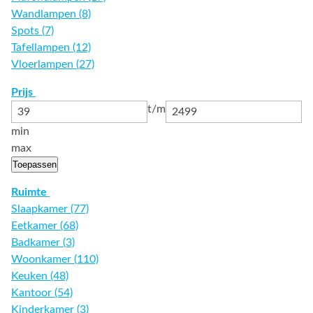
Wandlampen (8)
Spots (7)
Tafellampen (12)
Vloerlampen (27)
Prijs
t/m
min
max
Toepassen
Ruimte
Slaapkamer (77)
Eetkamer (68)
Badkamer (3)
Woonkamer (110)
Keuken (48)
Kantoor (54)
Kinderkamer (3)