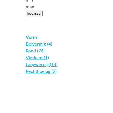
min
max
Toepassen
Vorm
Bolvormig (4)
Rond (76)
Vierkant (1)
Langwerpig (14)
Rechthoekig (2)