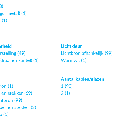
3)
gunmetal) (1)
 (1)
arheid
Lichtkleur
stelling (49)
Lichtbron afhankelijk (99)
draai en kantel) (1)
Warmwit (1)
Aantal kapjes/glazen
ron (1)
1 (93)
en stekker (69)
2 (1)
htbron (99)
er en stekker (3)
 (5)