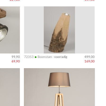
Bekijk
details
•
72353
Boomstam ·
voorradig
99,90
499,00
69,90
169,00
Bekijk
details