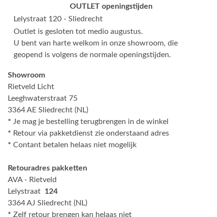
OUTLET openingstijden
Lelystraat 120 - Sliedrecht
Outlet is gesloten tot medio augustus.
U bent van harte welkom in onze showroom, die
geopend is volgens de normale openingstijden.
Showroom
Rietveld Licht
Leeghwaterstraat 75
3364 AE Sliedrecht (NL)
*
Je mag je bestelling terugbrengen in de winkel
*
Retour via pakketdienst zie onderstaand adres
*
Contant betalen helaas niet mogelijk
Retouradres pakketten
AVA - Rietveld
Lelystraat
124
3364 AJ Sliedrecht (NL)
*
Zelf retour brengen kan helaas niet