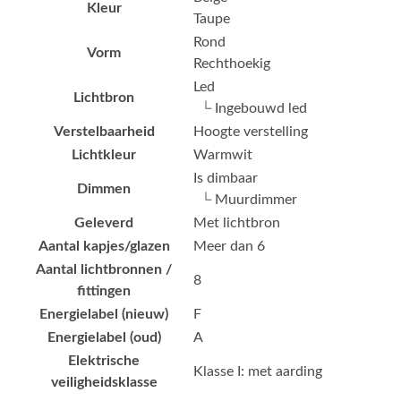
Kleur
Taupe
Rond
Vorm
Rechthoekig
Led
Lichtbron
└ Ingebouwd led
Verstelbaarheid
Hoogte verstelling
Lichtkleur
Warmwit
Is dimbaar
Dimmen
└ Muurdimmer
Geleverd
Met lichtbron
Aantal kapjes/glazen
Meer dan 6
Aantal lichtbronnen /
8
fittingen
Energielabel (nieuw)
F
Energielabel (oud)
A
Elektrische
Klasse I: met aarding
veiligheidsklasse