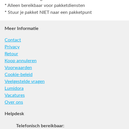
*
Alleen bereikbaar voor pakketdiensten
*
Stuur je pakket NIET naar een pakketpunt
Meer Informatie
Contact
Privacy
Retour
Koop annuleren
Voorwaarden
Cookie-beleid
Veelgestelde vragen
Lumidora
Vacatures
Over ons
Helpdesk
Telefonisch bereikbaar: