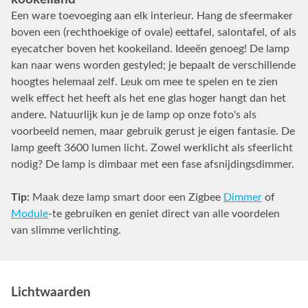
Een ware toevoeging aan elk interieur. Hang de sfeermaker
boven een (rechthoekige of ovale) eettafel, salontafel, of als
eyecatcher boven het kookeiland. Ideeën genoeg! De lamp
kan naar wens worden gestyled; je bepaalt de verschillende
hoogtes helemaal zelf. Leuk om mee te spelen en te zien
welk effect het heeft als het ene glas hoger hangt dan het
andere. Natuurlijk kun je de lamp op onze foto's als
voorbeeld nemen, maar gebruik gerust je eigen fantasie. De
lamp geeft 3600 lumen licht. Zowel werklicht als sfeerlicht
nodig? De lamp is dimbaar met een fase afsnijdingsdimmer.
Tip:
Maak deze lamp smart door een Zigbee
Dimmer
of
Module
-te gebruiken en geniet direct van alle voordelen
van slimme verlichting.
Lichtwaarden