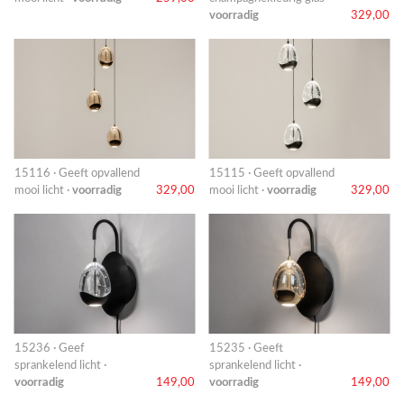
voorradig
329,00
15116 · Geeft opvallend
15115 · Geeft opvallend
mooi licht ·
voorradig
329,00
mooi licht ·
voorradig
329,00
15236 · Geef
15235 · Geeft
sprankelend licht ·
sprankelend licht ·
voorradig
149,00
voorradig
149,00