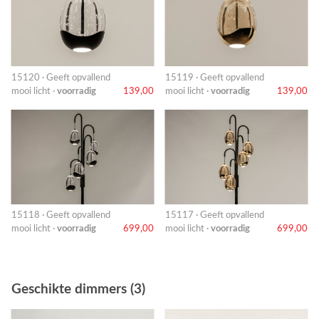
15120 · Geeft opvallend
15119 · Geeft opvallend
mooi licht ·
voorradig
139,00
mooi licht ·
voorradig
139,00
15118 · Geeft opvallend
15117 · Geeft opvallend
mooi licht ·
voorradig
699,00
mooi licht ·
voorradig
699,00
Geschikte dimmers (3)