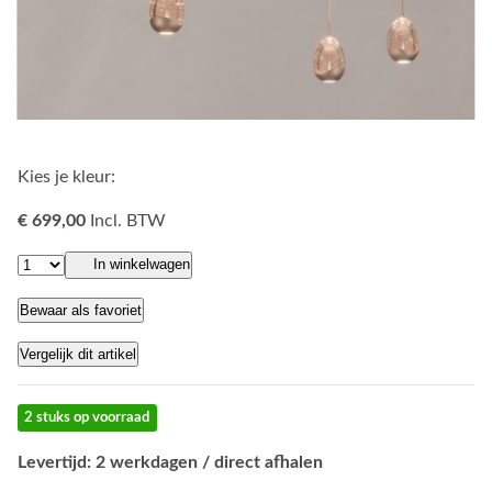
Kies je kleur:
€ 699,00
Incl. BTW
In winkelwagen
Bewaar als favoriet
Vergelijk dit artikel
2 stuks op voorraad
Levertijd: 2 werkdagen / direct afhalen