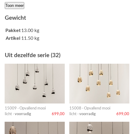
Toon meer
Gewicht
Pakket
13.00 kg
Artikel
11.50 kg
Uit dezelfde serie (32)
15009 · Opvallend mooi
15008 · Opvallend mooi
licht ·
voorradig
699,00
licht ·
voorradig
699,00