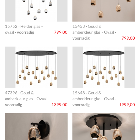
15752 · Helder glas -
15453 · Goud &
ovaal ·
voorradig
799,00
amberkleur glas - Ovaal ·
voorradig
799,00
47396 · Goud &
15648 · Goud &
amberkleur glas - Ovaal ·
amberkleur glas - Ovaal ·
voorradig
1399,00
voorradig
1999,00