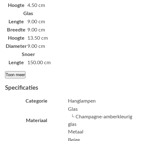
Hoogte
4.50 cm
Glas
Lengte
9.00 cm
Breedte
9.00 cm
Hoogte
13.50 cm
Diameter
9.00 cm
Snoer
Lengte
150.00 cm
Toon meer
Specificaties
Categorie
Hanglampen
Glas
└ Champagne-amberkleurig
Materiaal
glas
Metaal
Beige