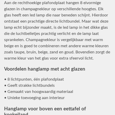
Aan de rechthoekige plafondplaat hangen 8 eivormige
glazen in champagnekleur op verschillende hoogtes. Elk
glas heeft een led lamp die naar beneden schijnt. Hierdoor
ontstaat een prachtige directe lichtbundel. Maar wat deze
lamp echt bijzonder maakt, is de led lamp in het dikke glas
die de luchtbelletjes prachtig verlicht en de lamp laat
sprankelen. Champagnekleur is vergelijkbaar met warm
beige en is goed te combineren met andere warme kleuren
zoals taupe, bruin, beige, zand en goud. Bovendien zorgt de
warme kleur van het glas voor extra sfeervol licht.
Voordelen hanglamp met acht glazen
• 8 lichtpunten, één plafondplaat
• Geeft strakke lichtbundels
• Gemaakt van hoogwaardig materiaal
• Unieke toevoeging aan interieur
Hanglamp voor boven een eettafel of
kookeiland