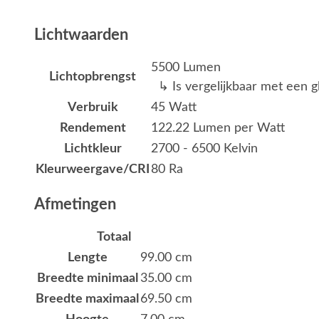
Lichtwaarden
5500 Lumen
Lichtopbrengst
↳ Is vergelijkbaar met een g
Verbruik
45 Watt
Rendement
122.22 Lumen per Watt
Lichtkleur
2700 - 6500 Kelvin
Kleurweergave/CRI
80 Ra
Afmetingen
Totaal
Lengte
99.00 cm
Breedte minimaal
35.00 cm
Breedte maximaal
69.50 cm