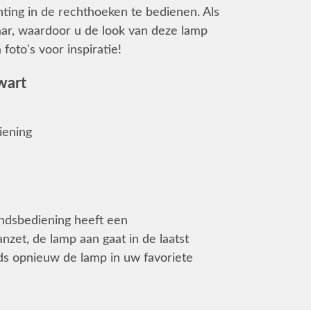
ichting in de rechthoeken te bedienen. Als
baar, waardoor u de look van deze lamp
foto's voor inspiratie!
wart
iening
andsbediening heeft een
nzet, de lamp aan gaat in de laatst
eds opnieuw de lamp in uw favoriete