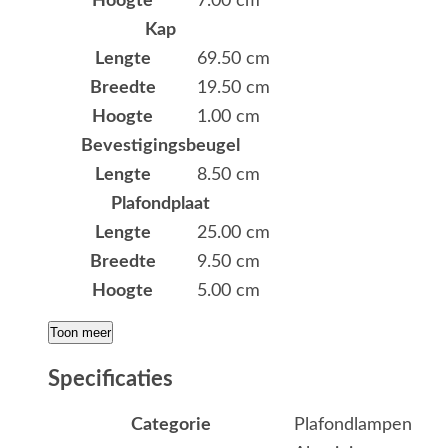
Hoogte
7.00 cm
Kap
Lengte
69.50 cm
Breedte
19.50 cm
Hoogte
1.00 cm
Bevestigingsbeugel
Lengte
8.50 cm
Plafondplaat
Lengte
25.00 cm
Breedte
9.50 cm
Hoogte
5.00 cm
Toon meer
Specificaties
Categorie
Plafondlampen