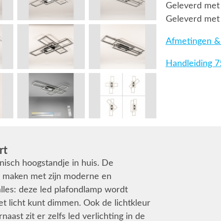
Geleverd met 
Geleverd met
Afmetingen & 
Handleiding 
rt
nisch hoogstandje in huis. De
te maken met zijn moderne en
 alles: deze led plafondlamp wordt
 licht kunt dimmen. Ook de lichtkleur
aast zit er zelfs led verlichting in de