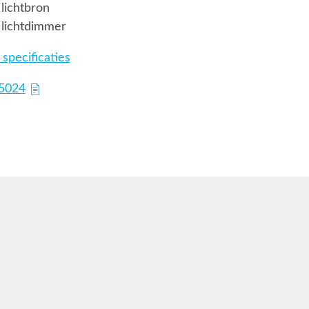
lichtbron
 lichtdimmer
specificaties
75024