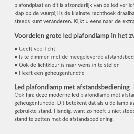
plafondplaat en dit is afzonderlijk van de led verl
klap op de vuurpijl is de kleinste rechthoek draai
steeds kunt veranderen. Kijkt u eens naar de extra 
Voordelen grote led plafondlamp in het z
• Geeft veel licht
• Is te dimmen met de meegeleverde afstandsbed
• Ook de lichtkleur is naar wens in te stellen
• Heeft een geheugenfunctie
Led plafondlamp met afstandsbediening
Ook fijn: deze moderne led plafondlamp met afst
geheugenfunctie. Dit betekent dat als u de lamp aa
gebruikte stand. Handig, want zo hoeft u niet ste
stand te zetten met de afstandsbediening.