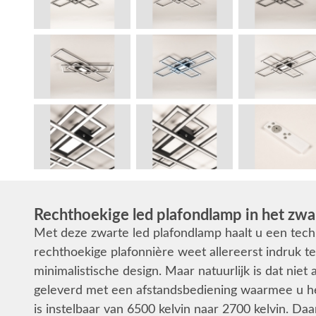
Rechthoekige led plafondlamp in het zwa
Met deze zwarte led plafondlamp haalt u een tech
rechthoekige plafonnière weet allereerst indruk 
minimalistische design. Maar natuurlijk is dat niet
geleverd met een afstandsbediening waarmee u het
is instelbaar van 6500 kelvin naar 2700 kelvin. Daarn