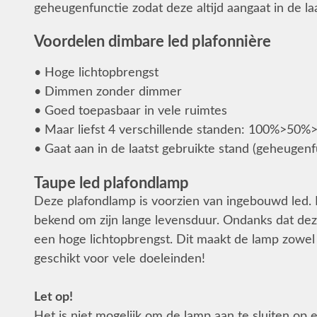
geheugenfunctie zodat deze altijd aangaat in de la
Voordelen dimbare led plafonnière
• Hoge lichtopbrengst
• Dimmen zonder dimmer
• Goed toepasbaar in vele ruimtes
• Maar liefst 4 verschillende standen: 100%>50
• Gaat aan in de laatst gebruikte stand (geheugenf
Taupe led plafondlamp
Deze plafondlamp is voorzien van ingebouwd led. Le
bekend om zijn lange levensduur. Ondanks dat deze
een hoge lichtopbrengst. Dit maakt de lamp zowel
geschikt voor vele doeleinden!
Let op!
Het is niet mogelijk om de lamp aan te sluiten op