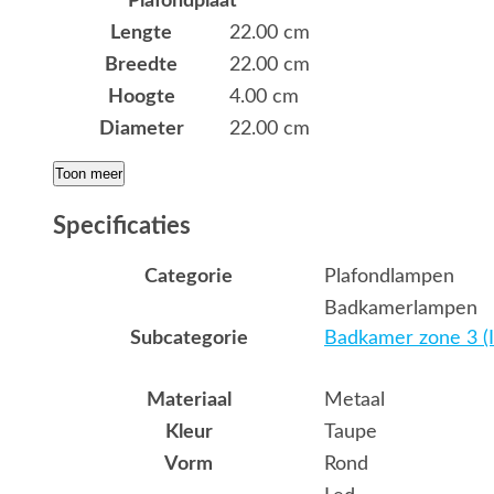
Plafondplaat
Lengte
22.00 cm
Breedte
22.00 cm
Hoogte
4.00 cm
Diameter
22.00 cm
Toon meer
Specificaties
Categorie
Plafondlampen
Badkamerlampen
Subcategorie
Badkamer zone 3 (I
Materiaal
Metaal
Kleur
Taupe
Vorm
Rond