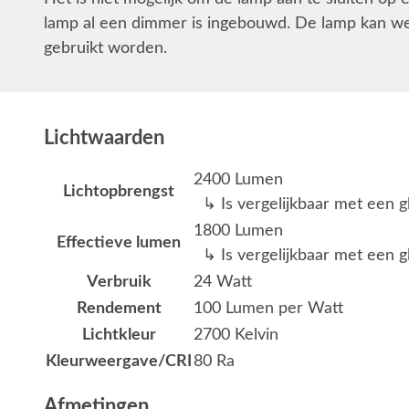
lamp al een dimmer is ingebouwd. De lamp kan we
gebruikt worden.
Lichtwaarden
2400 Lumen
Lichtopbrengst
↳ Is vergelijkbaar met een g
1800 Lumen
Effectieve lumen
↳ Is vergelijkbaar met een g
Verbruik
24 Watt
Rendement
100 Lumen per Watt
Lichtkleur
2700 Kelvin
Kleurweergave/CRI
80 Ra
Afmetingen