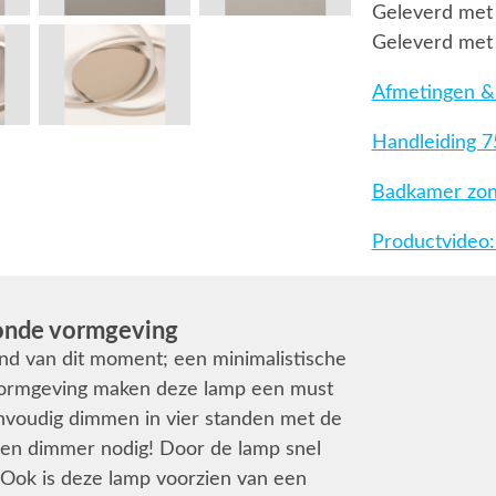
Geleverd met 
Geleverd met
Afmetingen & 
Handleiding 
Badkamer zone
Productvideo:
ronde vormgeving
end van dit moment; een minimalistische
 vormgeving maken deze lamp een must
envoudig dimmen in vier standen met de
een dimmer nodig! Door de lamp snel
. Ook is deze lamp voorzien van een