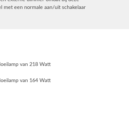
l met een normale aan/uit schakelaar
loeilamp van 218 Watt
loeilamp van 164 Watt