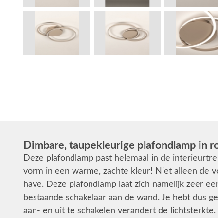
Dimbare, taupekleurige plafondlamp in 
Deze plafondlamp past helemaal in de interieurtr
vorm in een warme, zachte kleur! Niet alleen de
have. Deze plafondlamp laat zich namelijk zeer e
bestaande schakelaar aan de wand. Je hebt dus g
aan- en uit te schakelen verandert de lichtsterkte