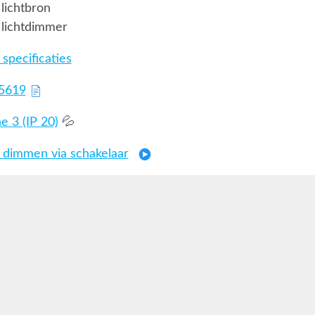
lichtbron
 lichtdimmer
specificaties
75619
 3 (IP 20)
💦
 dimmen via schakelaar