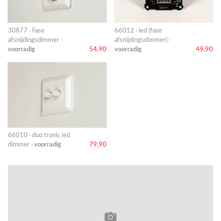
30877 · Fase
66012 · led (fase
afsnijdingsdimmer ·
afsnijdingsdimmer) ·
voorradig
54,90
voorradig
49,90
66010 · duo tronic led
dimmer ·
voorradig
79,90