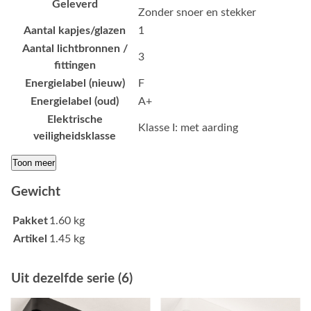
Geleverd
Zonder snoer en stekker
Aantal kapjes/glazen
1
Aantal lichtbronnen /
3
fittingen
Energielabel (nieuw)
F
Energielabel (oud)
A+
Elektrische
Klasse I: met aarding
veiligheidsklasse
Toon meer
Gewicht
Pakket
1.60 kg
Artikel
1.45 kg
Uit dezelfde serie (6)