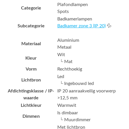
Plafondlampen
Categorie
Spots
Badkamerlampen
Subcategorie
Badkamer zone 3 (IP 20)
💦
Aluminium
Materiaal
Metaal
Wit
Kleur
└ Mat
Vorm
Rechthoekig
Led
Lichtbron
└ Ingebouwd led
Afdichtingsklasse / IP-
IP 20 aanraakveilig voorwerp
waarde
>12,5 mm
Lichtkleur
Warmwit
Is dimbaar
Dimmen
└ Muurdimmer
Met lichtbron