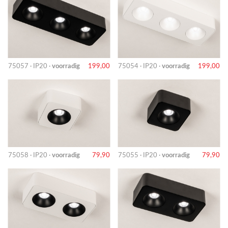
75057 · IP20 ·
voorradig
199,00
75054 · IP20 ·
voorradig
199,00
75058 · IP20 ·
voorradig
79,90
75055 · IP20 ·
voorradig
79,90