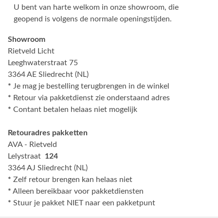
U bent van harte welkom in onze showroom, die
geopend is volgens de normale openingstijden.
Showroom
Rietveld Licht
Leeghwaterstraat 75
3364 AE Sliedrecht (NL)
*
Je mag je bestelling terugbrengen in de winkel
*
Retour via pakketdienst zie onderstaand adres
*
Contant betalen helaas niet mogelijk
Retouradres pakketten
AVA - Rietveld
Lelystraat
124
3364 AJ Sliedrecht (NL)
*
Zelf retour brengen kan helaas niet
*
Alleen bereikbaar voor pakketdiensten
*
Stuur je pakket NIET naar een pakketpunt