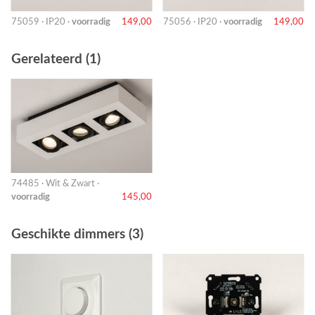
75059 · IP20 ·
voorradig
149,00
75056 · IP20 ·
voorradig
149,00
Gerelateerd (1)
74485 · Wit & Zwart ·
voorradig
145,00
Geschikte dimmers (3)