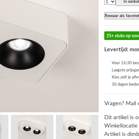
In winke
Bewaar als favorie
25+ stuks op voo
Levertijd: mor
Voor 16:30 bes
Laagste prijsga
Kies zelf je afl
30 dagen beden
Vragen? Mail 
Dit artikel is 
Winkellocatie
Artikel is dim