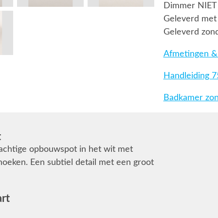
Dimmer NIET
Geleverd met 
Geleverd zond
Afmetingen & 
Handleiding 
Badkamer zone
t
rachtige opbouwspot in het wit met
hoeken. Een subtiel detail met een groot
rt