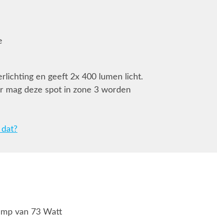
e
lichting en geeft 2x 400 lumen licht.
mer mag deze spot in zone 3 worden
 dat?
lamp van 73 Watt