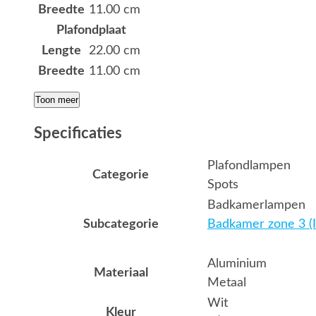
Breedte
11.00 cm
Plafondplaat
Lengte
22.00 cm
Breedte
11.00 cm
Toon meer
Specificaties
Plafondlampen
Categorie
Spots
Badkamerlampen
Subcategorie
Badkamer zone 3 (I
Aluminium
Materiaal
Metaal
Wit
Kleur