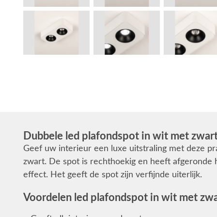
Dubbele led plafondspot in wit met zwar
Geef uw interieur een luxe uitstraling met deze p
zwart. De spot is rechthoekig en heeft afgeronde 
effect. Het geeft de spot zijn verfijnde uiterlijk.
Voordelen led plafondspot in wit met zwa