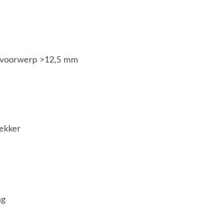
g voorwerp >12,5 mm
ekker
ng