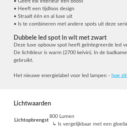
• Geeft elk interieur een boost
• Heeft een tijdloos design
• Straalt één en al luxe uit
• Is te combineren met andere spots uit deze seri
Dubbele led spot in wit met zwart
Deze luxe opbouw spot heeft geïntegreerde led ver
De lichtkleur is warm (2700 kelvin). In de badka
gebruikt.
Het nieuwe energielabel voor led lampen -
hoe zit
Lichtwaarden
800 Lumen
Lichtopbrengst
↳ Is vergelijkbaar met een gloei