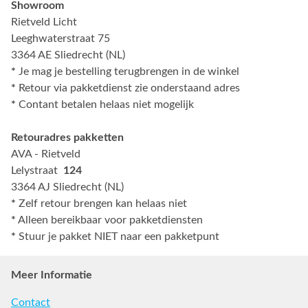
Showroom
Rietveld Licht
Leeghwaterstraat 75
3364 AE Sliedrecht (NL)
*
Je mag je bestelling terugbrengen in de winkel
*
Retour via pakketdienst zie onderstaand adres
*
Contant betalen helaas niet mogelijk
Retouradres pakketten
AVA - Rietveld
Lelystraat
124
3364 AJ Sliedrecht (NL)
*
Zelf retour brengen kan helaas niet
*
Alleen bereikbaar voor pakketdiensten
*
Stuur je pakket NIET naar een pakketpunt
Meer Informatie
Contact