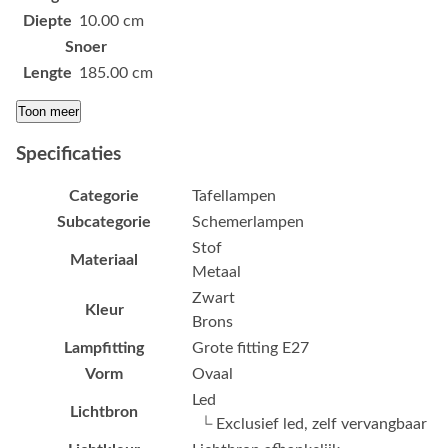
Diepte
10.00 cm
Snoer
Lengte
185.00 cm
Toon meer
Specificaties
Categorie
Tafellampen
Subcategorie
Schemerlampen
Stof
Materiaal
Metaal
Zwart
Kleur
Brons
Lampfitting
Grote fitting E27
Vorm
Ovaal
Led
Lichtbron
└ Exclusief led, zelf vervangbaar