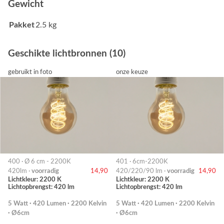
Gewicht
Pakket
2.5 kg
Geschikte lichtbronnen (10)
gebruikt in foto
onze keuze
400 · Ø 6 cm - 2200K
401 · 6cm-2200K
420lm ·
voorradig
14,90
420/220/90 lm ·
voorradig
14,90
Lichtkleur: 2200 K
Lichtkleur: 2200 K
Lichtopbrengst: 420 lm
Lichtopbrengst: 420 lm
5 Watt · 420 Lumen · 2200 Kelvin
5 Watt · 420 Lumen · 2200 Kelvin
· Ø6cm
· Ø6cm