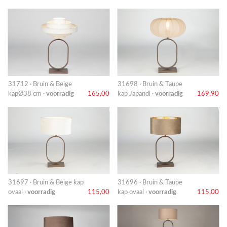
31712 · Bruin & Beige
31698 · Bruin & Taupe
kapØ38 cm ·
voorradig
165,00
kap Japandi ·
voorradig
169,90
31697 · Bruin & Beige kap
31696 · Bruin & Taupe
ovaal ·
voorradig
115,00
kap ovaal ·
voorradig
115,00