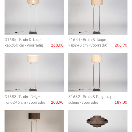
31685 · Bruin & Taupe
31684 · Bruin & Taupe
kapØ50 cm ·
voorradig
268,00
kapØ45 cm ·
voorradig
208,90
31683 · Bruin- Beige
31682 · Bruin & Beige kap
rondØ45 cm ·
voorradig
208,90
schuin ·
voorradig
189,00