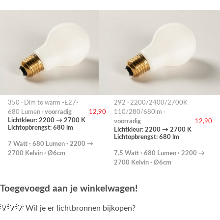
350 · Dim to warm -E27-
292 · 2200/2400/2700K
680 Lumen ·
voorradig
12,90
110/280/680lm ·
Lichtkleur: 2200 → 2700 K
voorradig
12,90
Lichtopbrengst: 680 lm
Lichtkleur: 2200 → 2700 K
Lichtopbrengst: 680 lm
7 Watt · 680 Lumen · 2200 →
2700 Kelvin · Ø6cm
7.5 Watt · 680 Lumen · 2200 →
2700 Kelvin · Ø6cm
Toegevoegd aan je winkelwagen!
💡💡💡 Wil je er lichtbronnen bijkopen?