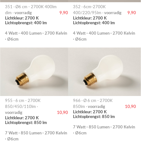
351 · Ø6 cm - 2700K 400lm
352 · 6cm-2700K
dim ·
voorradig
9,90
400/220/95lm ·
voorradig
9,90
Lichtkleur: 2700 K
Lichtkleur: 2700 K
Lichtopbrengst: 400 lm
Lichtopbrengst: 400 lm
4 Watt · 400 Lumen · 2700 Kelvin
4 Watt · 400 Lumen · 2700 Kelvin
· Ø6cm
· Ø6cm
955 · 6 cm - 2700K
966 · Ø 6 cm - 2700K
850/450/110lm ·
850lm ·
voorradig
10,90
Lichtkleur: 2700 K
voorradig
10,90
Lichtopbrengst: 850 lm
Lichtkleur: 2700 K
Lichtopbrengst: 850 lm
7 Watt · 850 Lumen · 2700 Kelvin
7 Watt · 850 Lumen · 2700 Kelvin
· Ø6cm
· Ø6cm