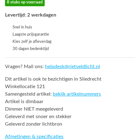
8 stuks op voorraad
Levertijd: 2 werkdagen
Snel in huis
Laagste prijsgarantie
Kies zelf je afleverdag
30 dagen bedenktijd
Vragen? Mail ons:
helpdesk@rietveldlicht.nl
Dit artikel is ook te bezichtigen in Sliedrecht
Winkellocatie 121
Samengesteld artikel:
bekijk artikelnummers
Artikel is dimbaar
Dimmer NIET meegeleverd
Geleverd met snoer en stekker
Geleverd zonder lichtbron
Afmetingen & specificaties