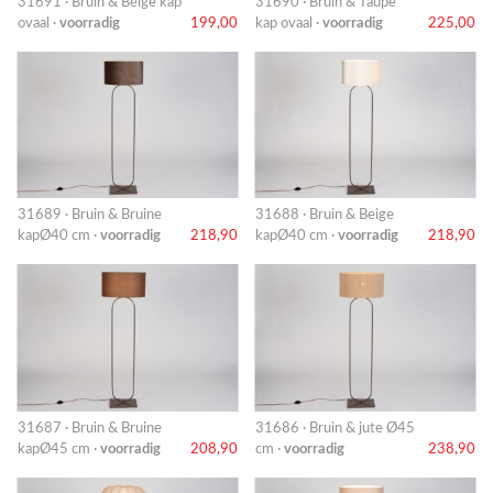
31691 · Bruin & Beige kap
31690 · Bruin & Taupe
ovaal ·
voorradig
199,00
kap ovaal ·
voorradig
225,00
31689 · Bruin & Bruine
31688 · Bruin & Beige
kapØ40 cm ·
voorradig
218,90
kapØ40 cm ·
voorradig
218,90
31687 · Bruin & Bruine
31686 · Bruin & jute Ø45
kapØ45 cm ·
voorradig
208,90
cm ·
voorradig
238,90