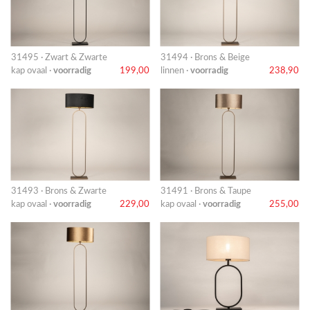
31495 · Zwart & Zwarte
31494 · Brons & Beige
kap ovaal ·
voorradig
199,00
linnen ·
voorradig
238,90
31493 · Brons & Zwarte
31491 · Brons & Taupe
kap ovaal ·
voorradig
229,00
kap ovaal ·
voorradig
255,00