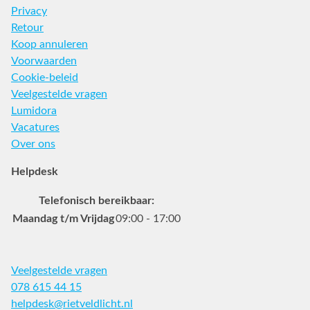
Privacy
Retour
Koop annuleren
Voorwaarden
Cookie-beleid
Veelgestelde vragen
Lumidora
Vacatures
Over ons
Helpdesk
Telefonisch bereikbaar:
Maandag t/m Vrijdag
09:00 - 17:00
Veelgestelde vragen
078 615 44 15
helpdesk@rietveldlicht.nl