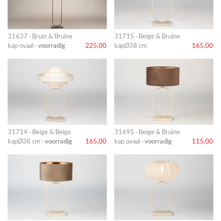
31637 · Bruin & Bruine
31715 · Beige & Bruine
kap ovaal ·
voorradig
225,00
kapØ38 cm
165,00
31714 · Beige & Beige
31695 · Beige & Bruine
kapØ38 cm ·
voorradig
165,00
kap ovaal ·
voorradig
115,00