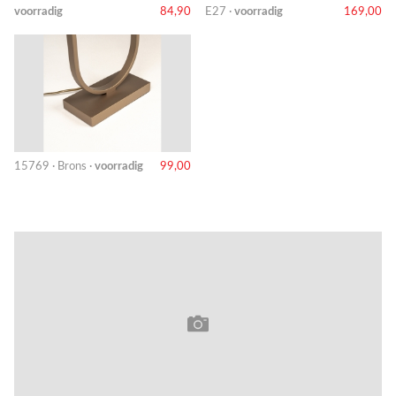
voorradig
84,90
E27 ·
voorradig
169,00
15769 · Brons ·
voorradig
99,00