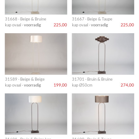
31668 · Beige & Bruine
31667 · Beige & Taupe
kap ovaal ·
voorradig
225,00
kap ovaal ·
voorradig
225,00
31589 · Beige & Beige
31701 · Bruin & Bruine
kap ovaal ·
voorradig
199,00
kap Ø50cm
274,00