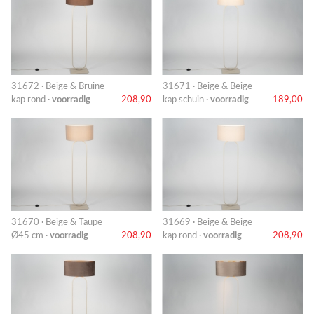
31672 · Beige & Bruine
31671 · Beige & Beige
kap rond ·
voorradig
208,90
kap schuin ·
voorradig
189,00
31670 · Beige & Taupe
31669 · Beige & Beige
Ø45 cm ·
voorradig
208,90
kap rond ·
voorradig
208,90