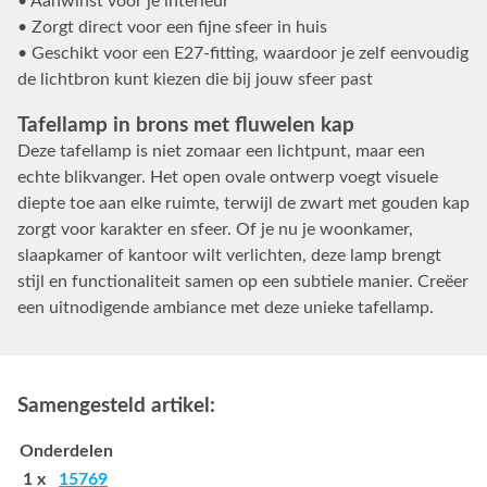
• Aanwinst voor je interieur
• Zorgt direct voor een fijne sfeer in huis
• Geschikt voor een E27-fitting, waardoor je zelf eenvoudig
de lichtbron kunt kiezen die bij jouw sfeer past
Tafellamp in brons met fluwelen kap
Deze tafellamp is niet zomaar een lichtpunt, maar een
echte blikvanger. Het open ovale ontwerp voegt visuele
diepte toe aan elke ruimte, terwijl de zwart met gouden kap
zorgt voor karakter en sfeer. Of je nu je woonkamer,
slaapkamer of kantoor wilt verlichten, deze lamp brengt
stijl en functionaliteit samen op een subtiele manier. Creëer
een uitnodigende ambiance met deze unieke tafellamp.
Samengesteld artikel:
Onderdelen
1 x
15769