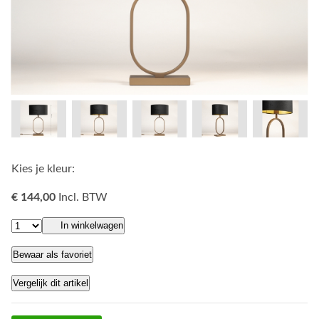
Kies je kleur:
€ 144,00
Incl. BTW
In winkelwagen
Bewaar als favoriet
Vergelijk dit artikel