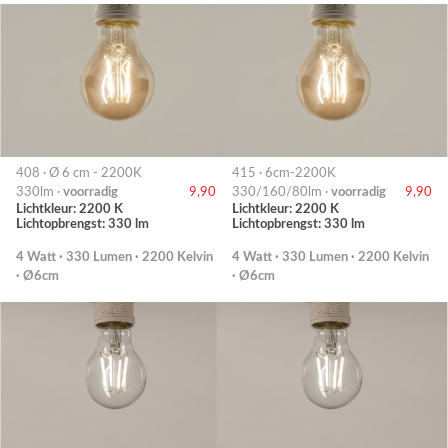
408 · Ø 6 cm - 2200K
415 · 6cm-2200K
330lm ·
voorradig
9,90
330/160/80lm ·
voorradig
9,90
Lichtkleur: 2200 K
Lichtkleur: 2200 K
Lichtopbrengst: 330 lm
Lichtopbrengst: 330 lm
4 Watt · 330 Lumen · 2200 Kelvin
4 Watt · 330 Lumen · 2200 Kelvin
· Ø6cm
· Ø6cm