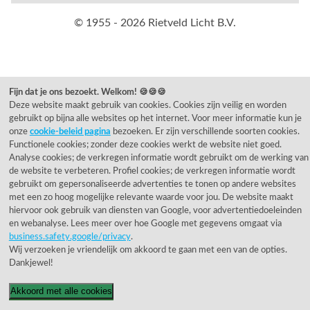
© 1955 - 2026 Rietveld Licht B.V.
Fijn dat je ons bezoekt. Welkom! 🍪🍪🍪
Deze website maakt gebruik van cookies. Cookies zijn veilig en worden
gebruikt op bijna alle websites op het internet. Voor meer informatie kun je
onze
cookie-beleid pagina
bezoeken. Er zijn verschillende soorten cookies.
Functionele cookies; zonder deze cookies werkt de website niet goed.
Analyse cookies; de verkregen informatie wordt gebruikt om de werking van
de website te verbeteren. Profiel cookies; de verkregen informatie wordt
gebruikt om gepersonaliseerde advertenties te tonen op andere websites
met een zo hoog mogelijke relevante waarde voor jou. De website maakt
hiervoor ook gebruik van diensten van Google, voor advertentiedoeleinden
en webanalyse. Lees meer over hoe Google met gegevens omgaat via
business.safety.google/privacy
.
Wij verzoeken je vriendelijk om akkoord te gaan met een van de opties.
Dankjewel!
Akkoord met alle cookies