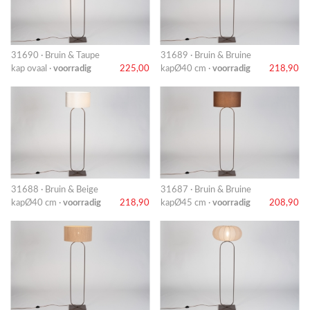
31690 · Bruin & Taupe
31689 · Bruin & Bruine
kap ovaal ·
voorradig
225,00
kapØ40 cm ·
voorradig
218,90
31688 · Bruin & Beige
31687 · Bruin & Bruine
kapØ40 cm ·
voorradig
218,90
kapØ45 cm ·
voorradig
208,90