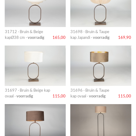
31712 · Bruin & Beige
31698 · Bruin & Taupe
kapØ38 cm ·
voorradig
165,00
kap Japandi ·
voorradig
169,90
31697 · Bruin & Beige kap
31696 · Bruin & Taupe
ovaal ·
voorradig
115,00
kap ovaal ·
voorradig
115,00