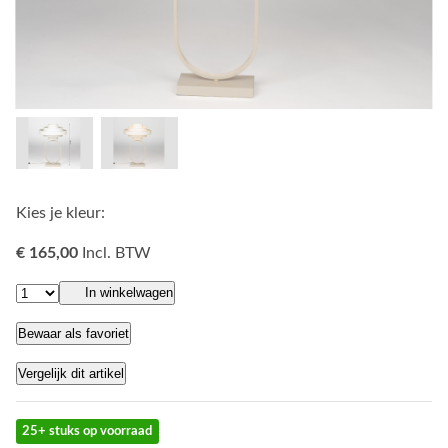
Kies je kleur:
€ 165,00
Incl. BTW
In winkelwagen
Bewaar als favoriet
Vergelijk dit artikel
25+ stuks op voorraad