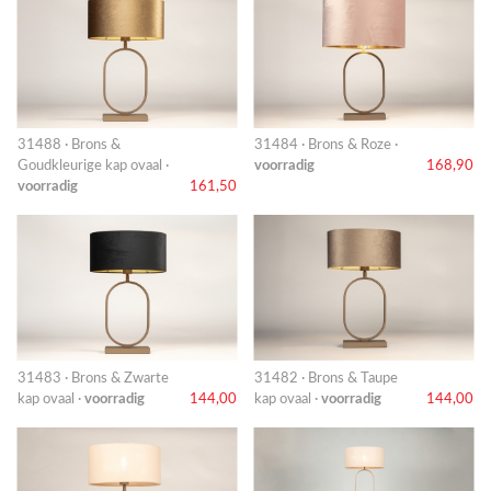
31488 · Brons &
31484 · Brons & Roze ·
Goudkleurige kap ovaal ·
voorradig
168,90
voorradig
161,50
31483 · Brons & Zwarte
31482 · Brons & Taupe
kap ovaal ·
voorradig
144,00
kap ovaal ·
voorradig
144,00