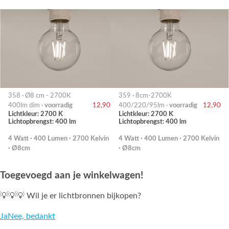
358 · Ø8 cm - 2700K
359 · 8cm-2700K
400lm dim ·
voorradig
12,90
400/220/95lm ·
voorradig
12,90
Lichtkleur: 2700 K
Lichtkleur: 2700 K
Lichtopbrengst: 400 lm
Lichtopbrengst: 400 lm
4 Watt · 400 Lumen · 2700 Kelvin
4 Watt · 400 Lumen · 2700 Kelvin
· Ø8cm
· Ø8cm
Toegevoegd aan je winkelwagen!
💡💡💡 Wil je er lichtbronnen bijkopen?
Ja
Nee, bedankt