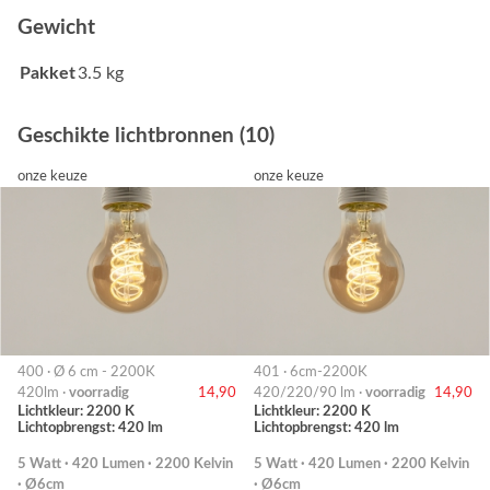
Gewicht
Pakket
3.5 kg
Geschikte lichtbronnen (10)
onze keuze
onze keuze
400 · Ø 6 cm - 2200K
401 · 6cm-2200K
420lm ·
voorradig
14,90
420/220/90 lm ·
voorradig
14,90
Lichtkleur: 2200 K
Lichtkleur: 2200 K
Lichtopbrengst: 420 lm
Lichtopbrengst: 420 lm
5 Watt · 420 Lumen · 2200 Kelvin
5 Watt · 420 Lumen · 2200 Kelvin
· Ø6cm
· Ø6cm