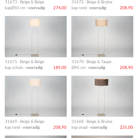
31673 · Beige & Beige
31672 · Beige & Bruine
kapØ50 cm ·
voorradig
274,00
kap rond ·
voorradig
208,90
31671 · Beige & Beige
31670 · Beige & Taupe
kap schuin ·
voorradig
189,00
Ø45 cm ·
voorradig
208,90
31669 · Beige & Beige
31668 · Beige & Bruine
kap rond ·
voorradig
208,90
kap ovaal ·
voorradig
225,00