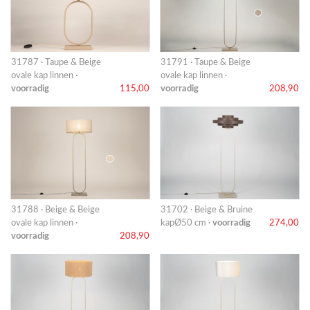
31787 · Taupe & Beige
31791 · Taupe & Beige
ovale kap linnen ·
ovale kap linnen ·
voorradig
115,00
voorradig
208,90
31788 · Beige & Beige
31702 · Beige & Bruine
ovale kap linnen ·
kapØ50 cm ·
voorradig
274,00
voorradig
208,90