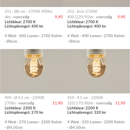
351 · Ø6 cm - 2700K 400lm
352 · 6cm-2700K
dim ·
voorradig
9,90
400/220/95lm ·
voorradig
9,90
Lichtkleur: 2700 K
Lichtkleur: 2700 K
Lichtopbrengst: 400 lm
Lichtopbrengst: 400 lm
4 Watt · 400 Lumen · 2700 Kelvin
4 Watt · 400 Lumen · 2700 Kelvin
· Ø6cm
· Ø6cm
409 · Ø 4,5 cm - 2200K
410 · 4,5 cm - 2200K
270lm ·
voorradig
11,90
320/170/80lm ·
voorradig
11,90
Lichtkleur: 2200 K
Lichtkleur: 2200 K
Lichtopbrengst: 270 lm
Lichtopbrengst: 320 lm
4 Watt · 270 Lumen · 2200 Kelvin
4 Watt · 320 Lumen · 2200 Kelvin
· Ø4.50cm
· Ø4.50cm