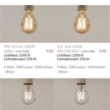
408 · Ø 6 cm - 2200K
415 · 6cm-2200K
330lm ·
voorradig
9,90
330/160/80lm ·
voorradig
9,90
Lichtkleur: 2200 K
Lichtkleur: 2200 K
Lichtopbrengst: 330 lm
Lichtopbrengst: 330 lm
4 Watt · 330 Lumen · 2200 Kelvin
4 Watt · 330 Lumen · 2200 Kelvin
· Ø6cm
· Ø6cm