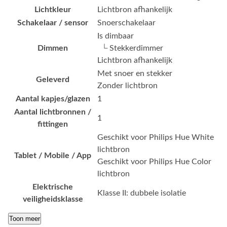
Lichtkleur
Lichtbron afhankelijk
Schakelaar / sensor
Snoerschakelaar
Is dimbaar
Dimmen
└ Stekkerdimmer
Lichtbron afhankelijk
Met snoer en stekker
Geleverd
Zonder lichtbron
Aantal kapjes/glazen
1
Aantal lichtbronnen /
1
fittingen
Geschikt voor Philips Hue White
lichtbron
Tablet / Mobile / App
Geschikt voor Philips Hue Color
lichtbron
Elektrische
Klasse II: dubbele isolatie
veiligheidsklasse
Toon meer