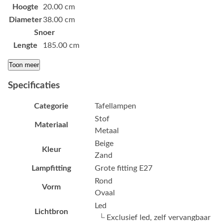
Hoogte
20.00 cm
Diameter
38.00 cm
Snoer
Lengte
185.00 cm
Toon meer
Specificaties
Categorie
Tafellampen
Stof
Materiaal
Metaal
Beige
Kleur
Zand
Lampfitting
Grote fitting E27
Rond
Vorm
Ovaal
Led
Lichtbron
└ Exclusief led, zelf vervangbaar