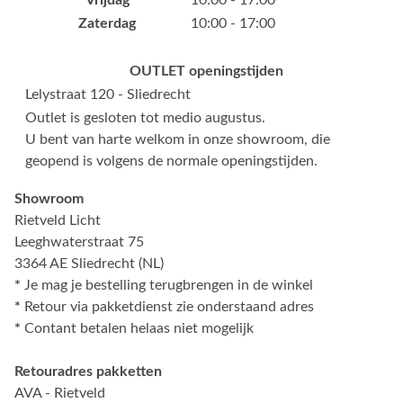
Vrijdag
10:00 - 17:00
Zaterdag
10:00 - 17:00
OUTLET openingstijden
Lelystraat 120 - Sliedrecht
Outlet is gesloten tot medio augustus.
U bent van harte welkom in onze showroom, die
geopend is volgens de normale openingstijden.
Showroom
Rietveld Licht
Leeghwaterstraat 75
3364 AE Sliedrecht (NL)
*
Je mag je bestelling terugbrengen in de winkel
*
Retour via pakketdienst zie onderstaand adres
*
Contant betalen helaas niet mogelijk
Retouradres pakketten
AVA - Rietveld