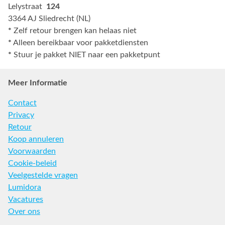
Lelystraat
124
3364 AJ Sliedrecht (NL)
*
Zelf retour brengen kan helaas niet
*
Alleen bereikbaar voor pakketdiensten
*
Stuur je pakket NIET naar een pakketpunt
Meer Informatie
Contact
Privacy
Retour
Koop annuleren
Voorwaarden
Cookie-beleid
Veelgestelde vragen
Lumidora
Vacatures
Over ons