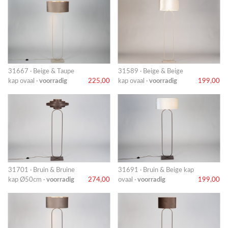
31667 · Beige & Taupe
31589 · Beige & Beige
kap ovaal ·
voorradig
225,00
kap ovaal ·
voorradig
199,00
31701 · Bruin & Bruine
31691 · Bruin & Beige kap
kap Ø50cm ·
voorradig
274,00
ovaal ·
voorradig
199,00