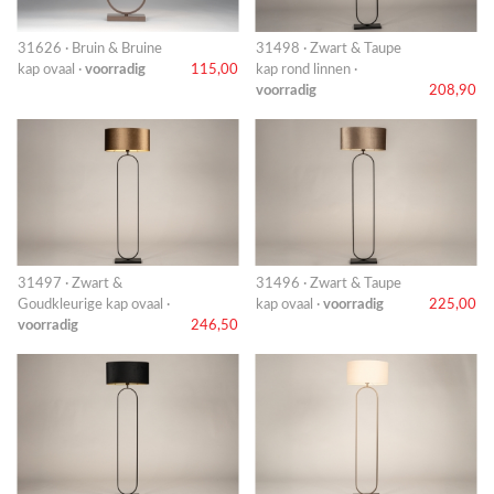
31626 · Bruin & Bruine
31498 · Zwart & Taupe
kap ovaal ·
voorradig
115,00
kap rond linnen ·
voorradig
208,90
31497 · Zwart &
31496 · Zwart & Taupe
Goudkleurige kap ovaal ·
kap ovaal ·
voorradig
225,00
voorradig
246,50